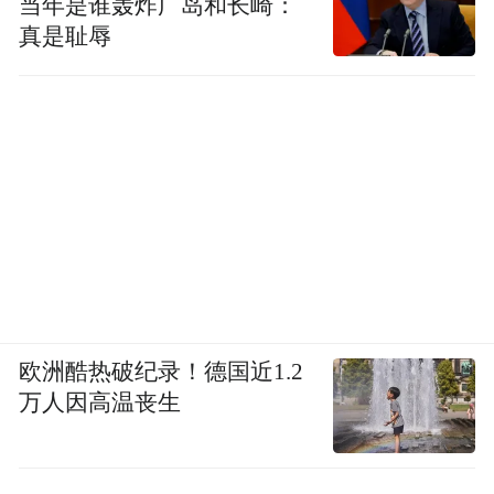
当年是谁轰炸广岛和长崎：
真是耻辱
欧洲酷热破纪录！德国近1.2
万人因高温丧生