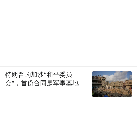
特朗普的加沙“和平委员
会”，首份合同是军事基地