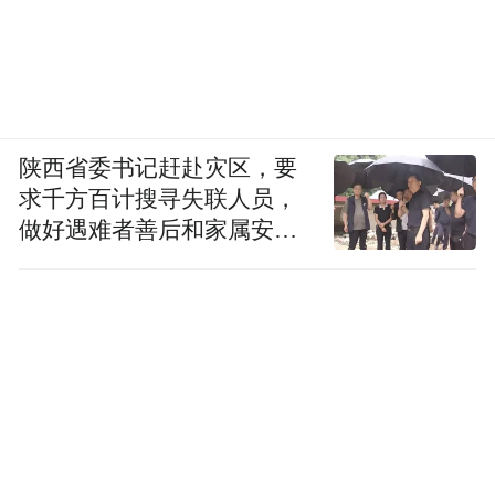
陕西省委书记赶赴灾区，要
求千方百计搜寻失联人员，
做好遇难者善后和家属安抚
工作