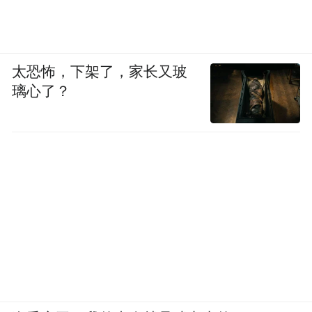
太恐怖，下架了，家长又玻
璃心了？