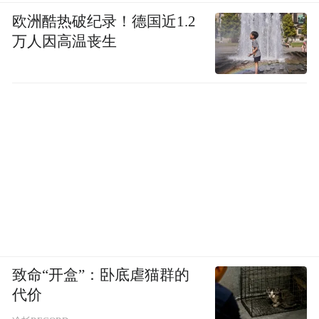
欧洲酷热破纪录！德国近1.2
万人因高温丧生
致命“开盒”：卧底虐猫群的
代价