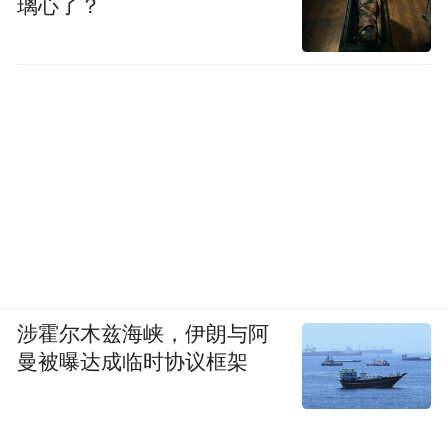
璃心了？
涉霍尔木兹海峡，伊朗与阿
曼被曝达成临时协议框架