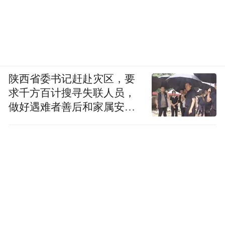
陕西省委书记赶赴灾区，要
求千方百计搜寻失联人员，
做好遇难者善后和家属安抚
工作