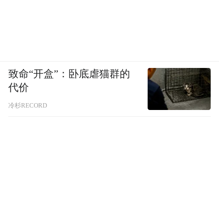
致命“开盒”：卧底虐猫群的
代价
冷杉RECORD