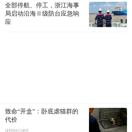
全部停航、停工，浙江海事
局启动沿海Ⅱ级防台应急响
应
致命“开盒”：卧底虐猫群的
代价
冷杉RECORD