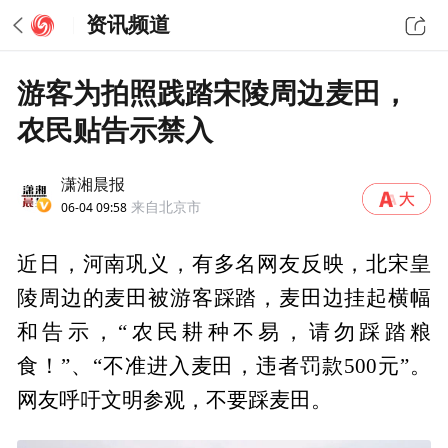
资讯频道
游客为拍照践踏宋陵周边麦田，
农民贴告示禁入
潇湘晨报
06-04 09:58
来自北京市
近日，河南巩义，有多名网友反映，北宋皇
陵周边的麦田被游客踩踏，麦田边挂起横幅
和告示，“农民耕种不易，请勿踩踏粮
食！”、“不准进入麦田，违者罚款500元”。
网友呼吁文明参观，不要踩麦田。