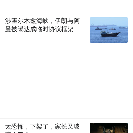
涉霍尔木兹海峡，伊朗与阿
曼被曝达成临时协议框架
太恐怖，下架了，家长又玻