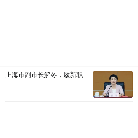
上海市副市长解冬，履新职