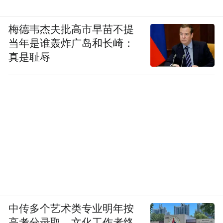
梅德韦杰夫批高市早苗不提
当年是谁轰炸广岛和长崎：
真是耻辱
中传多个艺术类专业明年按
高考分录取，文化工作者终