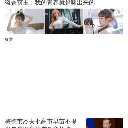
盗香窃玉：我的青春就是赌出来的
爽文
梅德韦杰夫批高市早苗不提