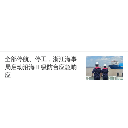
全部停航、停工，浙江海事
局启动沿海Ⅱ级防台应急响
应