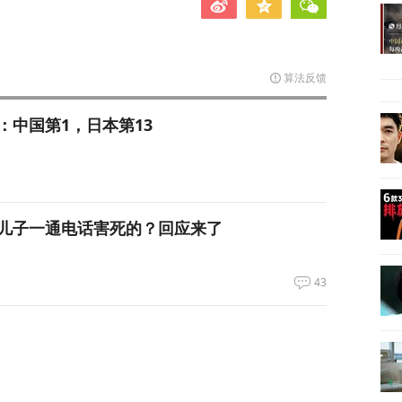
算法反馈
：中国第1，日本第13
儿子一通电话害死的？回应来了
43