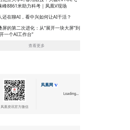
珠峰8861米助力科考｜凤凰V现场
人还在聊AI，看中兴如何让AI干活？
叠屏的第二次进化：从“展开一块大屏”到
展开一个AI工作台”
查看更多
凤凰网
Loading...
凤凰资讯官方微信