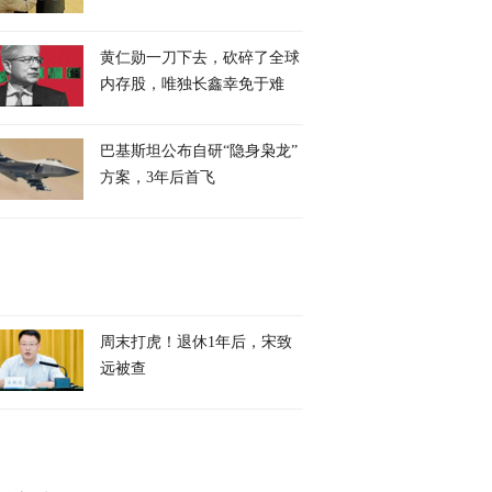
黄仁勋一刀下去，砍碎了全球
内存股，唯独长鑫幸免于难
巴基斯坦公布自研“隐身枭龙”
方案，3年后首飞
周末打虎！退休1年后，宋致
远被查