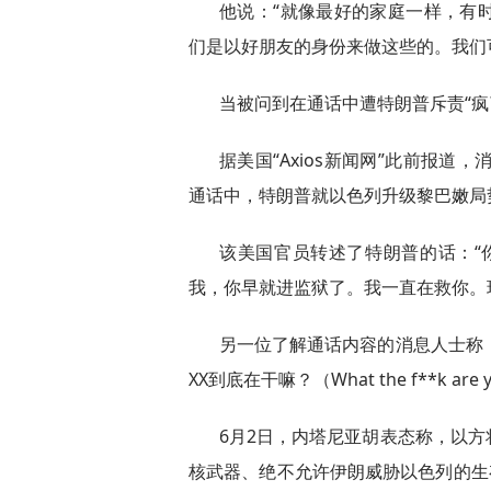
他说：“就像最好的家庭一样，有
们是以好朋友的身份来做这些的。我们
当被问到在通话中遭特朗普斥责“疯
据美国“Axios新闻网”此前报道
通话中，特朗普就以色列升级黎巴嫩局
该美国官员转述了特朗普的话：“你XX真
我，你早就进监狱了。我一直在救你。
另一位了解通话内容的消息人士称，
XX到底在干嘛？（What the f**k are y
6月2日，内塔尼亚胡表态称，以
核武器、绝不允许伊朗威胁以色列的生