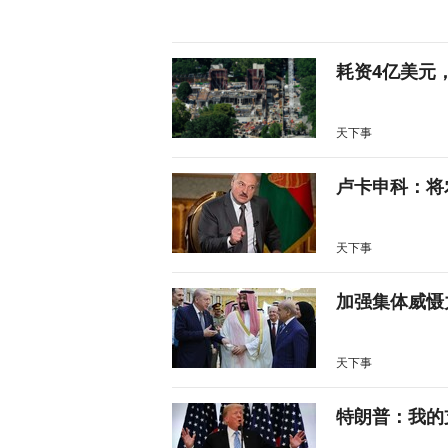
耗资4亿美元
天下事
卢卡申科：将
天下事
加强集体威慑
天下事
特朗普：我的