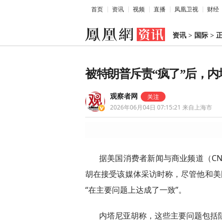
首页
资讯
视频
直播
凤凰卫视
财经
资讯
>
国际
>
被特朗普斥责“疯了”后，
观察者网
2026年06月04日 07:15:21
来自上海市
据美国消费者新闻与商业频道（CN
胡在接受该媒体采访时称，尽管他和美
“在主要问题上达成了一致”。
内塔尼亚胡称，这些主要问题包括