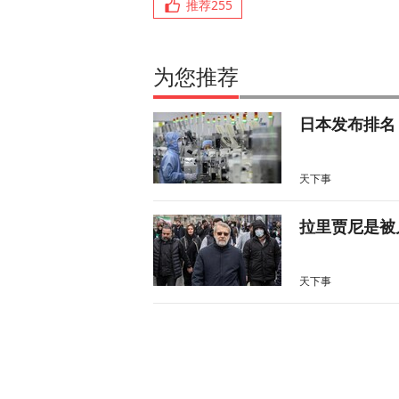
推荐
255
为您推荐
日本发布排名
天下事
拉里贾尼是被
天下事