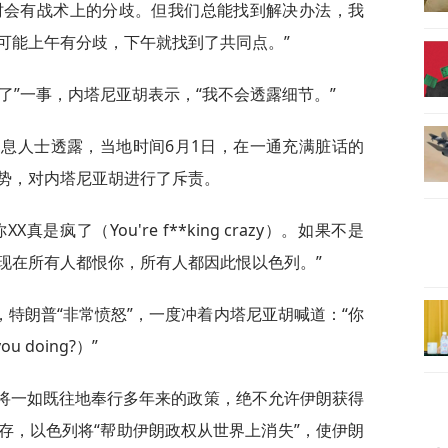
时会有战术上的分歧。但我们总能找到解决办法，我
可能上午有分歧，下午就找到了共同点。”
了”一事，内塔尼亚胡表示，“我不会透露细节。”
，消息人士透露，当地时间6月1日，在一通充满脏话的
势，对内塔尼亚胡进行了斥责。
是疯了（You're f**king crazy）。如果不是
现在所有人都恨你，所有人都因此恨以色列。”
特朗普“非常愤怒”，一度冲着内塔尼亚胡喊道：“你
ou doing?）”
方将一如既往地奉行多年来的政策，绝不允许伊朗获得
存，以色列将“帮助伊朗政权从世界上消失”，使伊朗