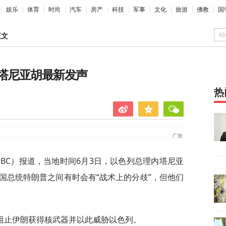
娱乐
体育
时尚
汽车
房产
科技
军事
文化
旅游
佛教
国
站
正文
内塔尼亚胡最新发声
热
BC）报道，当地时间6月3日，以色列总理内塔尼亚
国总统特朗普之间有时会有“战术上的分歧”，但他们
阻止伊朗获得核武器并以此威胁以色列。