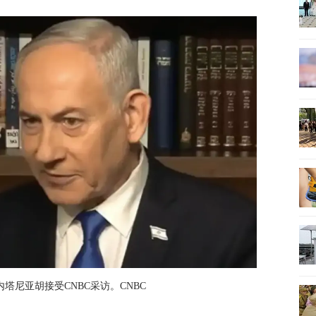
内塔尼亚胡接受CNBC采访。CNBC