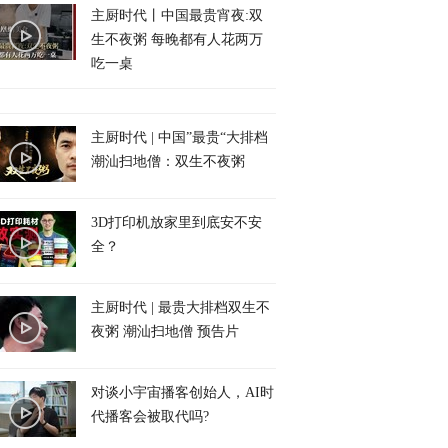
主厨时代丨中国最贵宵夜:双
生不夜粥 每晚都有人花两万
吃一桌
主厨时代 | 中国”最贵“大排档
潮汕扫地僧：双生不夜粥
3D打印机放家里到底安不安
全？
主厨时代 | 最贵大排档双生不
夜粥 潮汕扫地僧 预告片
对谈小宇宙播客创始人，AI时
代播客会被取代吗?