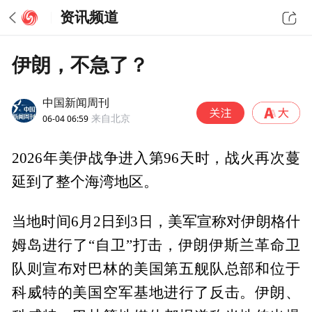
资讯频道
伊朗，不急了？
中国新闻周刊
06-04 06:59
来自北京
2026年美伊战争进入第96天时，战火再次蔓
延到了整个海湾地区。
当地时间6月2日到3日，美军宣称对伊朗格什
姆岛进行了“自卫”打击，伊朗伊斯兰革命卫
队则宣布对巴林的美国第五舰队总部和位于
科威特的美国空军基地进行了反击。伊朗、