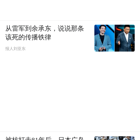
space services.”
从雷军到余承东，说说那条
该死的传播铁律
报人刘亚东
被核打击81年后，日本广岛