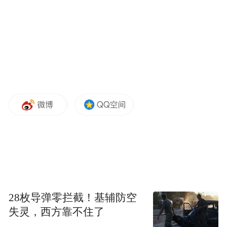
如今，和谈能否延续，取决于双方的意志。
美国媒体称，五角大楼已拟定一份伊朗境内
打击目标清单，行动命名为“大锤”。而对伊
朗来说，一个最现实的问题是：虽然在过去
100天时间里，伊朗并没有“战败”，但伊朗是
受本轮战争直接影响最大的国家。如果特朗
普真的启动“大锤”，伊朗还能坚持多久？
28枚导弹零拦截！基辅防空
失灵，西方靠不住了