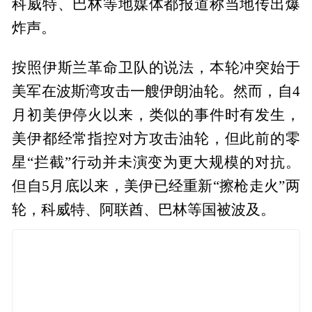
科威特、巴林等地媒体都报道称当地传出爆
炸声。
按照伊斯兰革命卫队的说法，本轮冲突始于
美军在波斯湾攻击一艘伊朗油轮。然而，自4
月初美伊停火以来，类似的事件时有发生，
美伊都经常指控对方攻击油轮，但此前的零
星“拦截”行动并未演变为更大规模的对抗。
但自5月底以来，美伊已经重新“擦枪走火”两
轮，科威特、阿联酋、巴林等国被波及。