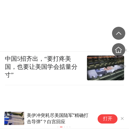
中国5招齐出，“要打疼美
国，也要让美国学会掂量分
寸”
美伊冲突耗尽美国陆军“精确打
伊
打开
击导弹”？白宫回应
峡