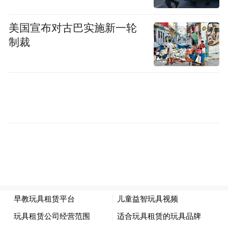
美国宣布对古巴实施新一轮
制裁
6月1日，民众在伊朗德黑兰一处集市购物。图/IC
盗窃，赊账，不吃肉
在德黑兰东部的一些商店里，食品盗窃案数
量正急剧上升。最受盗窃者“欢迎”的商品是
金枪鱼罐头：它们体积小、价值高，一些顾
客将它们藏在衣服下面带走。
“以往我不会干预，而是睁一只眼闭一只眼。
但（现在）盗窃的数量实在太多了，我也无