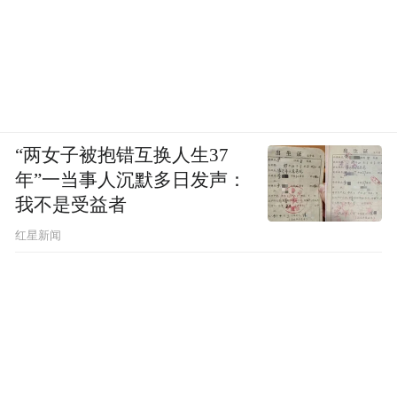
住宅和商业设施在战争中遭受巨大损失，物
价也因为通货膨胀而上涨。但即使在轰炸最
为猛烈的时期，伊斯法罕也未遭遇物资短
缺。这一点，也得到来自伊斯法罕、德黑兰
等多地受访者的证实。
“两女子被抱错互换人生37
年”一当事人沉默多日发声：
加塞姆扎德说，伊斯法罕市政当局在战前已
我不是受益者
经通过集中采购政策，储备了基本物资，构
红星新闻
建了有效的农产品供应网络；为了防止违规
行为可能导致的市场失控，各市场的监察人
员数量在战时还增加了一倍。与此同时，“市
民们恪守节制、只采购必要生活物资的自
觉，也为稳定现状贡献了重要力量”。