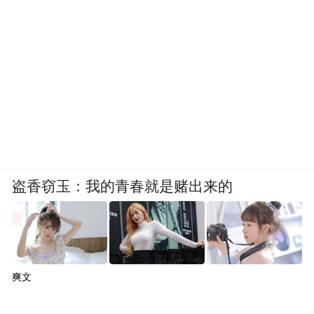
盗香窃玉：我的青春就是赌出来的
爽文