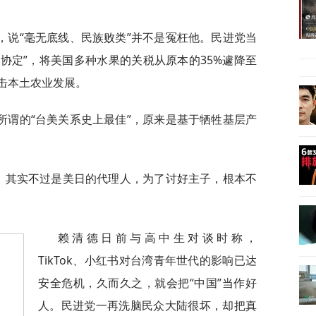
，说“毫无底线、民族败类”并不是冤枉他。民进党当
协定”，将美国多种水果的关税从原本的35%遽降至
冲击本土农业发展。
所谓的“台美关系史上最佳”，原来是基于牺牲基层产
边，其实不过是美日的代理人，为了讨好主子，根本不
赖清德日前与高中生对谈时称，
TikTok、小红书对台湾青年世代的影响已达
安全危机，久而久之，就会把“中国”当作好
人。民进党一再洗脑民众大陆很坏，却把真