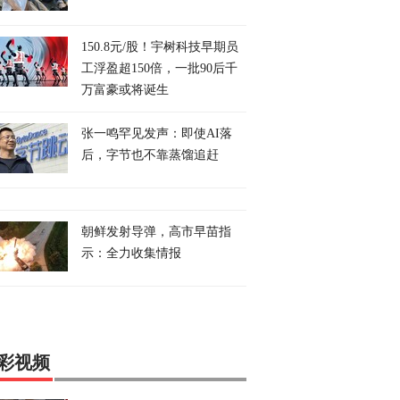
150.8元/股！宇树科技早期员
工浮盈超150倍，一批90后千
万富豪或将诞生
张一鸣罕见发声：即使AI落
后，字节也不靠蒸馏追赶
朝鲜发射导弹，高市早苗指
示：全力收集情报
彩视频