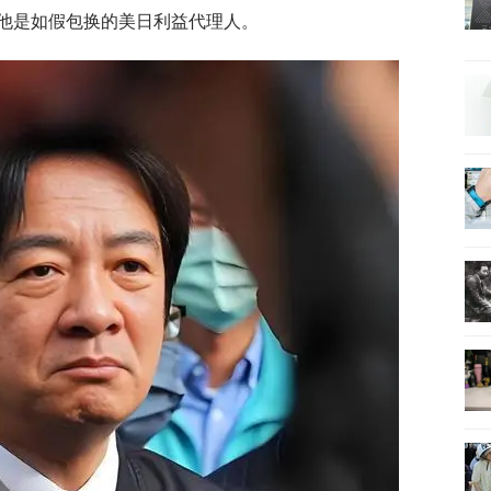
他是如假包换的美日利益代理人。