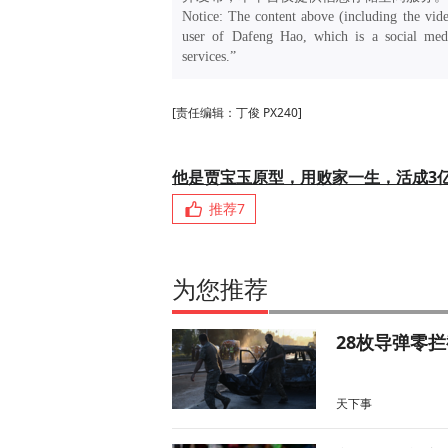
Notice: The content above (including the vide
user of Dafeng Hao, which is a social medi
services.”
[责任编辑：丁俊 PX240]
他是贾宝玉原型，用败家一生，活成3
推荐
7
为您推荐
28枚导弹零
天下事