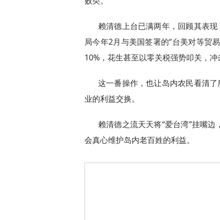
败类。
赖清德上台已满两年，回顾其表现
局今年2月与美国签署的“台美对等贸易
10%，花生甚至以零关税强势叩关，
这一番操作，也让岛内农民看清了
业的利益交换。
赖清德之流天天将“爱台湾”挂嘴
会真心维护岛内老百姓的利益。