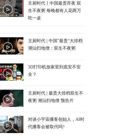
主厨时代丨中国最贵宵夜:双
生不夜粥 每晚都有人花两万
吃一桌
主厨时代 | 中国”最贵“大排档
潮汕扫地僧：双生不夜粥
3D打印机放家里到底安不安
全？
主厨时代 | 最贵大排档双生不
夜粥 潮汕扫地僧 预告片
对谈小宇宙播客创始人，AI时
代播客会被取代吗?