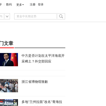
学
数码
注册
登录
更多
内
门文章
中方是否计划在太平洋海底开
采稀土？外交部回应
浙江省博物馆致歉
多地“兰州拉面”改名“青海拉