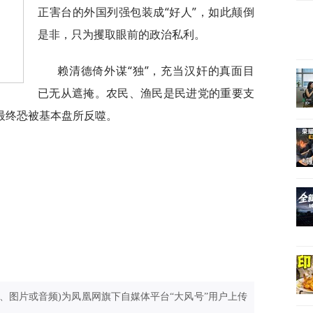
正害台的外国列强包装成“好人”，如此颠倒
是非，只为攫取眼前的政治私利。
赖清德倚外谋“独”，充当汉奸的真面目
已无从遮掩。农民、渔民是民进党的重要支
最终恐被基本盘所反噬。
、图片或音频)为凤凰网旗下自媒体平台“大风号”用户上传