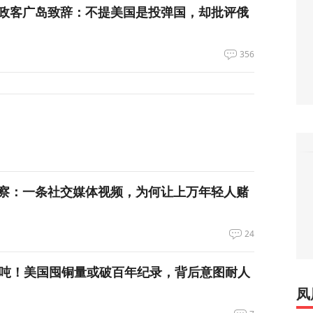
政客广岛致辞：不提美国是投弹国，却批评俄
356
察：一条社交媒体视频，为何让上万年轻人赌
24
万吨！美国囤铜量或破百年纪录，背后意图耐人
凤