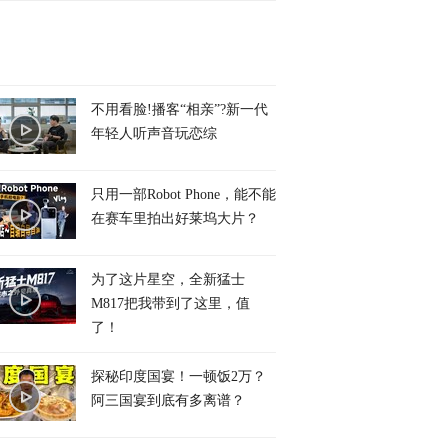
不用看脸!播客“相亲”?新一代
年轻人听声音玩恋综
只用一部Robot Phone，能不能
在赛车里拍出好莱坞大片？
为了这片星空，全新猛士
M817把我带到了这里，值
了！
探秘印度国宴！一顿饭2万？
阿三国宴到底有多离谱？