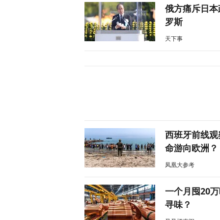
俄方痛斥日本
罗斯
天下事
西班牙前线观
命游向欧洲？
凤凰大参考
一个月囤20
寻味？