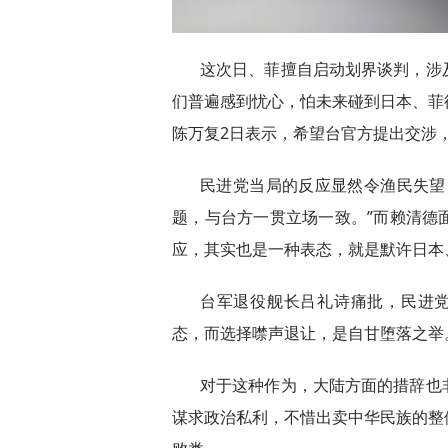
这次日、菲擅自启动划界谈判，涉
们普遍感到忧心，怕未来碰到日本、菲
陈万复2日表示，希望台官方提出交涉
民进党当局的反应显然令渔民失望
题，与台方一贯立场一致。”而赖清德
应，其实也是一种表态，就是默许日本
台军退役舰长吕礼诗痛批，民进党
态，而选择噤声退让，是自甘堕落之举
对于这种作为，大陆方面的措辞也
谋求政治私利，不惜出卖中华民族的整