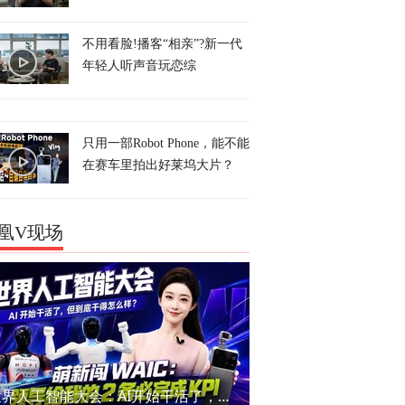
不用看脸!播客“相亲”?新一代
年轻人听声音玩恋综
只用一部Robot Phone，能不能
在赛车里拍出好莱坞大片？
凰V现场
世界人工智能大会：AI开始干活了，但到底干的怎么样？萌新闯WAIC