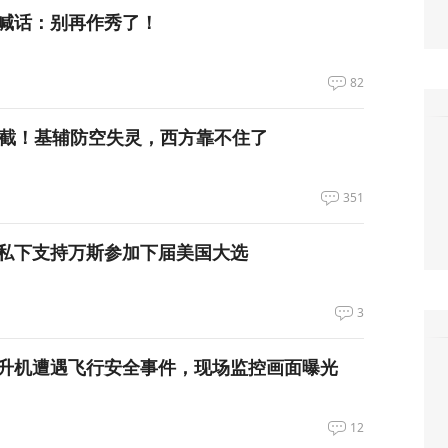
喊话：别再作秀了！
82
拦截！基辅防空失灵，西方靠不住了
351
私下支持万斯参加下届美国大选
3
升机遭遇飞行安全事件，现场监控画面曝光
12