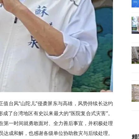
正值台风“山陀儿”侵袭屏东与高雄，风势持续长达约
形成了台湾地区有史以来最大的“医院复合式灾害”。
在第一时间就勇敢面对、全力善后事宜，并积极处理
员达成和解，也感谢各级单位协助救灾与后续处理。
精