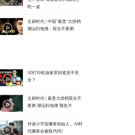
吃一桌
主厨时代 | 中国”最贵“大排档
潮汕扫地僧：双生不夜粥
3D打印机放家里到底安不安
全？
主厨时代 | 最贵大排档双生不
夜粥 潮汕扫地僧 预告片
对谈小宇宙播客创始人，AI时
代播客会被取代吗?