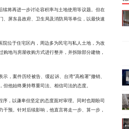
后续将再进一步讨论容积率与土地使用等议题。但在
门、屏东县政府、卫生局及消防局等单位，以最快速
医院位于住宅区内，周边多为民宅与私人土地，为改
过购地与房屋收购方式进行整并，并拆除部分建物，
表示，案件历经被告、缓起诉、台湾“高检署”撤销、
，但他始终秉持尊重司法、相信司法的态度。
程序，以谦卑但坚定的态度面对审理。同时也期盼司
力干预。针对后续影响，他直言将走一步、算一步，