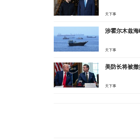
天下事
涉霍尔木兹海
天下事
美防长将被撤
天下事