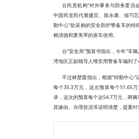
台民意机构“对外事务与防务委员会”
中国民党民代黄建宾、陈永康、徐巧芯
勤中心”欲采购的安全防护警备车的特
赖清德和萧美琴的座车使用。
台“安全局”预算书指出，今年“车辆
湾地区正副领导人维安用警备车编列了42
不过林楚茵指出，根据“特勤中心”
每个35.3万元，这次预算每个51.
录，这次的预算每个达54.7万元，两
其缘由、办理状况等说明清楚，提案针对