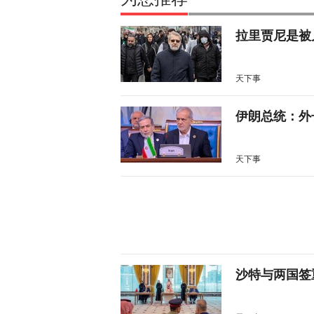
拉里贾尼是被
天下事
伊朗总统：外
天下事
沙特与两国签