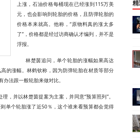
精
上涨，石油价格每桶现在已经涨到115万美
元，也会影响到轮胎的价格，且防弹轮胎的
价格本来就高。他称，“原物料真的涨太多
了”，价格都是经过访商确认才编列，并不是
浮报。
林楚茵追问，单个轮胎的涨幅如果高达
么高的涨幅。林鹤钦称，因为防弹轮胎在材质等部分
有办法跟一般轮胎来做对比。
处理，并以林楚茵提案为主案，并同意“预算照列”。
则单个轮胎涨了近50％，这个谁来看预算都会觉得