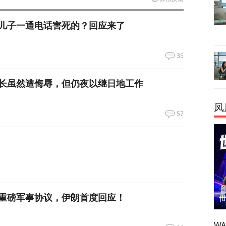
儿子一通电话害死的？回应来了
35
长虽然遭侮辱，但仍夜以继日地工作
凤
57
重磅军事协议，伊朗首度回应！
W