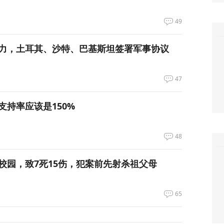
49
力，土耳其、沙特、巴基斯坦签署军事协议
47
支持率应该是150%
48
校园，致7死15伤，犯案前先射杀祖父母
65