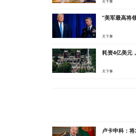
天下事
“美军最高将
天下事
耗资4亿美元
天下事
卢卡申科：将