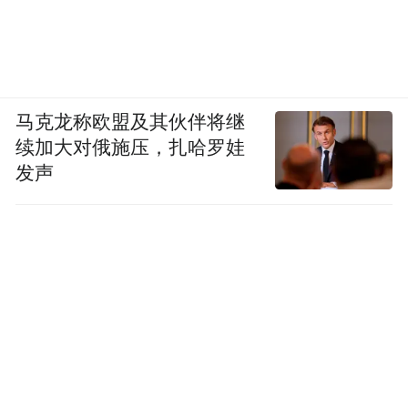
马克龙称欧盟及其伙伴将继
续加大对俄施压，扎哈罗娃
发声