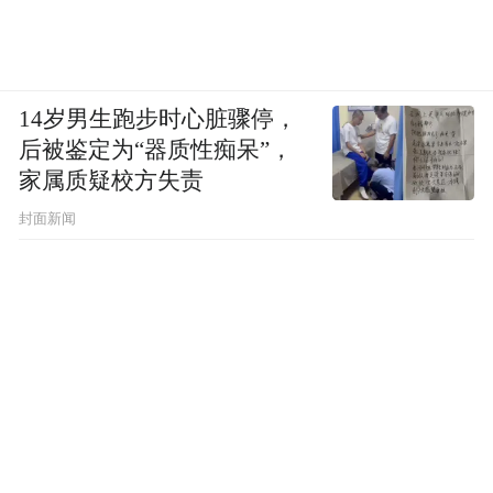
14岁男生跑步时心脏骤停，
后被鉴定为“器质性痴呆”，
家属质疑校方失责
封面新闻