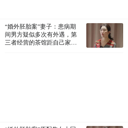
“婚外胚胎案”妻子：患病期
间男方疑似多次有外遇，第
三者经营的茶馆距自己家步
行仅15分钟