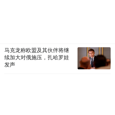
马克龙称欧盟及其伙伴将继
续加大对俄施压，扎哈罗娃
发声