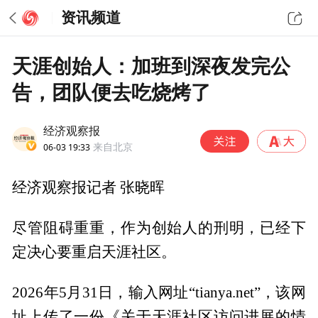
资讯频道
天涯创始人：加班到深夜发完公
告，团队便去吃烧烤了
经济观察报
06-03 19:33
来自北京
经济观察报记者 张晓晖
尽管阻碍重重，作为创始人的刑明，已经下
定决心要重启天涯社区。
2026年5月31日，输入网址“tianya.net”，该网
址上传了一份《关于天涯社区访问进展的情