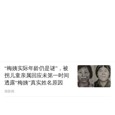
“梅姨实际年龄仍是谜”，被
拐儿童亲属回应未第一时间
透露“梅姨”真实姓名原因
潮新闻