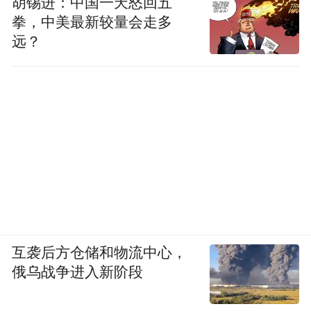
胡锡进：中国一天怒回五
拳，中美最新较量会走多
远？
互袭后方仓储和物流中心，
俄乌战争进入新阶段