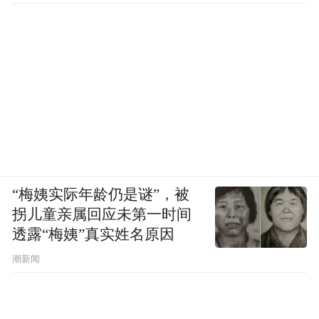
“梅姨实际年龄仍是谜”，被
拐儿童亲属回应未第一时间
透露“梅姨”真实姓名原因
潮新闻