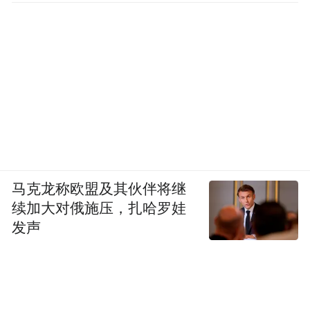
马克龙称欧盟及其伙伴将继
续加大对俄施压，扎哈罗娃
发声