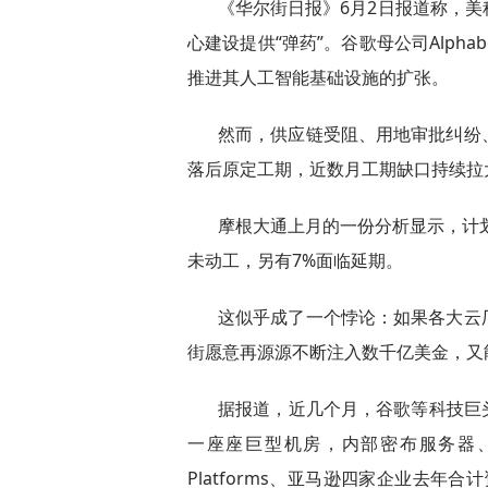
《华尔街日报》6月2日报道称，
心建设提供“弹药”。谷歌母公司Alph
推进其人工智能基础设施的扩张。
然而，供应链受阻、用地审批纠纷
落后原定工期，近数月工期缺口持续拉
摩根大通上月的一份分析显示，计划
未动工，另有7%面临延期。
这似乎成了一个悖论：如果各大云
街愿意再源源不断注入数千亿美金，又
据报道，近几个月，谷歌等科技巨
一座座巨型机房，内部密布服务器、网络
Platforms、亚马逊四家企业去年合