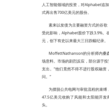
人工智能领域的投资，对Alphabet
式再出售700亿美元的股份。
素来以发债为主要融资方式的谷歌
受此影响，Alphabet股价下跌3.9
元，创下有史以来最大三日跌幅纪录。
MoffettNathanson的分析师内
场意料。市场的剧烈反应，部分源于投
支出。“他们竟然不得不进行股权融资
问。”
为摆脱公共电网与审批流程的束缚
47.5亿美元收购了风能和太阳能开发商
头。