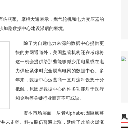
面临瓶颈。摩根大通表示，燃气轮机和电力变压器的
步加剧数据中心建设滞后的窘境。
除了为自建电力来源的数据中心提供更
快的并网通道外，美国监管机构还在考虑将
这一机会提供给那些能够减少用电量或在电
力供应紧张时完全脱离电网的数据中心。多
年来，数据中心运营商一直对这种设想十分
抵触，原因是数据中心的许多功能对于医疗
和金融等关键行业而言不可或缺。
资本市场层面，尽管Alphabet因巨额募
凤
绪并未走弱。科技股仍普遍上涨，延续了此前火爆涨