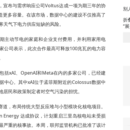
宣布与需求响应公司Voltus达成一项为期三年的协
别
创造更多容量。在该市场，数据中心的建设不仅推高了
折
寒天气下电力供应短缺的风险。
“
高峰期主动节电的家庭和企业支付费用，并利用家用电
家公司表示，此次合作最高可释放100兆瓦的电力容
。
xAI、OpenAI和Meta在内的多家公司，已经建
心。其中xAI位于孟菲斯附近的Colossus数据中
地居民和政策制定者对空气污染的担忧。
赛道，布局传统大型反应堆与小型模块化核电项目。
tion Energy 达成协议，计划重启三里岛核电站未受损
最严重的核事故。本周，联邦监管机构已批准了该计