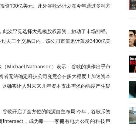
追加投资100亿美元。此外谷歌还计划在今年通过多种方
，此次罕见选择大规模股权募资，触动了市场神经。
%。在过去三个交易日内，该公司市值累计蒸发3400亿美
桑森（Michael Nathanson）表示，谷歌的操作出乎市
资者无法确定科技公司究竟会在多大程度上加速资本
，这确实让人对未来几年资本支出需求的强度产生疑
，谷歌开启了全方位的能源自主布局.今年，谷歌斥资
Intersect，成为唯一一家拥有电力公司的科技巨