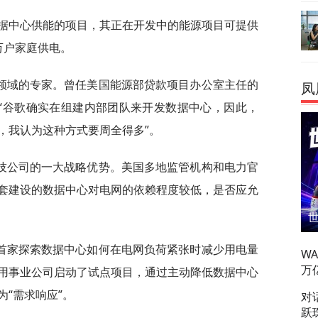
门为数据中心供能的项目，其正在开发中的能源项目可提供
万户家庭供电。
领域的专家。曾任美国能源部贷款项目办公室主任的
凤
表示，“谷歌确实在组建内部团队来开发数据中心，因此，
，我认为这种方式要周全得多”。
技公司的一大战略优势。美国多地监管机构和电力官
套建设的数据中心对电网的依赖程度较低，是否应允
首家探索数据中心如何在电网负荷紧张时减少用电量
W
万
用事业公司启动了试点项目，通过主动降低数据中心
“需求响应”。
对
跃