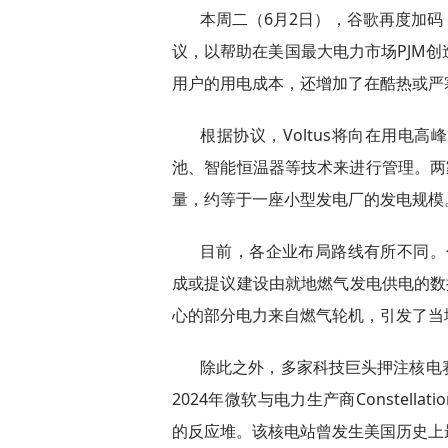
本周二（6月2日），谷歌再度加码，
议，以帮助在美国最大电力市场PJM
用户的用电成本，还增加了在酷热或严
根据协议，Voltus将向在用电
池、智能恒温器等技术来进行管理。两
量，约等于一座小型发电厂的发电规模
目前，各企业布局路线有所不同。包括
成或提议建设由就地燃气发电供电的数据中
心的部分电力来自燃气轮机，引发了当
除此之外，多家科技巨头押注核电
2024年微软与电力生产商Constella
的反应堆。该核电站曾发生美国历史上