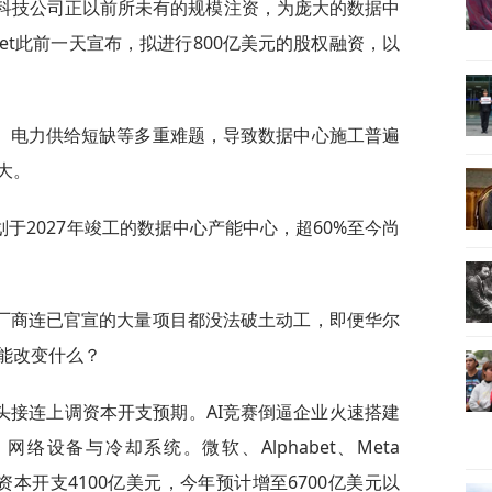
美科技公司正以前所未有的规模注资，为庞大的数据中
abet此前一天宣布，拟进行800亿美元的股权融资，以
、电力供给短缺等多重难题，导致数据中心施工普遍
大。
于2027年竣工的数据中心产能中心，超60%至今尚
厂商连已官宣的大量项目都没法破土动工，即便华尔
能改变什么？
头接连上调资本开支预期。AI竞赛倒逼企业火速搭建
设备与冷却系统。微软、Alphabet、Meta
计资本开支4100亿美元，今年预计增至6700亿美元以