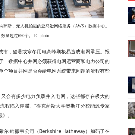
州马纳萨斯，无人机拍摄的亚马逊网络服务（AWS）数据中心。
过650个。 IC photo
城市，酷暑或寒冬用电高峰期极易造成电网承压。报
于，数据中心并网必须获得电网运营商和电力公司的
单个项目并网是否会给电网系统带来问题的流程有些
，又会有多少电力负载并入电网，这些都存在极大的
流程陷入停滞。”得克萨斯大学奥斯汀分校能源专家
日报》。
哈撒韦公司（Berkshire Hathaway）加码了在