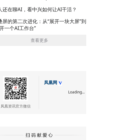
人还在聊AI，看中兴如何让AI干活？
叠屏的第二次进化：从“展开一块大屏”到
展开一个AI工作台”
查看更多
凤凰网
Loading...
凤凰资讯官方微信