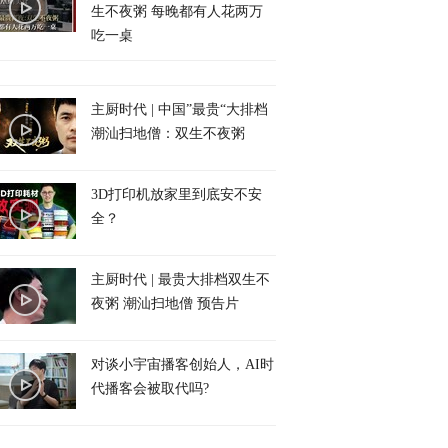
生不夜粥 每晚都有人花两万
吃一桌
主厨时代 | 中国”最贵“大排档
潮汕扫地僧：双生不夜粥
3D打印机放家里到底安不安
全？
主厨时代 | 最贵大排档双生不
夜粥 潮汕扫地僧 预告片
对谈小宇宙播客创始人，AI时
代播客会被取代吗?