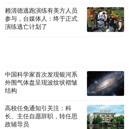
赖清德逃跑演练有美方人员
参与，台媒体人：终于正式
演练逃亡计划了
中国科学家首次发现银河系
外围气体盘呈现波纹状褶皱
结构
高校任免通知引关注：科
长、主任自愿辞职，转任思
政辅导员