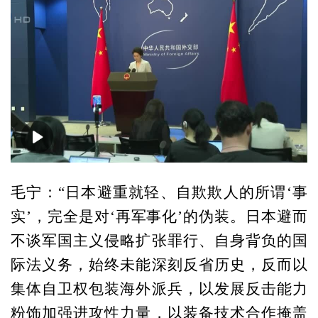
00:00
00:45
毛宁：“日本避重就轻、自欺欺人的所谓‘事
实’，完全是对‘再军事化’的伪装。日本避而
不谈军国主义侵略扩张罪行、自身背负的国
际法义务，始终未能深刻反省历史，反而以
集体自卫权包装海外派兵，以发展反击能力
粉饰加强进攻性力量，以装备技术合作掩盖