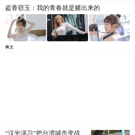
盗香窃玉：我的青春就是赌出来的
爽文
“汉光演习”把台湾城市变战