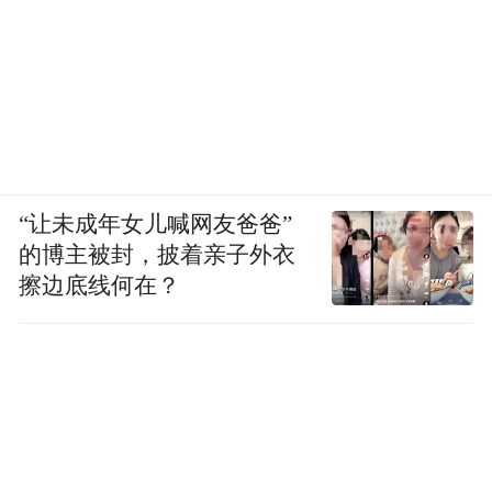
“让未成年女儿喊网友爸爸”
的博主被封，披着亲子外衣
擦边底线何在？