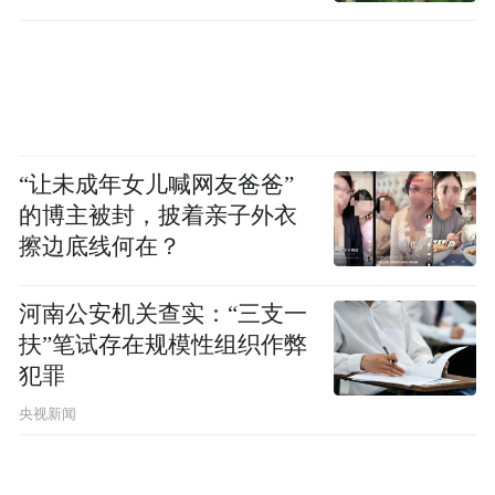
“让未成年女儿喊网友爸爸”
的博主被封，披着亲子外衣
擦边底线何在？
河南公安机关查实：“三支一
扶”笔试存在规模性组织作弊
犯罪
央视新闻