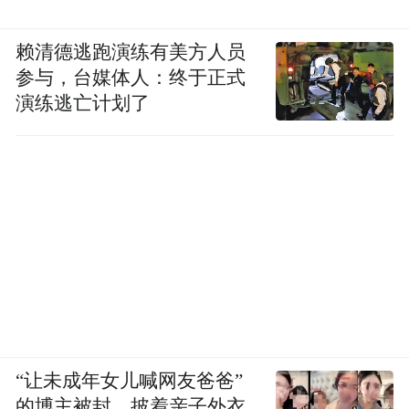
赖清德逃跑演练有美方人员
参与，台媒体人：终于正式
演练逃亡计划了
“让未成年女儿喊网友爸爸”
的博主被封，披着亲子外衣