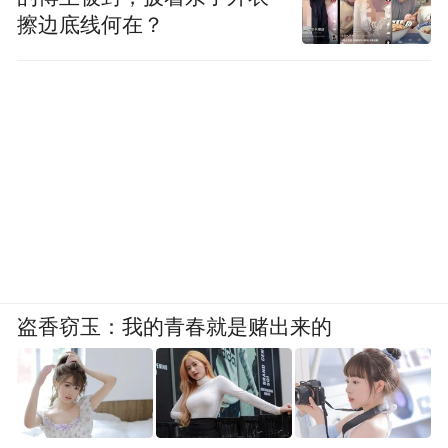
擦边底线何在？
盗香窃玉：我的青春就是赌出来的