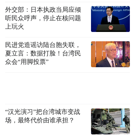
外交部：日本执政当局应倾
听民众呼声，停止在核问题
上玩火
民进党造谣访陆台胞失联，
夏立言：数据打脸！台湾民
众会“用脚投票”
“汉光演习”把台湾城市变战
场，最终代价由谁承担？