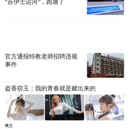
“苏伊士运河”，跑通了
官方通报特教老师招聘违规
事件
盗香窃玉：我的青春就是赌出来的
爽文