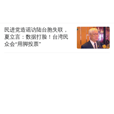
民进党造谣访陆台胞失联，
夏立言：数据打脸！台湾民
众会“用脚投票”