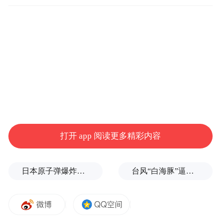
打开 app 阅读更多精彩内容
日本原子弹爆炸亲历者反对高市修改无核三原则，“她应该下台”
台风“白海豚”逼近浙闽沿海，10余省份将掀强风雨