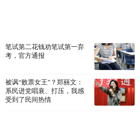
笔试第二花钱劝笔试第一弃
考，官方通报
被讽“败票女王”？郑丽文：
系民进党唱衰、打压，我感
受到了民间热情