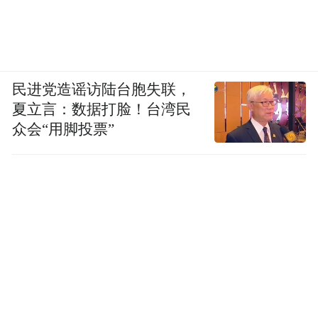
民进党造谣访陆台胞失联，
夏立言：数据打脸！台湾民
众会“用脚投票”