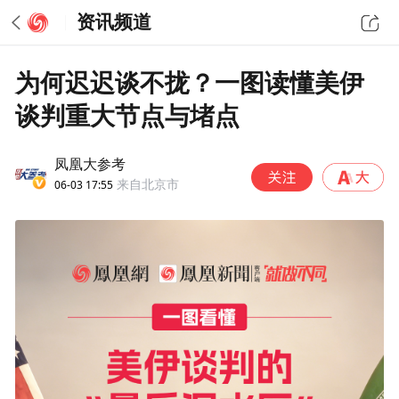
资讯频道
为何迟迟谈不拢？一图读懂美伊
谈判重大节点与堵点
凤凰大参考
06-03 17:55
来自北京市