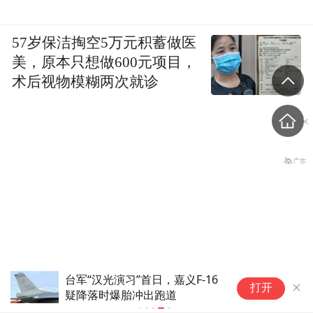
57岁保洁掏空5万元积蓄做医
美，原本只想做600元项目，
术后视物模糊两次就诊
台军“汉光演习”首日，嘉义F-16
打开
事关中东水道安全，沙特、
疑降落时爆胎冲出跑道