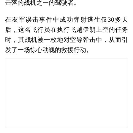
击落的战机之一的驾驶者。
在友军误击事件中成功弹射逃生仅30多天
后，这名飞行员在执行飞越伊朗上空的任务
时，其战机被一枚地对空导弹击中，从而引
发了一场惊心动魄的救援行动。