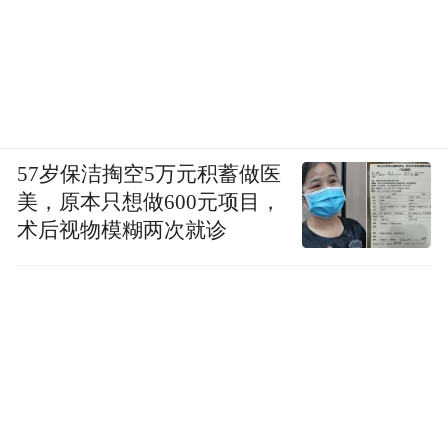
57岁保洁掏空5万元积蓄做医
美，原本只想做600元项目，
术后视物模糊两次就诊