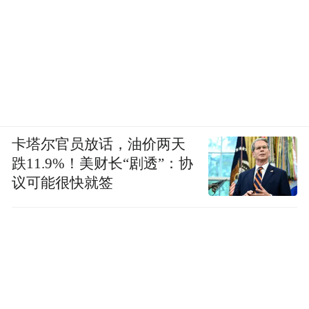
卡塔尔官员放话，油价两天
跌11.9%！美财长“剧透”：协
议可能很快就签