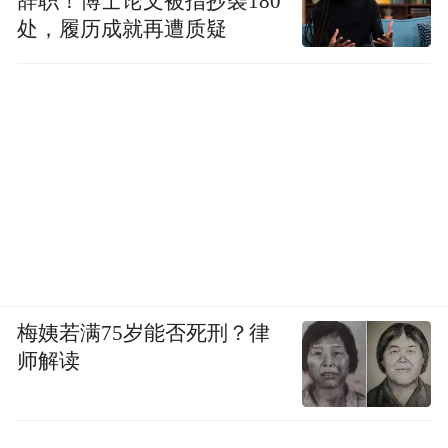
辞职！博士论文被指抄袭180
处，履历成就再遭质疑
梅姨若满75岁能否死刑？律
师解读