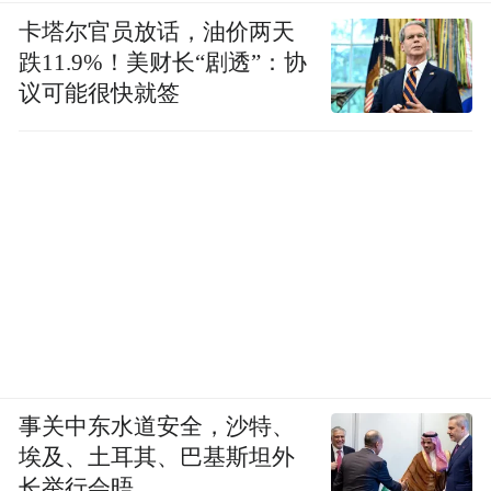
卡塔尔官员放话，油价两天
跌11.9%！美财长“剧透”：协
议可能很快就签
事关中东水道安全，沙特、
埃及、土耳其、巴基斯坦外
长举行会晤