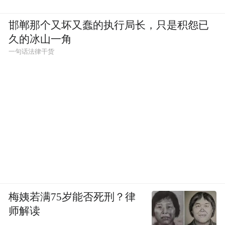
邯郸那个又坏又蠢的执行局长，只是积怨已
久的冰山一角
一句话法律干货
梅姨若满75岁能否死刑？律
师解读