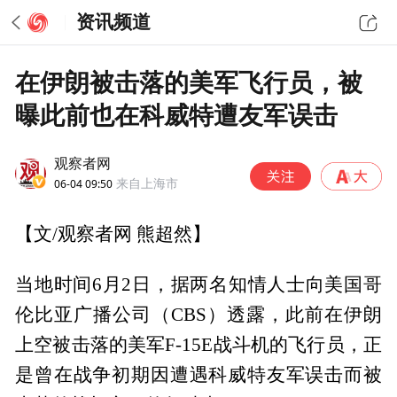
资讯频道
在伊朗被击落的美军飞行员，被
曝此前也在科威特遭友军误击
观察者网
06-04 09:50
来自上海市
【文/观察者网 熊超然】
当地时间6月2日，据两名知情人士向美国哥
伦比亚广播公司（CBS）透露，此前在伊朗
上空被击落的美军F-15E战斗机的飞行员，正
是曾在战争初期因遭遇科威特友军误击而被