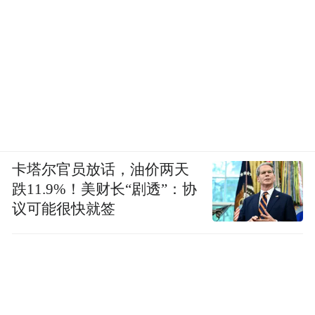
卡塔尔官员放话，油价两天
跌11.9%！美财长“剧透”：协
议可能很快就签