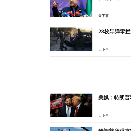
天下事
28枚导弹零
天下事
美媒：特朗普
天下事