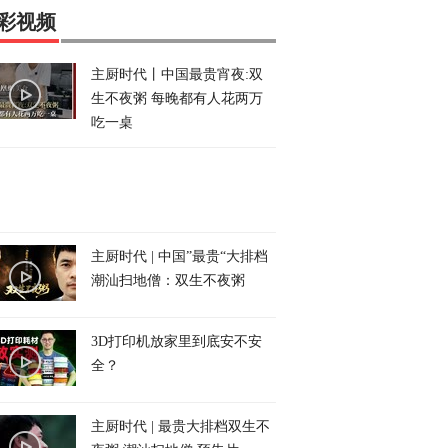
彩视频
主厨时代丨中国最贵宵夜:双
生不夜粥 每晚都有人花两万
吃一桌
主厨时代 | 中国”最贵“大排档
潮汕扫地僧：双生不夜粥
3D打印机放家里到底安不安
全？
主厨时代 | 最贵大排档双生不