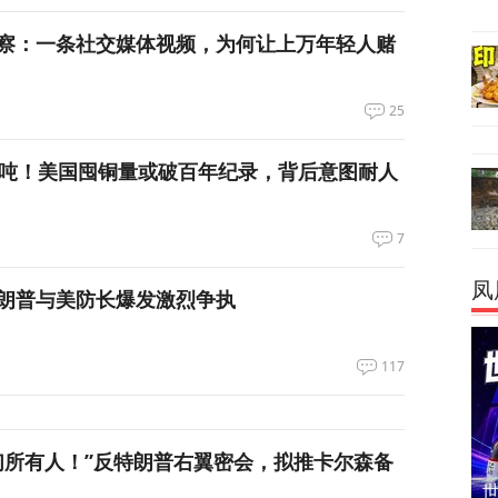
察：一条社交媒体视频，为何让上万年轻人赌
25
万吨！美国囤铜量或破百年纪录，背后意图耐人
7
凤
朗普与美防长爆发激烈争执
117
们所有人！”反特朗普右翼密会，拟推卡尔森备