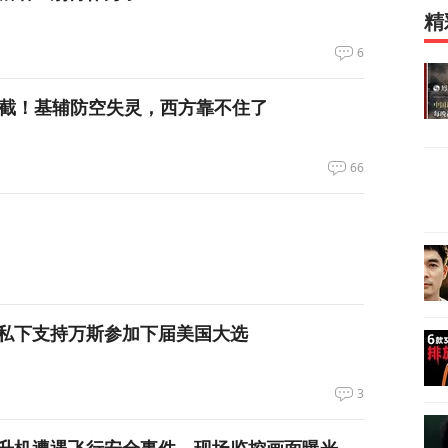
精
6
拦截！基辅防空失灵，西方靠不住了
66
私下支持万斯参加下届美国大选
3