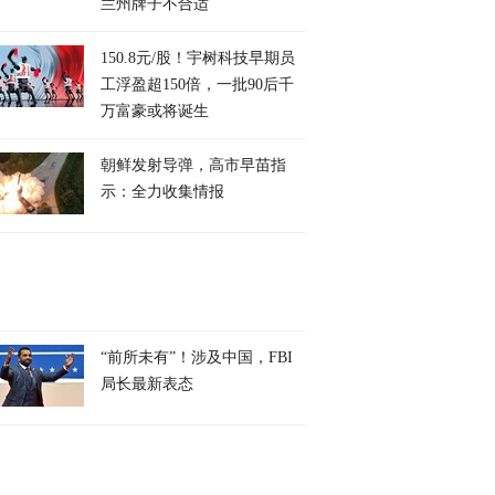
兰州牌子不合适
150.8元/股！宇树科技早期员
工浮盈超150倍，一批90后千
万富豪或将诞生
朝鲜发射导弹，高市早苗指
示：全力收集情报
“前所未有”！涉及中国，FBI
局长最新表态