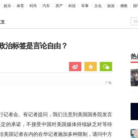
娱乐
体育
时尚
汽车
房产
科技
军事
文化
旅游
佛教
国
站
正文
政治标签是言论自由？
热
例行记者会。有记者提问，我们注意到美国国务院发言
坚定的承诺，不接受中国对美国媒体持续缺乏对等待
括美国记者在内的在华记者施加多种限制，请问中方