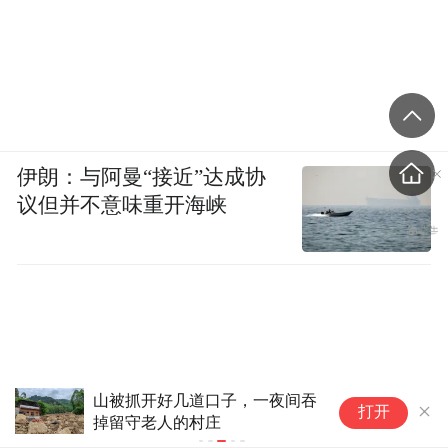
伊朗：与阿曼“接近”达成协
议但并不意味重开海峡
洗车时多看一眼救下55人，这
打开
起成功避险案例被通报表扬