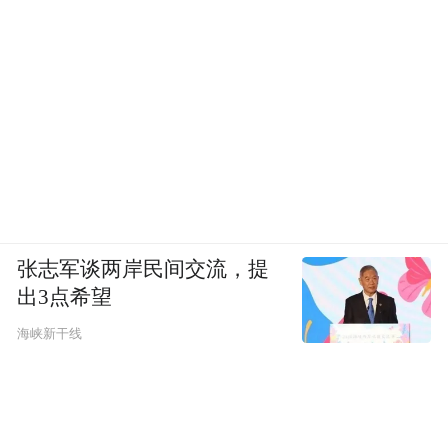
张志军谈两岸民间交流，提
出3点希望
海峡新干线