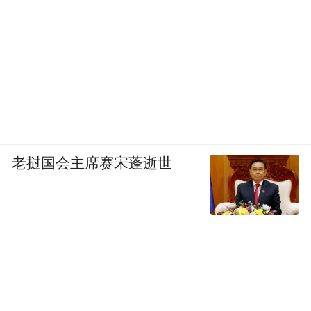
老挝国会主席赛宋蓬逝世