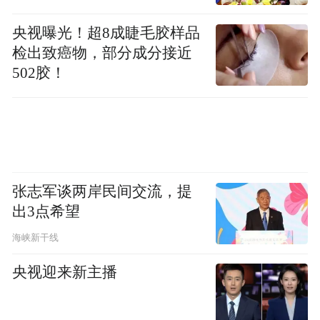
央视曝光！超8成睫毛胶样品
检出致癌物，部分成分接近
502胶！
张志军谈两岸民间交流，提
出3点希望
海峡新干线
央视迎来新主播