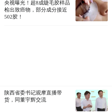
央视曝光！超8成睫毛胶样品
检出致癌物，部分成分接近
502胶！
陕西省委书记观摩直播带
货，同董宇辉交流