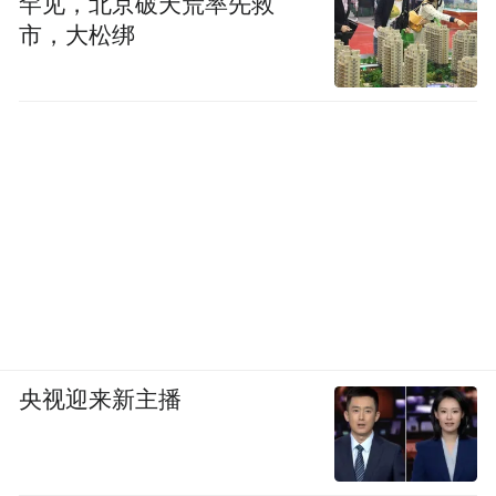
罕见，北京破天荒率先救
市，大松绑
央视迎来新主播