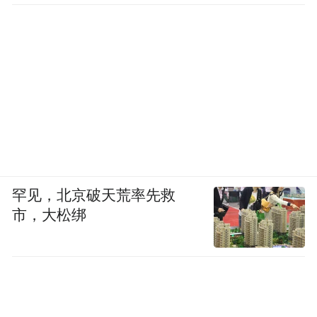
罕见，北京破天荒率先救
市，大松绑