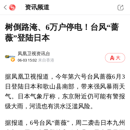
资讯频道
树倒路淹、6万户停电！台风“蔷
薇”登陆日本
凤凰卫视资讯台
06-03 15:02
来自香港
据凤凰卫视报道，今年第六号台风蔷薇6月3
日登陆日本和歌山县南部，带来强风暴雨天
气。日本气象厅称，东京附近仍可能有警报
级大雨，河流也有洪水泛滥风险。
据报道，6号台风“蔷薇”，周二袭击日本九州