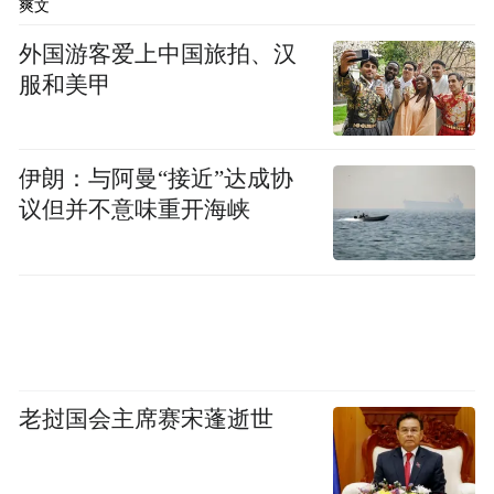
爽文
外国游客爱上中国旅拍、汉
服和美甲
伊朗：与阿曼“接近”达成协
议但并不意味重开海峡
老挝国会主席赛宋蓬逝世