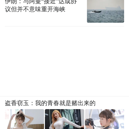
伊朗：与阿曼“接近”达成协
议但并不意味重开海峡
盗香窃玉：我的青春就是赌出来的