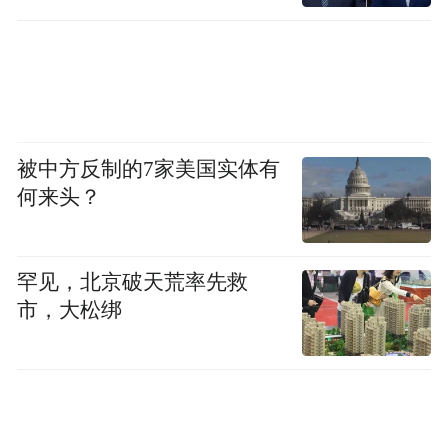
被中方反制的7家美国实体有
何来头？
罕见，北京破天荒率先救
市，大松绑