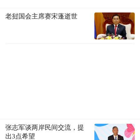
老挝国会主席赛宋蓬逝世
张志军谈两岸民间交流，提
出3点希望