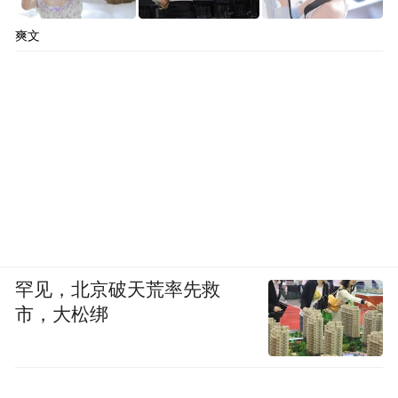
爽文
罕见，北京破天荒率先救
市，大松绑