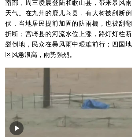
南部，周三凌晨登陆和歌山县，带来暴风雨
天气。在九州的鹿儿岛县，有大树被刮断倒
伏，当地居民提前加固的防雨棚，也被刮翻
折断；宫崎县的河流水位上涨，路灯灯柱断
裂倒地，民众在暴风雨中艰难前行；四国地
区风急浪高，雨势强烈。
00:00
00:57