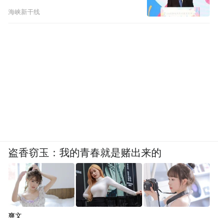
海峡新干线
盗香窃玉：我的青春就是赌出来的
爽文