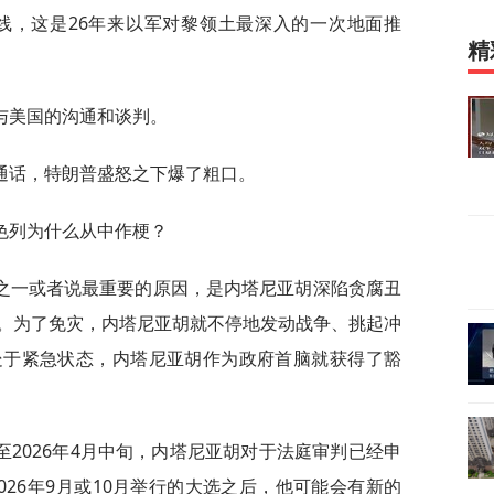
界线，这是26年来以军对黎领土最深入的一次地面推
精
与美国的沟通和谈判。
通话，特朗普盛怒之下爆了粗口。
色列为什么从中作梗？
之一或者说最重要的原因，是内塔尼亚胡深陷贪腐丑
。为了免灾，内塔尼亚胡就不停地发动战争、挑起冲
处于紧急状态，内塔尼亚胡作为政府首脑就获得了豁
2026年4月中旬，内塔尼亚胡对于法庭审判已经申
026年9月或10月举行的大选之后，他可能会有新的