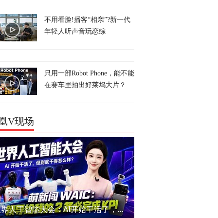
不用看脸!播客“相亲”?新一代
年轻人听声音玩恋综
只用一部Robot Phone，能不能
在赛车里拍出好莱坞大片？
凰V现场
世界人工智能大会：AI开始干活了，但到底干的怎么样？萌新闯WAIC