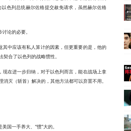
胡向以色列总统赫尔佐格提交赦免请求，虽然赫尔佐格
步讨论的必要。
这其中应该有私人算计的因素，但更重要的是，他的
法契合了以色列的战略惯性。
，现在进一步归纳，对于以色列而言，能在战场上拿
理消灭（斩首）解决的，其他方法都可以弃置不用。
美国一手养大、“惯”大的。