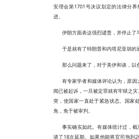
安理会第1701号决议划定的法律分
进。
伊朗方面表达强烈谴责，并停止了
于是就有了特朗普和内塔尼亚胡的
那么问题来了，对于美伊和谈，以
有专家学者和媒体评论认为，原因
闻已被起诉，一旦被定罪就有牢狱之灾
突，使国家一直处于紧急状态。国家
免，免于被审判。
事实确实如此。有媒体统计过，截至
请了18次延期。如果他能将官司拖到2