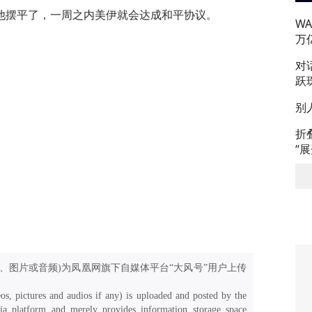
他摆平了，一周之内美伊就会达成和平协议。
W
万
对
跃
别
折
“
、图片或音频)为凤凰网旗下自媒体平台“大风号”用户上传
os, pictures and audios if any) is uploaded and posted by the
a platform and merely provides information storage space