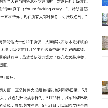
朗普当天在与内塔尼亚胡通话时，对以色列升级黎巴
疯了（You’re fucking crazy）”。特朗普还
我一直在帮你，现在所有人都讨厌你，讨厌以色列。”
想与伊朗达成一份和平协议，从而解决霍尔木兹海峡的
困境，以便在11月的中期选举中获得更好的成绩。
通的过程中，虽然美伊双方爆发了好几次武装冲突，
烈度。
进行破坏。
朗方面一直坚持停火必须包括以色列和黎巴嫩。5月
头，以色列升级战争行为。5月26日，以军对黎巴嫩
的黄线，向黎境内推进。5月31日，以军跨过联合国