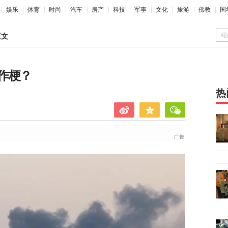
娱乐
体育
时尚
汽车
房产
科技
军事
文化
旅游
佛教
国
站
正文
作梗？
热