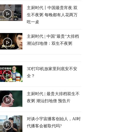
主厨时代丨中国最贵宵夜:双
生不夜粥 每晚都有人花两万
吃一桌
主厨时代 | 中国”最贵“大排档
潮汕扫地僧：双生不夜粥
3D打印机放家里到底安不安
全？
主厨时代 | 最贵大排档双生不
夜粥 潮汕扫地僧 预告片
对谈小宇宙播客创始人，AI时
代播客会被取代吗?