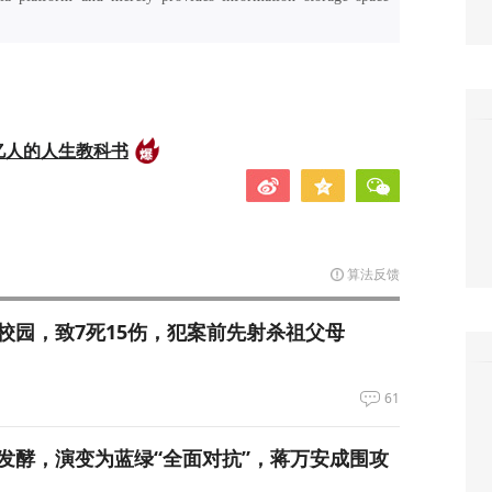
亿人的人生教科书
算法反馈
校园，致7死15伤，犯案前先射杀祖父母
61
发酵，演变为蓝绿“全面对抗”，蒋万安成围攻