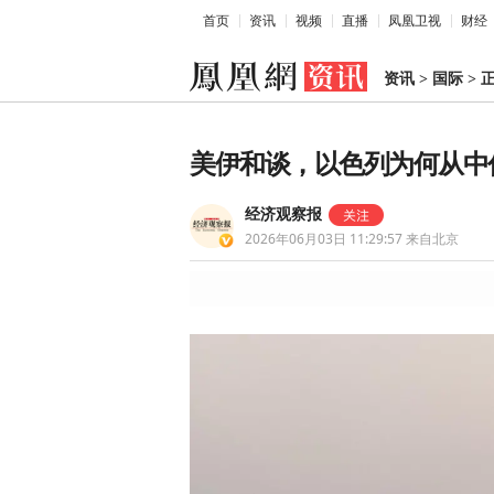
首页
资讯
视频
直播
凤凰卫视
财经
资讯
>
国际
>
美伊和谈，以色列为何从中
经济观察报
2026年06月03日 11:29:57
来自北京