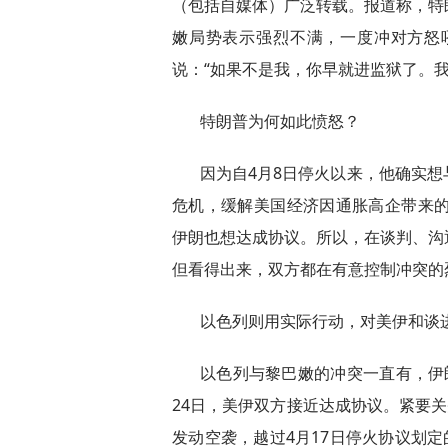
（包括自媒体）广泛转载。报道称，特
嫩局势表示强烈不满，一度冲对方怒吼“你××
说：“如果不是我，你早就进监狱了。
特朗普为何如此愤怒？
因为自4月8日停火以来，他确实
危机，缓解美国经济因通胀高企带来的
伊朗也想达成协议。所以，在谈判、沟
但看得出来，双方都在有意控制冲突的
以色列则用实际行动，对美伊和谈
以色列与黎巴嫩的冲突一直有，伊
24日，美伊双方接近达成协议。紧要关
发动空袭，越过4月17日停火协议划定