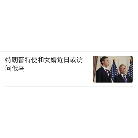
特朗普特使和女婿近日或访
问俄乌