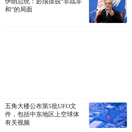
伊朗总统：必须摆脱“非战非
和”的局面
五角大楼公布第5批UFO文
件，包括中东地区上空球体
有关视频