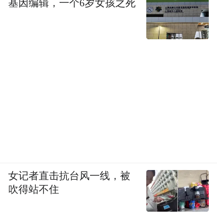
基因编辑，一个6岁女孩之死
女记者直击抗台风一线，被
吹得站不住