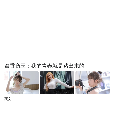
盗香窃玉：我的青春就是赌出来的
爽文