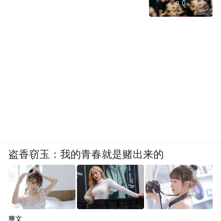
盗香窃玉：我的青春就是赌出来的
爽文