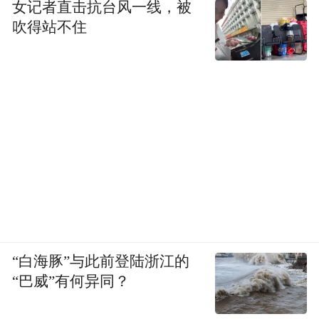
女记者直击抗台风一线，被
吹得站不住
“白海豚”与此前登陆浙江的
“巴威”有何异同？