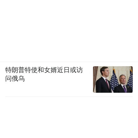
特朗普特使和女婿近日或访
问俄乌