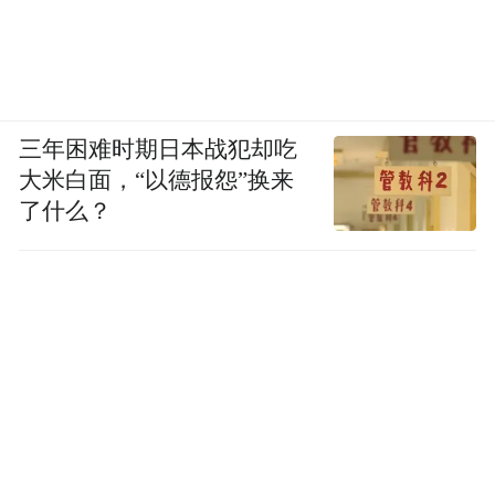
三年困难时期日本战犯却吃
大米白面，“以德报怨”换来
了什么？