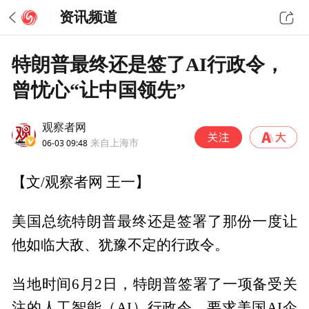
资讯频道
特朗普最终还是签了AI行政令，
曾忧心“让中国领先”
观察者网
06-03 09:48
来自上海市
【文/观察者网 王一】
美国总统特朗普最终还是签署了那份一度让
他如临大敌、犹豫不定的行政令。
当地时间6月2日，特朗普签署了一项备受关
注的人工智能（AI）行政令，要求美国AI企