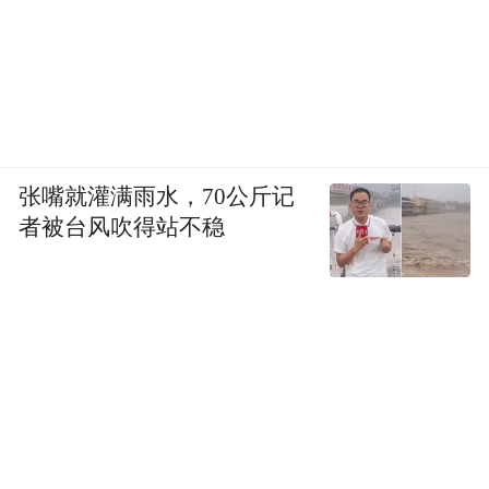
张嘴就灌满雨水，70公斤记
者被台风吹得站不稳