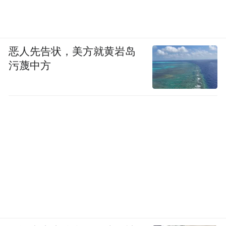
恶人先告状，美方就黄岩岛
污蔑中方