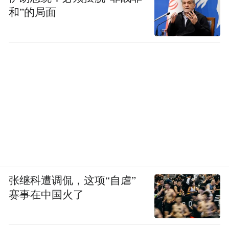
和”的局面
张继科遭调侃，这项“自虐”
赛事在中国火了