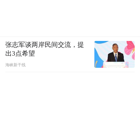
张志军谈两岸民间交流，提
出3点希望
海峡新干线