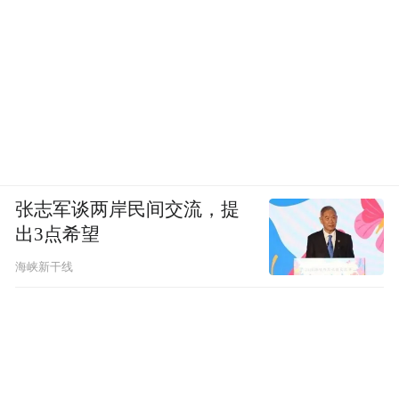
张志军谈两岸民间交流，提
出3点希望
海峡新干线