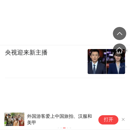
央视迎来新主播
外国游客爱上中国旅拍、汉服和
2
打开
美甲
时
肖