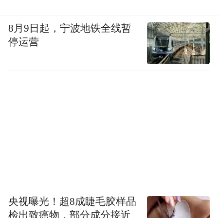
8月9日起，宁波地铁全线暂
停运营
央视曝光！超8成睫毛胶样品
检出致癌物，部分成分接近