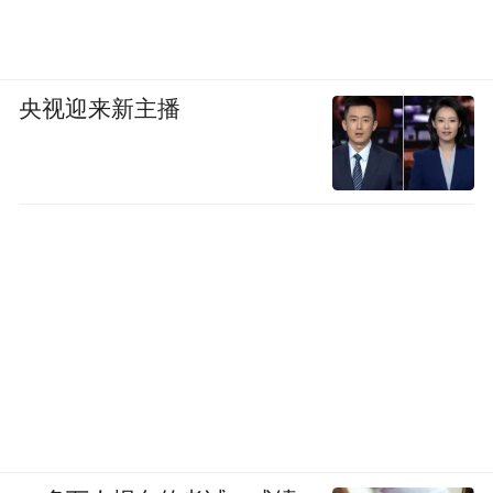
“特别声明：以上作品内容(包括在内的视频、图片或音
频)为凤凰网旗下自媒体平台“大风号”用户上传并发
央视迎来新主播
布，本平台仅提供信息存储空间服务。
Notice: The content above (including the videos,
pictures and audios if any) is uploaded and posted
by the user of Dafeng Hao, which is a social media
platform and merely provides information storage
space services.”