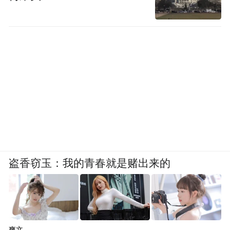
盗香窃玉：我的青春就是赌出来的
爽文