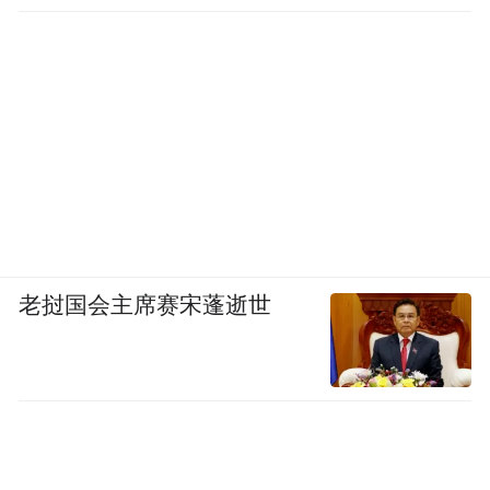
老挝国会主席赛宋蓬逝世