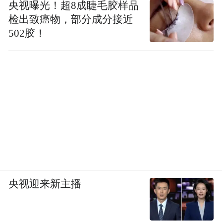
央视曝光！超8成睫毛胶样品
检出致癌物，部分成分接近
502胶！
央视迎来新主播