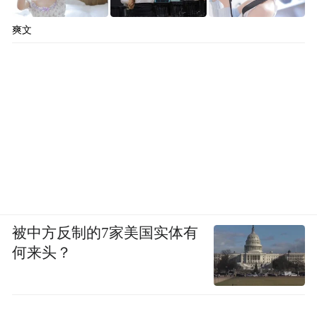
爽文
被中方反制的7家美国实体有
何来头？