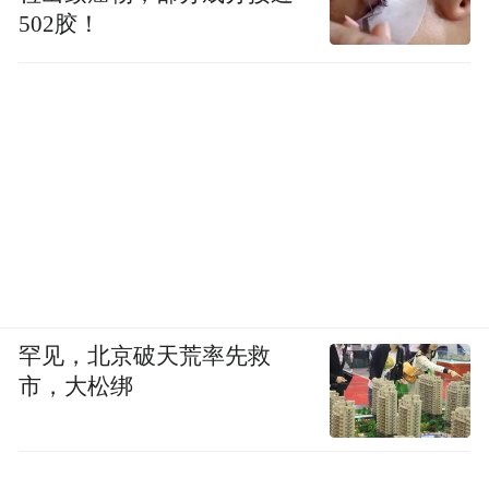
502胶！
罕见，北京破天荒率先救
市，大松绑