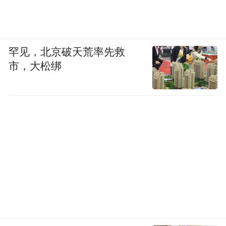
罕见，北京破天荒率先救
市，大松绑