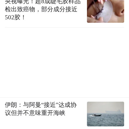
央视曝光！超8成睫毛胶样品
检出致癌物，部分成分接近
502胶！
伊朗：与阿曼“接近”达成协
议但并不意味重开海峡