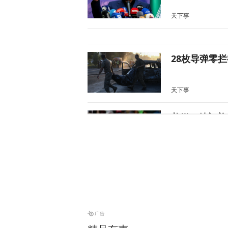
天下事
28枚导弹零
天下事
美媒：特朗普
天下事
特朗普所乘直
天下事