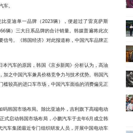
汽车。
比亚迪单一品牌（2023辆），便超过了雷克萨斯
田（66辆）三大日系品牌的合计销量。韩媒普遍将此次
要信号。《韩国经济》对此报道称，中国汽车品牌正
日本汽车的原因，韩国《京乡新闻》分析认为，高油
，加之中国汽车兼具价格竞争力与技术优势。韩国汽
门槛较高的进口车市场，中国汽车面临的消费偏见正
加码韩国市场布局。除比亚迪外，吉利旗下高端电动
正式启动韩国市场布局，小鹏汽车于去年6月成立韩
代汽车集团最近专门组织研发人员，开展中国电动车