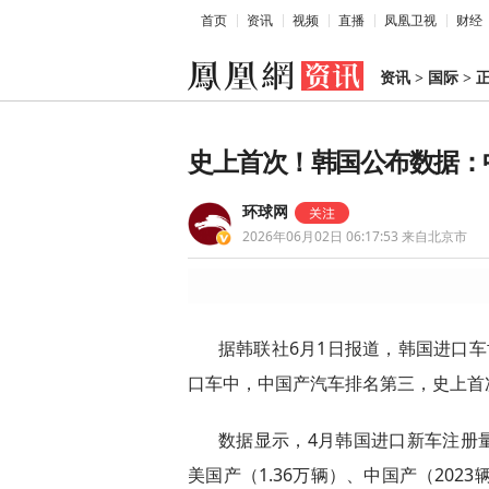
首页
资讯
视频
直播
凤凰卫视
财经
资讯
>
国际
>
史上首次！韩国公布数据：
环球网
2026年06月02日 06:17:53
来自北京市
据韩联社6月1日报道，韩国进口
口车中，中国产汽车排名第三，史上首
数据显示，4月韩国进口新车注册量
美国产（1.36万辆）、中国产（202