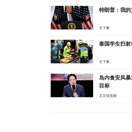
特朗普：我的
天下事
泰国学生扫射
天下事
岛内食安风暴
目标
又又切克闹