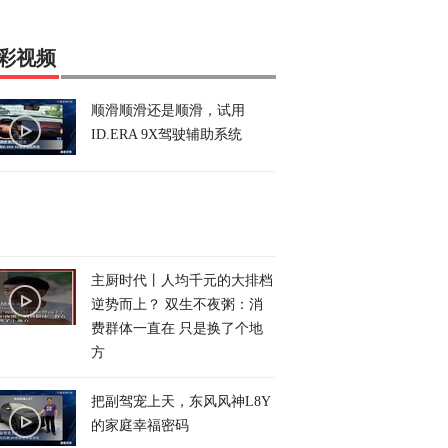
彩视频
顺滑顺滑还是顺滑，试用
ID.ERA 9X驾驶辅助系统
主厨时代丨人均千元的大排档
逆势而上？ 双生不夜粥：消
费群体一直在 只是换了个地
方
把副驾宠上天，东风风神L8Y
的家庭幸福密码