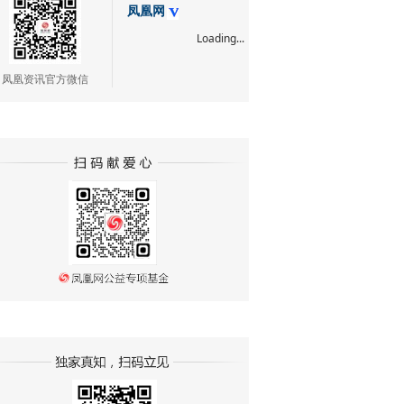
凤凰网
Loading...
凤凰资讯官方微信