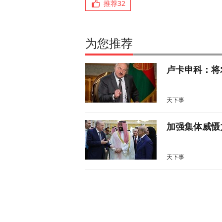
推荐
32
为您推荐
卢卡申科：将
天下事
加强集体威慑
天下事