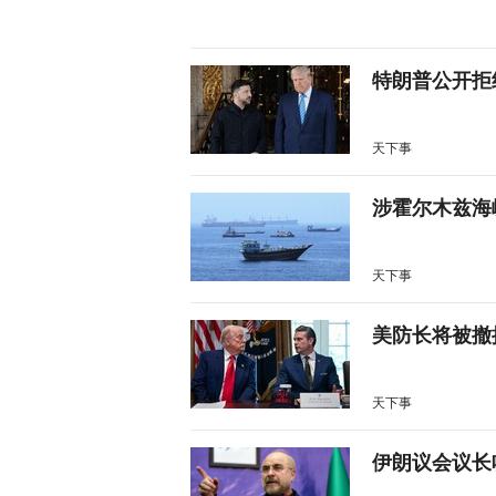
特朗普公开拒
天下事
涉霍尔木兹海
天下事
美防长将被撤
天下事
伊朗议会议长