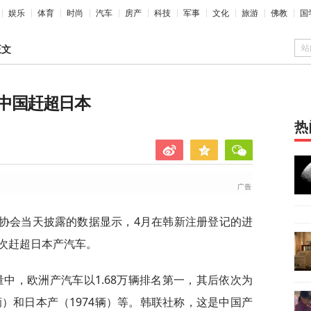
娱乐
体育
时尚
汽车
房产
科技
军事
文化
旅游
佛教
国
站
正文
中国赶超日本
热
车协会当天披露的数据显示，4月在韩新注册登记的进
次赶超日本产汽车。
中，欧洲产汽车以1.68万辆排名第一，其后依次为
3辆）和日本产（1974辆）等。韩联社称，这是中国产