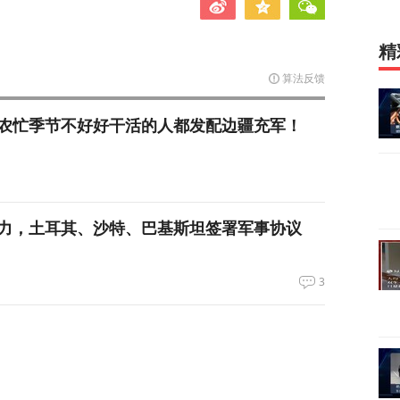
精
算法反馈
农忙季节不好好干活的人都发配边疆充军！
力，土耳其、沙特、巴基斯坦签署军事协议
3