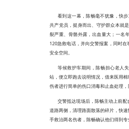
看到这一幕，陈畅毫不犹豫，快步
共产党员，挺身而出、守护群众本就是
裂严重、骨骼外露，出血量大；一名
120急救电话，并向交警报案，同时
安全空间。
等候救护车期间，陈畅担心老人
站，便立即跑去说明情况，借来医用棉
伤者进行简单的伤口消毒和止血处理，
交警抵达现场后，陈畅主动上前配
道路两侧，清理路面散落的碎片，快速
手救治两名伤者，陈畅确认他们得到专