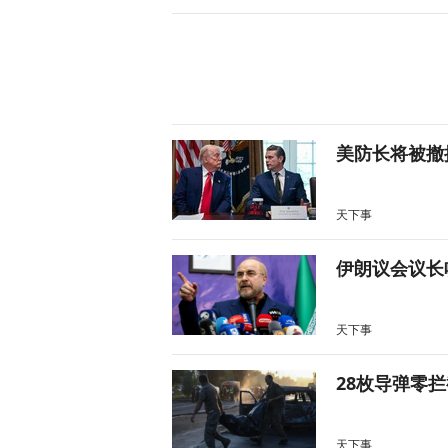
美防长将被撤
天下事
伊朗议会议长
天下事
28枚导弹零
天下事