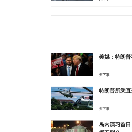
美媒：特朗普
天下事
特朗普所乘直
天下事
岛内演习首日