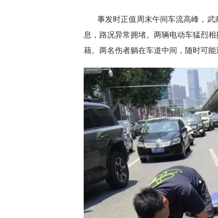
事发时正值周末午间车流高峰，武
息，路况异常拥堵。两辆电动车猛烈相
藉。两名伤者躺在车道中间，随时可能