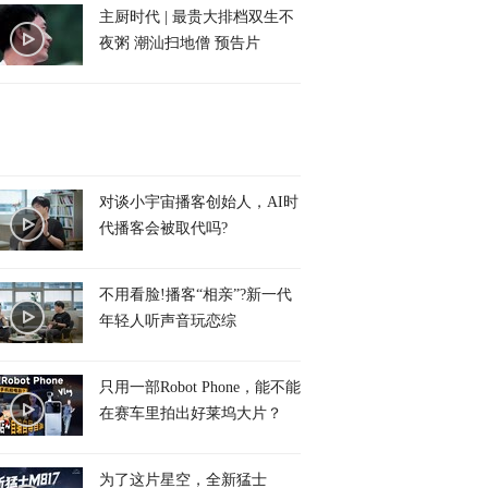
主厨时代 | 最贵大排档双生不
夜粥 潮汕扫地僧 预告片
对谈小宇宙播客创始人，AI时
代播客会被取代吗?
不用看脸!播客“相亲”?新一代
年轻人听声音玩恋综
只用一部Robot Phone，能不能
在赛车里拍出好莱坞大片？
为了这片星空，全新猛士