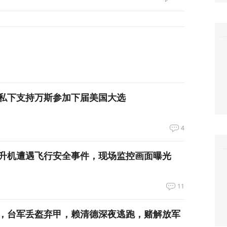
私下支持万斯参加下届美国大选
4
升机遭遇飞行安全事件，现场监控画面曝光
11
，台军丢盔弃甲，赖清德深夜逃跑，赌解放军