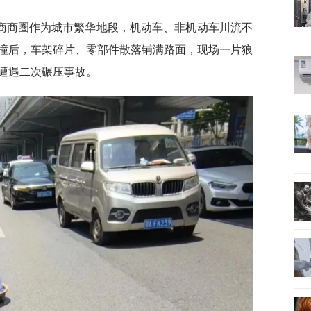
商商圈作为城市繁华地段，机动车、非机动车川流不
撞后，车架碎片、零部件散落铺满路面，现场一片狼
遭遇二次碾压事故。