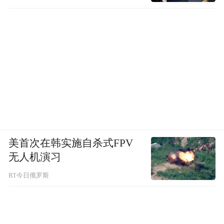
美首次在韩实施自杀式FPV
无人机演习
在外交层面，也可以和高市早苗针锋相对，
如中韩关系本身就在向更友好方向发展，中
RT今日俄罗斯
国对韩出台免签政策后，大量韩国人来华旅
游交流；与此同时，去韩国旅游、追星、医