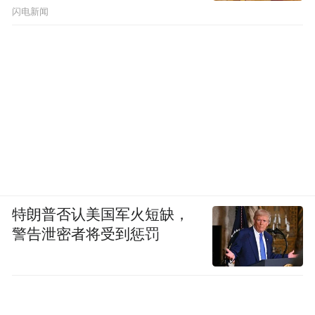
闪电新闻
特朗普否认美国军火短缺，
警告泄密者将受到惩罚