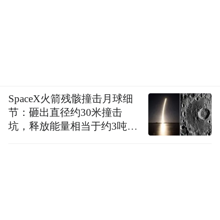
SpaceX火箭残骸撞击月球细
节：砸出直径约30米撞击
坑，释放能量相当于约3吨
TNT炸药