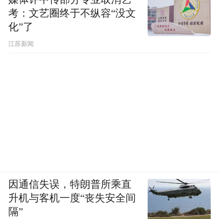
考：文艺圈终于不纵容“没文
化”了
江苏新闻
因通信失误，特朗普所乘直
升机与客机一度“丧失安全间
隔”