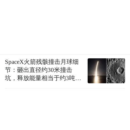
SpaceX火箭残骸撞击月球细
节：砸出直径约30米撞击
坑，释放能量相当于约3吨
TNT炸药