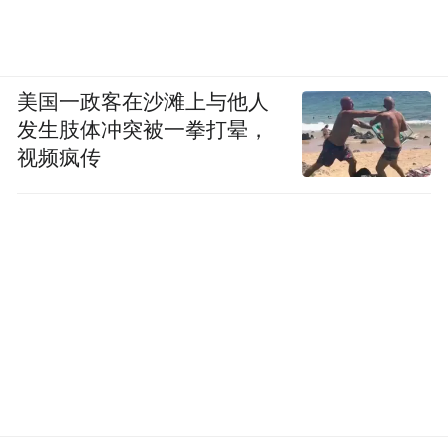
步开展合作。
对东南亚其他国家，也可以加强现实层面的
美国一政客在沙滩上与他人
外交经贸往来，提醒他们不能为了眼前日本
发生肢体冲突被一拳打晕，
给予的经济利益，就忘记历史上日本对他们
视频疯传
犯下的滔天罪行，更不能忽视日本再军事化
后对他们安全构成的威胁。
多管齐下，将使高市早苗政府的修宪之路变
得越来越困难，让“修宪路”终究只能是“修宪
梦”。
本文系凤凰网评论部特约原创稿件，仅代表作者立场。