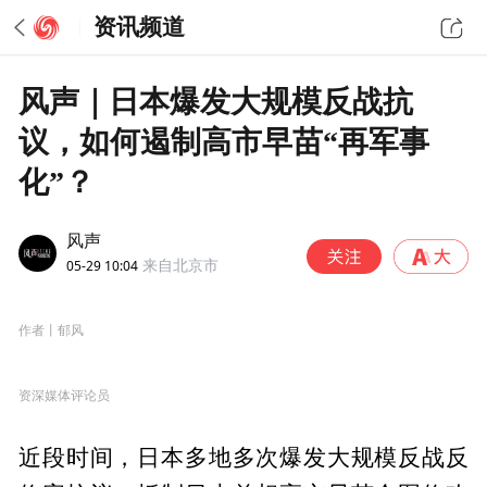
资讯频道
风声｜日本爆发大规模反战抗
议，如何遏制高市早苗“再军事
化”？
风声
05-29 10:04
来自北京市
作者丨郁风
资深媒体评论员
近段时间，日本多地多次爆发大规模反战反