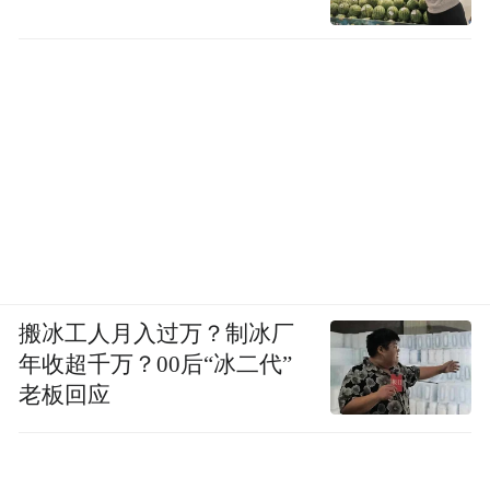
搬冰工人月入过万？制冰厂
年收超千万？00后“冰二代”
老板回应