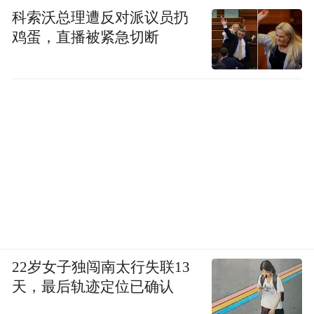
科索沃总理遭反对派议员扔
鸡蛋，直播被紧急切断
22岁女子独闯南太行失联13
天，最后轨迹定位已确认