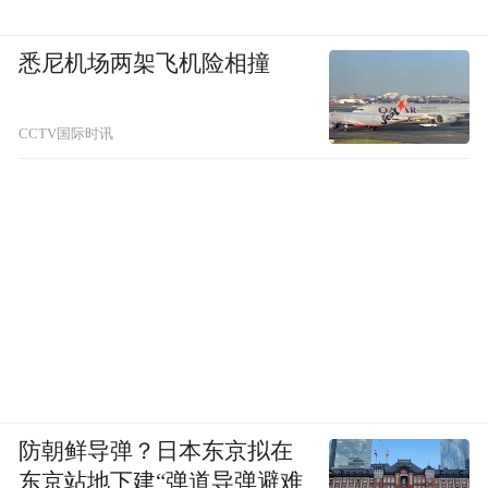
悉尼机场两架飞机险相撞
CCTV国际时讯
防朝鲜导弹？日本东京拟在
东京站地下建“弹道导弹避难