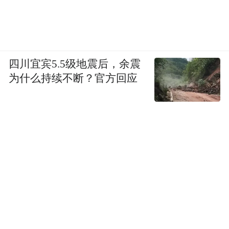
四川宜宾5.5级地震后，余震
为什么持续不断？官方回应