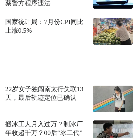
蔡警方程序违法
国家统计局：7月份CPI同比
上涨0.5%
22岁女子独闯南太行失联13
天，最后轨迹定位已确认
搬冰工人月入过万？制冰厂
去年2月，巴拿马民众在鲁比奥来访时焚烧美国国
年收超千万？00后“冰二代”
旗 视觉中国