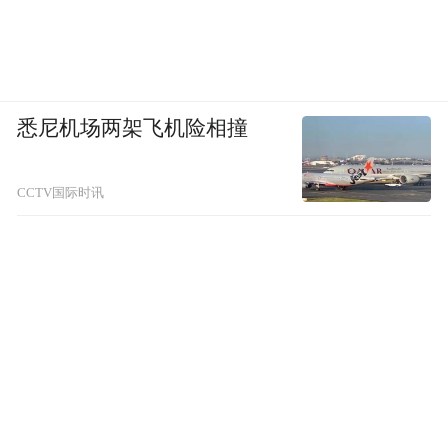
悉尼机场两架飞机险相撞
CCTV国际时讯