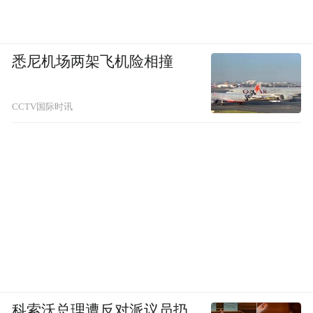
悉尼机场两架飞机险相撞
CCTV国际时讯
科索沃总理遭反对派议员扔