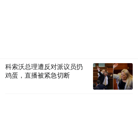
科索沃总理遭反对派议员扔
鸡蛋，直播被紧急切断