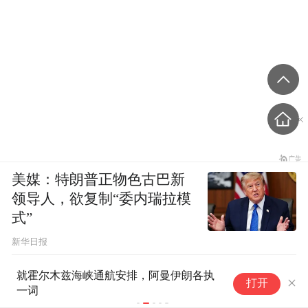
美媒：特朗普正物色古巴新
领导人，欲复制“委内瑞拉模
式”
新华日报
就霍尔木兹海峡通航安排，阿曼伊朗各执
美
打开
一词
访