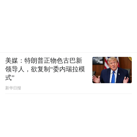
美媒：特朗普正物色古巴新
领导人，欲复制“委内瑞拉模
式”
新华日报