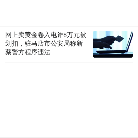
网上卖黄金卷入电诈8万元被
划扣，驻马店市公安局称新
蔡警方程序违法