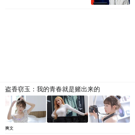
盗香窃玉：我的青春就是赌出来的
爽文