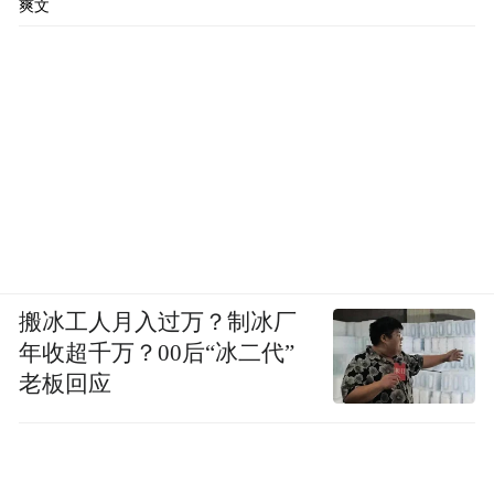
爽文
搬冰工人月入过万？制冰厂
年收超千万？00后“冰二代”
老板回应