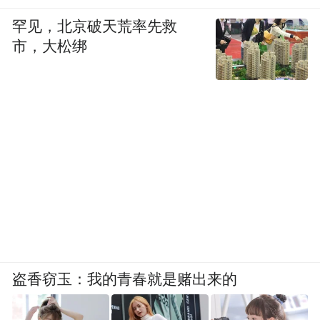
罕见，北京破天荒率先救
市，大松绑
盗香窃玉：我的青春就是赌出来的