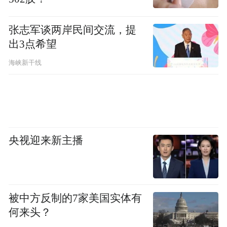
张志军谈两岸民间交流，提
出3点希望
海峡新干线
央视迎来新主播
被中方反制的7家美国实体有
何来头？