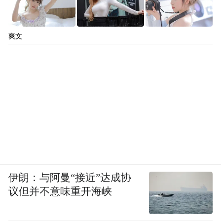
爽文
伊朗：与阿曼“接近”达成协
议但并不意味重开海峡