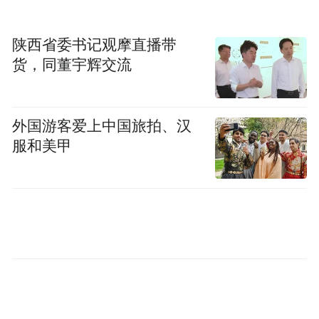
陕西省委书记观摩直播带
货，同董宇辉交流
外国游客爱上中国旅拍、汉
服和美甲