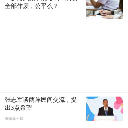
全部作废，公平么？
张志军谈两岸民间交流，提
出3点希望
海峡新干线