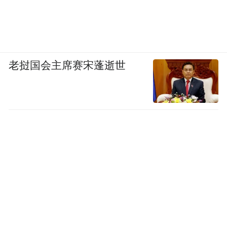
老挝国会主席赛宋蓬逝世