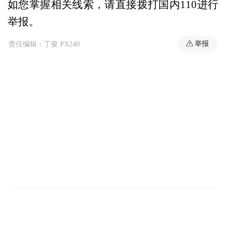
如您掌握相关线索，请直接拨打国内110进行
举报。
举报
责任编辑：丁俊 PX240