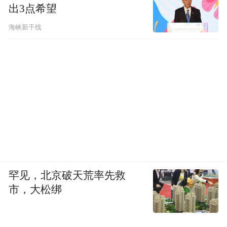
出3点希望
海峡新干线
罕见，北京破天荒率先救
市，大松绑