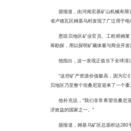
据报道，由河南宏基矿山机械有限
省卢德瓦区姆基乌村发现了广泛用于电
恩琼贝地区矿业官员、工程师姆莱克瓦
筹勘探，用以探明矿藏体量与商业开发
他指出，这一发现正值当下全球清
“这些矿产资源价值极高，因为它
贝地区乃至整个坦桑尼亚迎来了一个重
他补充说，“我们非常希望坦桑尼
济效益的国家之一。”
据报道，姆基乌矿区总面积达28