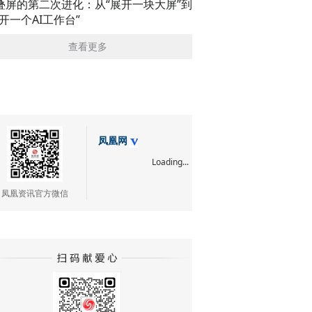
叠屏的第二次进化：从“展开一块大屏”到
展开一个AI工作台”
查看更多
凤凰网
Loading...
凤凰资讯官方微信