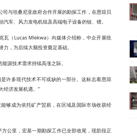
公司与坦桑尼亚政府合作开展的勘探工作，在恩琼贝
动汽车、风力发电机组及高端电子设备的钕、镨。
（Lucas Mlekwa）向媒体介绍称，中企开展统
潜力，为后续大额投资奠定基础。
洁能源技术需求持续高涨之际。
们是许多现代技术不可或缺的一部分。这标志着恩琼
大经济发展机遇。”
亚能够成为依托矿产贸易，在区域及国际市场收获经
0平方公里，宏基一期勘探工作已全部收尾，现阶段正