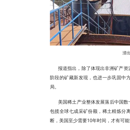
浸
报道指出，除了体现出非洲矿产资
阶段的矿藏新发现，也进一步巩固中
局。
美国稀土产业整体发展落后中国数
包揽全球七成采矿份额，稀土精炼分
断，美国至少需要10年时间，才有可