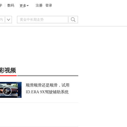
学
数码
注册
登录
更多
内
彩视频
顺滑顺滑还是顺滑，试用
ID.ERA 9X驾驶辅助系统