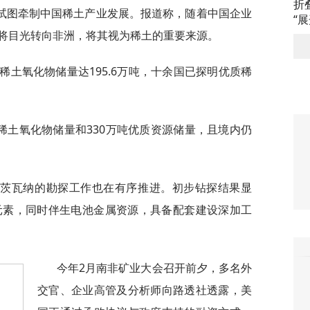
折
试图牵制中国稀土产业发展。报道称，随着中国企业
“
将目光转向非洲，将其视为稀土的重要来源。
稀土氧化物储量达195.6万吨，十余国已探明优质稀
吨稀土氧化物储量和330万吨优质资源储量，且境内仍
博茨瓦纳的勘探工作也在有序推进。初步钻探结果显
元素，同时伴生电池金属资源，具备配套建设深加工
今年2月南非矿业大会召开前夕，多名外
交官、企业高管及分析师向路透社透露，美