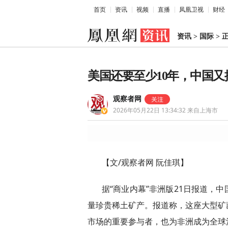
首页
资讯
视频
直播
凤凰卫视
财经
资讯
>
国际
>
美国还要至少10年，中国又
观察者网
2026年05月22日 13:34:32
来自上海市
【文/观察者网 阮佳琪】
据“商业内幕”非洲版21日报道，
量珍贵稀土矿产。报道称，这座大型矿
市场的重要参与者，也为非洲成为全球