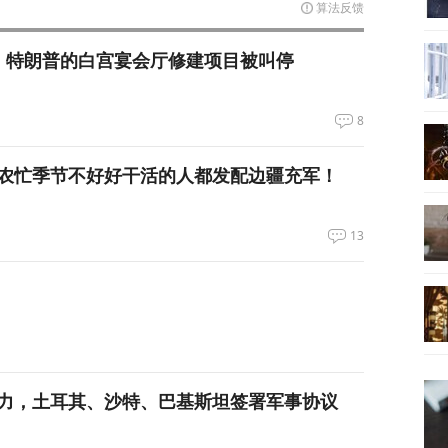
算法反馈
，特朗普的白宫宴会厅修建项目被叫停
8
农忙季节不好好干活的人都发配边疆充军！
13
力，土耳其、沙特、巴基斯坦签署军事协议