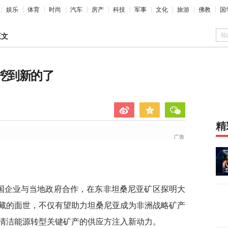
娱乐
体育
时尚
汽车
房产
科技
军事
文化
旅游
佛教
国
站
正文
挖到新的了
精
中国企业与当地政府合作，在东非坦桑尼亚矿区探明大
藏的面世，不仅有望助力坦桑尼亚成为非洲战略矿产
清洁能源转型关键矿产的供应方注入新动力。