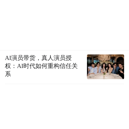
七十年代红极一时，后来却一度走到倒闭边
缘。1984年前后，剧团选择重组队伍闯市
场。演员们常年自带被褥、锅灶、折叠床，
奔波在八百里秦川与陇上高原之间。哪里有
村庄，哪里有人想听戏，他们就往哪里去。
AI演员带货，真人演员授
权：AI时代如何重构信任关
系