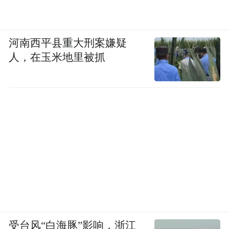
河南西平县重大刑案嫌疑
人，在玉米地里被抓
受台风“白海豚”影响，浙江