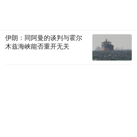
伊朗：同阿曼的谈判与霍尔
木兹海峡能否重开无关
微短剧《火焰驹之烈焰不灭》海报。受访者
供图
荧屏之外，秦腔也在互联网端寻找新的声