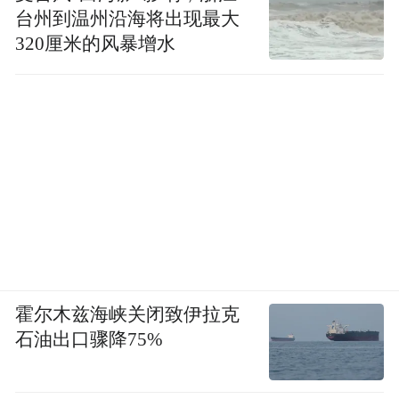
台州到温州沿海将出现最大
320厘米的风暴增水
霍尔木兹海峡关闭致伊拉克
石油出口骤降75%