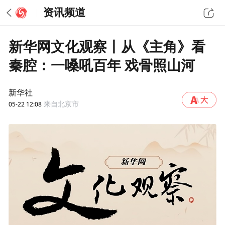
资讯频道
新华网文化观察丨从《主角》看
秦腔：一嗓吼百年 戏骨照山河
新华社
05-22 12:08
来自北京市