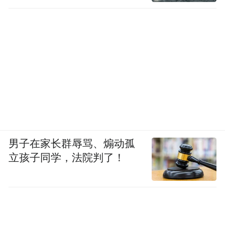
2006年，秦腔入选第一批国家级非物质文化
遗产名录。古老声腔迎来保护与传承的新机
遇。
进入新时代，秦腔不再困于一方戏台，它进
校园、进景区、上荧屏、玩跨界，老腔新
唱、传统新编。
男子在家长群辱骂、煽动孤
作为国内首部全景聚焦秦腔非遗艺术的现实
立孩子同学，法院判了！
主义年代大剧，《主角》的热播，成为秦腔
“破圈”的最新注脚。
在剧中，秦腔不是点缀，而是推动情节、塑