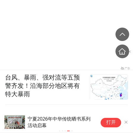
台风、暴雨、强对流等五预
警齐发！沿海部分地区将有
特大暴雨
太
打开