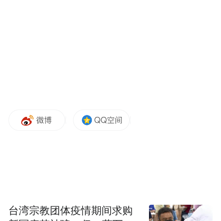
明，对古巴政府横加指责，声称其“背叛了先
辈流血牺牲建立的国家”。
台湾宗教团体疫情期间求购