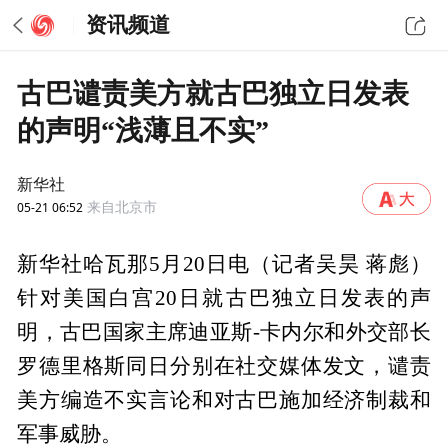
资讯频道
古巴谴责美方就古巴独立日发表
的声明“浅薄且不实”
新华社
05-21 06:52
来自北京市
新华社哈瓦那5月20日电（记者吴昊 蒋彪）
针对美国白宫20日就古巴独立日发表的声
明，古巴国家主席迪亚斯-卡内尔和外交部长
罗德里格斯同日分别在社交媒体发文，谴责
美方编造不实言论和对古巴施加经济制裁和
军事威胁。