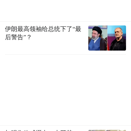
伊朗最高领袖给总统下了“最
后警告”？