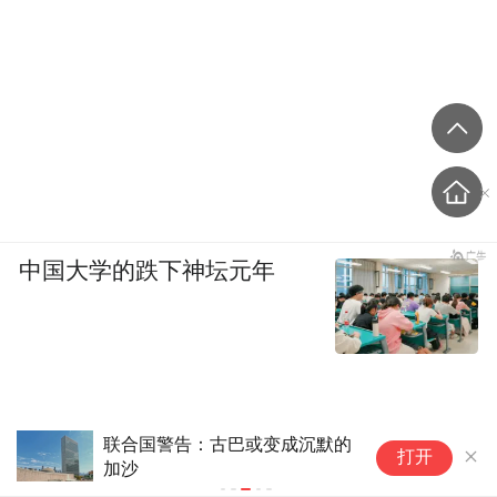
中国大学的跌下神坛元年
联合国警告：古巴或变成沉默的
观
打开
加沙
三