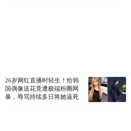
26岁网红直播时轻生！给韩
国偶像送花竟遭极端粉圈网
暴，辱骂持续多日将她逼死