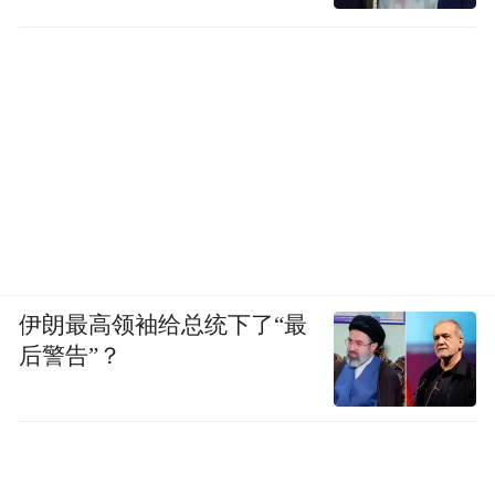
伊朗最高领袖给总统下了“最
后警告”？