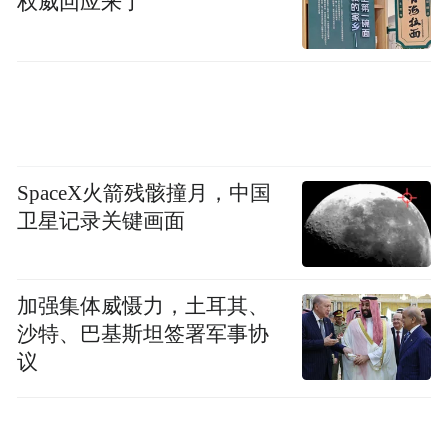
权威回应来了
SpaceX火箭残骸撞月，中国
卫星记录关键画面
加强集体威慑力，土耳其、
沙特、巴基斯坦签署军事协
议