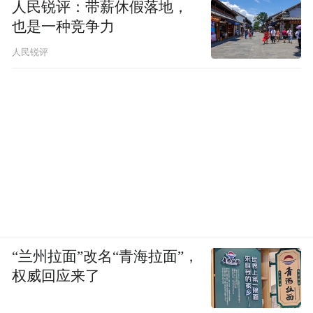
人民锐评：带薪休假落地，
也是一种竞争力
人民锐评
“兰州拉面”改名“青海拉面”，
权威回应来了