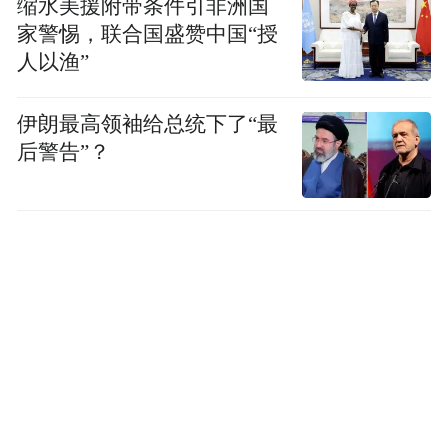
缩水美援附带条件引非洲国
家警惕，联合国盛赞中国“授
人以渔”
伊朗最高领袖给总统下了“最
后警告”？