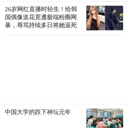
26岁网红直播时轻生！给韩
国偶像送花竟遭极端粉圈网
暴，辱骂持续多日将她逼死
中国大学的跌下神坛元年