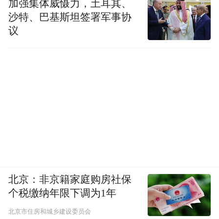
加强集体威慑力，土耳其、
沙特、巴基斯坦签署军事协
议
北京：非京籍家庭购房社保
个税缴纳年限下调为1年
北京市住房和城乡建设委员会