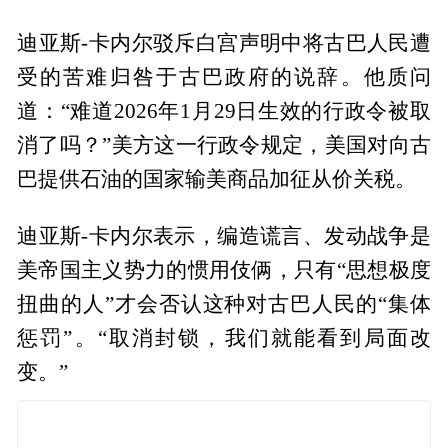
迪亚斯-卡内尔驳斥白宫声明中将古巴人民遭
受的苦难归咎于古巴政府的说辞。他质问
道：“难道2026年1月29日生效的行政令被取
消了吗？”美方这一行政令规定，美国对向古
巴提供石油的国家输美商品加征从价关税。
迪亚斯-卡内尔表示，编造谎言、发动战争是
美帝国主义势力的惯用伎俩，只有“思想极度
扭曲的人”才会否认这种对古巴人民的“集体
惩罚”。“取消封锁，我们就能看到局面改
变。”