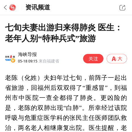
资讯频道
七旬夫妻出游归来得肺炎 医生：
老年人别“特种兵式”旅游
海峡导报
05-18 09:15
来自福建省
老陈（化姓）夫妇年过七旬，前阵子一起出
省旅游，回福州后双双得了“重感冒”，到福
州市中医院一查全都得了肺炎。更凶险的
是，老陈的双肺出现“白肺”。所幸经过该院
呼吸与危重症医学科的张民主任医师团队救
治，两名老人相继康复出院。医生提醒，老