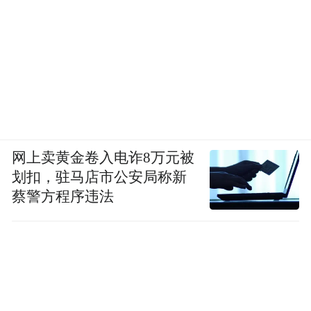
网上卖黄金卷入电诈8万元被
划扣，驻马店市公安局称新
蔡警方程序违法