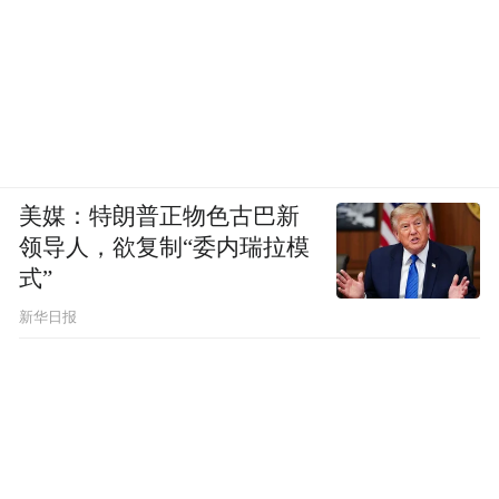
美媒：特朗普正物色古巴新
领导人，欲复制“委内瑞拉模
式”
新华日报