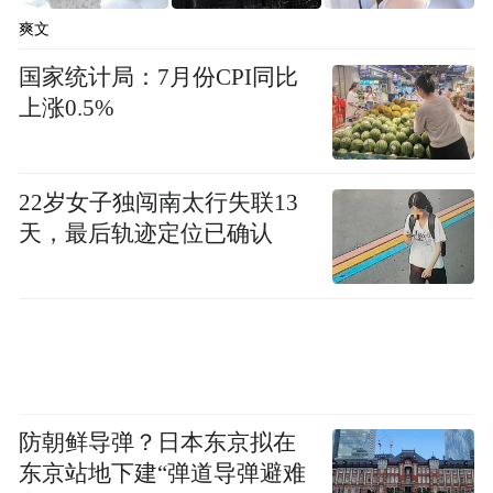
爽文
国家统计局：7月份CPI同比
上涨0.5%
22岁女子独闯南太行失联13
天，最后轨迹定位已确认
防朝鲜导弹？日本东京拟在
东京站地下建“弹道导弹避难