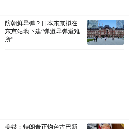
防朝鲜导弹？日本东京拟在
东京站地下建“弹道导弹避难
所”
美媒：特朗普正物色古巴新