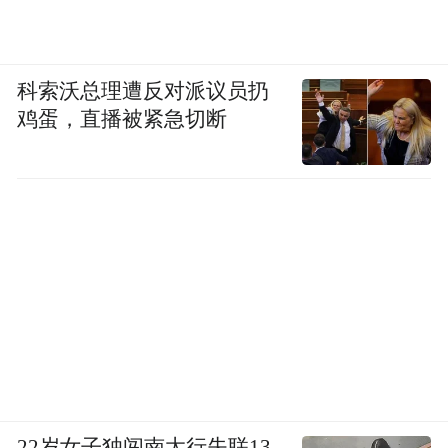
科索沃总理遭反对派议员扔
鸡蛋，直播被紧急切断
22岁女子独闯南太行失联13