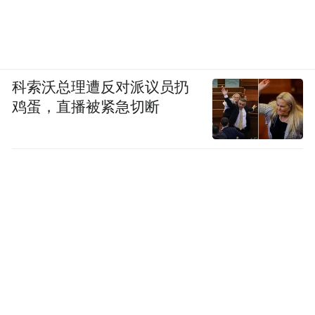
科索沃总理遭反对派议员扔
鸡蛋，直播被紧急切断