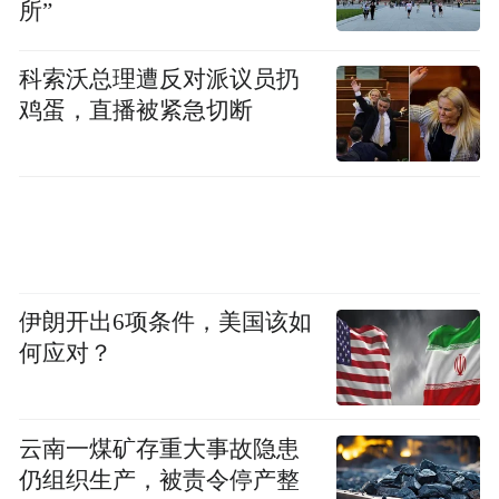
所”
科索沃总理遭反对派议员扔
鸡蛋，直播被紧急切断
伊朗开出6项条件，美国该如
何应对？
云南一煤矿存重大事故隐患
仍组织生产，被责令停产整