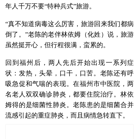
年人千万不要“特种兵式”旅游。
“真不知道病毒这么厉害，旅游回来我们都病
倒了。”老陈的老伴林依姆（化姓）说，旅游
虽然挺开心，但行程很满，蛮累的。
回到福州后，两人先后开始出现一系列症
状：发热，头晕，口干，口苦。老陈还有呼
吸急促和气喘的表现。在福州市中医院，两
名老人双双确诊肺炎，都要住院治疗。林依
姆得的是细菌性肺炎。老陈患的是细菌合并
流感引起的重症肺炎，而且病情急转直下。