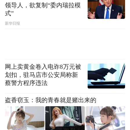
领导人，欲复制“委内瑞拉模
式”
新华日报
网上卖黄金卷入电诈8万元被
划扣，驻马店市公安局称新
蔡警方程序违法
盗香窃玉：我的青春就是赌出来的