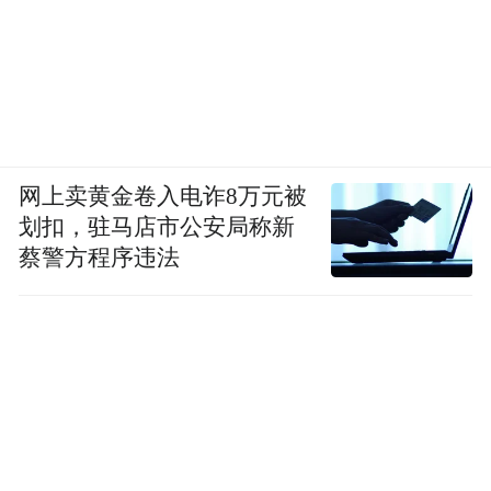
网上卖黄金卷入电诈8万元被
划扣，驻马店市公安局称新
蔡警方程序违法