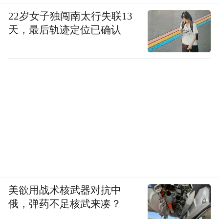
22岁女子独闯南太行失联13
天，最后轨迹定位已确认
美欲用战术核武器对抗中
俄，弹药不足核武来凑？