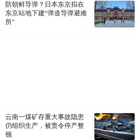
防朝鲜导弹？日本东京拟在
东京站地下建“弹道导弹避难
所”
云南一煤矿存重大事故隐患
仍组织生产，被责令停产整
顿