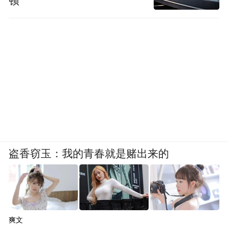
顿
盗香窃玉：我的青春就是赌出来的
爽文