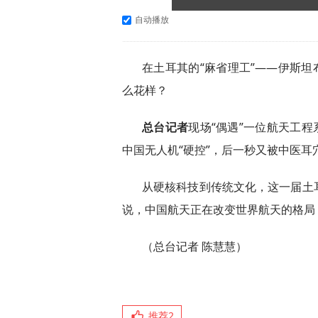
自动播放
在土耳其的“麻省理工”——伊斯坦
么花样？
总台记者
现场“偶遇”一位航天工程
中国无人机“硬控”，后一秒又被中医耳
从硬核科技到传统文化，这一届土
说，中国航天正在改变世界航天的格局
（总台记者 陈慧慧）
推荐
2