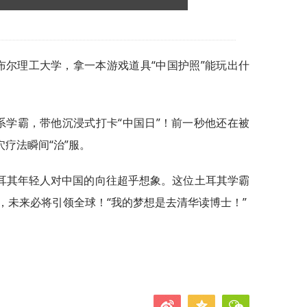
布尔理工大学，拿一本游戏道具“中国护照”能玩出什
系学霸，带他沉浸式打卡“中国日”！前一秒他还在被
穴疗法瞬间“治”服。
耳其年轻人对中国的向往超乎想象。这位土耳其学霸
，未来必将引领全球！“我的梦想是去清华读博士！”