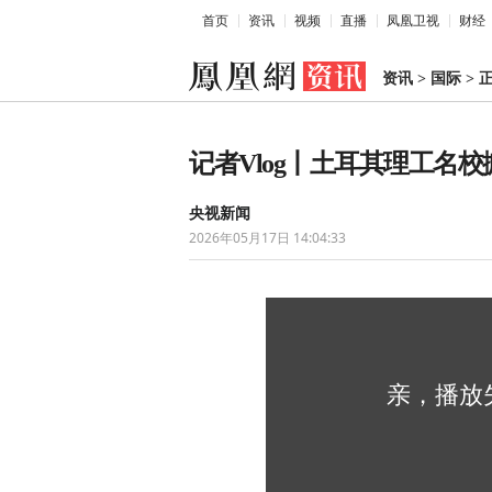
首页
资讯
视频
直播
凤凰卫视
财经
资讯
>
国际
>
记者Vlog丨土耳其理工名
央视新闻
2026年05月17日 14:04:33
亲，播放