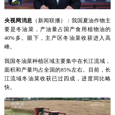
00:00
02:16
央视网消息
（新闻联播）：我国夏油作物主
要是冬油菜，产油量占国产食用植物油的
40%多。眼下，主产区冬油菜收获进入高
峰。
我国冬油菜种植区域主要集中在长江流域，
面积和产量均占全国的85%左右。目前，长
江流域冬油菜收获已过四成，进度同比略
快。