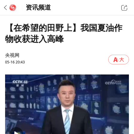
资讯频道
【在希望的田野上】我国夏油作
物收获进入高峰
央视网
05-16 20:43