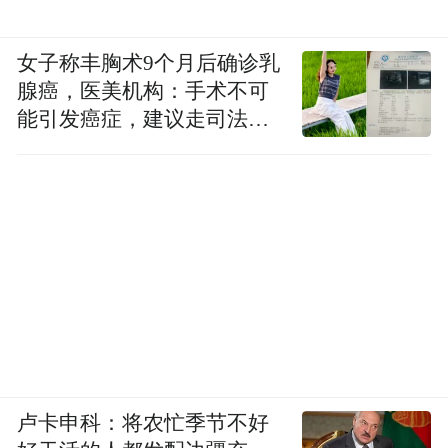
女子称丰胸术9个月后确诊乳
腺癌，医美机构：手术不可
能引发癌症，建议走司法途
径
卢卡申科：将农忙季节不好