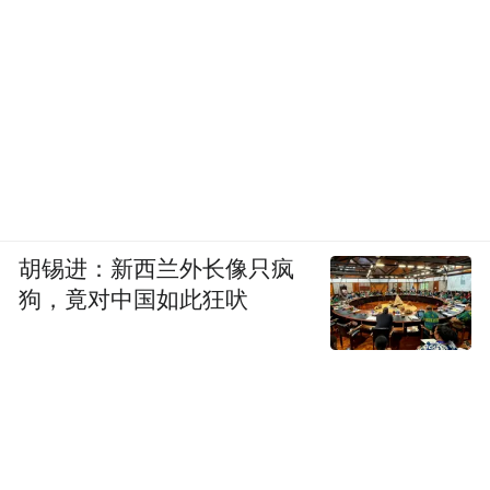
胡锡进：新西兰外长像只疯
狗，竟对中国如此狂吠