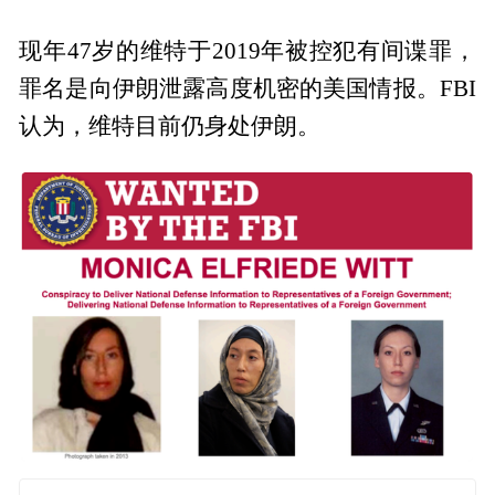
现年47岁的维特于2019年被控犯有间谍罪，
罪名是向伊朗泄露高度机密的美国情报。FBI
认为，维特目前仍身处伊朗。