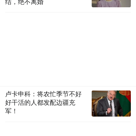
结，绝不离婚
卢卡申科：将农忙季节不好
好干活的人都发配边疆充
军！