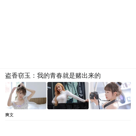
盗香窃玉：我的青春就是赌出来的
爽文