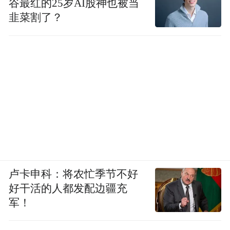
谷最红的25岁AI股神也被当
韭菜割了？
卢卡申科：将农忙季节不好
好干活的人都发配边疆充
军！