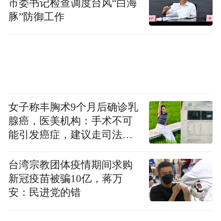
市委书记检查调度台风“白海
豚”防御工作
女子称丰胸术9个月后确诊乳
腺癌，医美机构：手术不可
能引发癌症，建议走司法途
径
台湾宗教团体疫情期间求购
新冠疫苗被骗10亿，蒋万
安：民进党的错