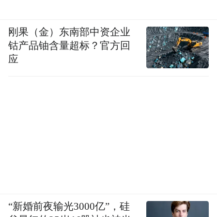
刚果（金）东南部中资企业
钴产品铀含量超标？官方回
应
“新婚前夜输光3000亿”，硅