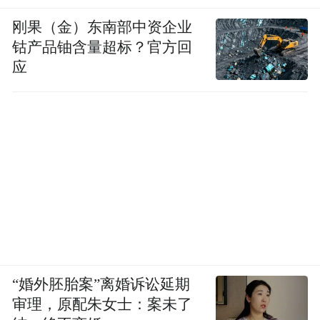
刚果（金）东南部中资企业
钴产品铀含量超标？官方回
应
“婚外胚胎案”离婚诉讼延期
审理，原配朱女士：案未了