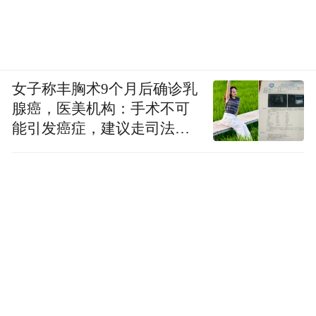
女子称丰胸术9个月后确诊乳
腺癌，医美机构：手术不可
能引发癌症，建议走司法途
径