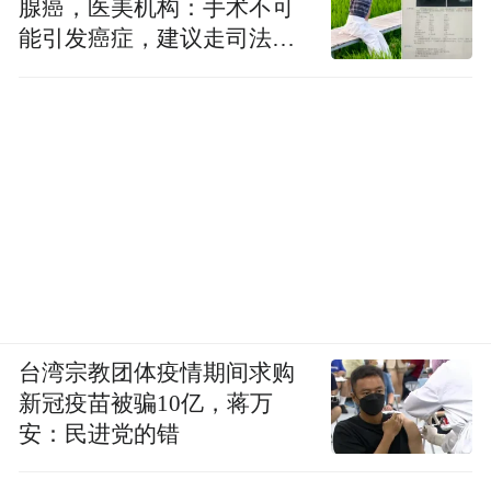
腺癌，医美机构：手术不可
能引发癌症，建议走司法途
径
台湾宗教团体疫情期间求购
新冠疫苗被骗10亿，蒋万
安：民进党的错