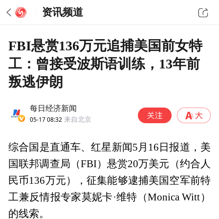
资讯频道
FBI悬赏136万元追捕美国前女特
工：曾接受波斯语训练，13年前
叛逃伊朗
每日经济新闻
05-17 08:32
来自北京
综合国是直通车、红星新闻5月16日报道，美
国联邦调查局（FBI）悬赏20万美元（约合人
民币136万元），征集能够逮捕美国空军前特
工兼反情报专家莫妮卡·维特（Monica Witt）
的线索。