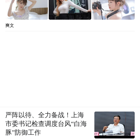
爽文
严阵以待、全力备战！上海
市委书记检查调度台风“白海
豚”防御工作