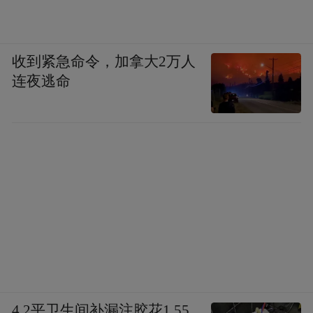
收到紧急命令，加拿大2万人
连夜逃命
4.2平卫生间补漏注胶花1.55