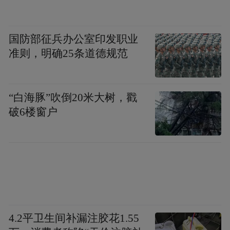
国防部征兵办公室印发职业
准则，明确25条道德规范
“白海豚”吹倒20米大树，戳
破6楼窗户
4.2平卫生间补漏注胶花1.55