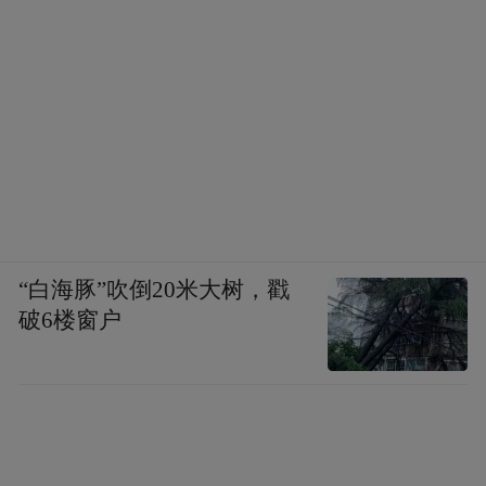
“白海豚”吹倒20米大树，戳
破6楼窗户