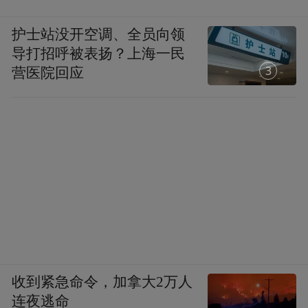
护士站没开空调、全员向领
导打招呼被表扬？上海一民
1
营医院回应
收到紧急命令，加拿大2万人
连夜逃命