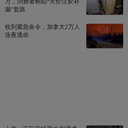
万，消费者称陷“天价注胶补
漏”套路
收到紧急命令，加拿大2万人
连夜逃命