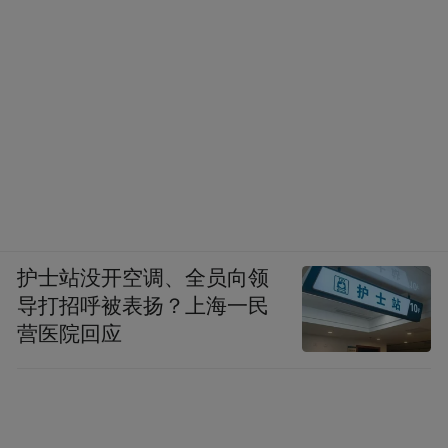
护士站没开空调、全员向领
导打招呼被表扬？上海一民
营医院回应