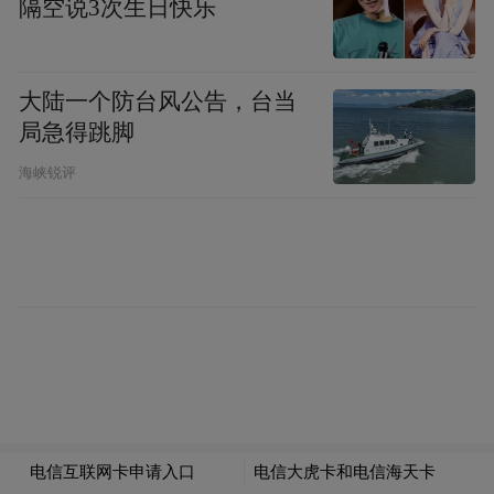
隔空说3次生日快乐
只会将自己带向更危险的深渊。倒行逆施必
然招来反制，地区国家和国际社会始终对日
大陆一个防台风公告，台当
方相关动向保持高度警惕。
局急得跳脚
海峡锐评