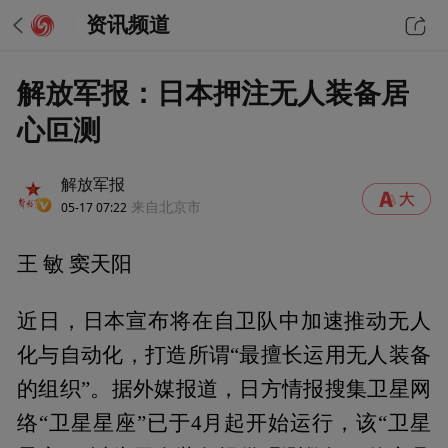
资讯频道
解放军报：日本押注无人装备居
心叵测
解放军报
05-17 07:22
来自北京市
王 敏 窦天阳
近日，日本宣布将在自卫队中加速推动无人
化与自动化，打造所谓“最擅长运用无人装备
的组织”。据外媒报道，日方情报搜集卫星网
络“卫星星座”已于4月起开始运行，该“卫星