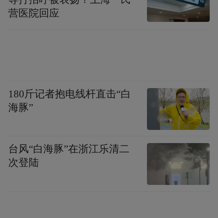
营医院回应
180斤记者抱电线杆直击“白
海豚”
台风“白海豚”在浙江乐清二
次登陆