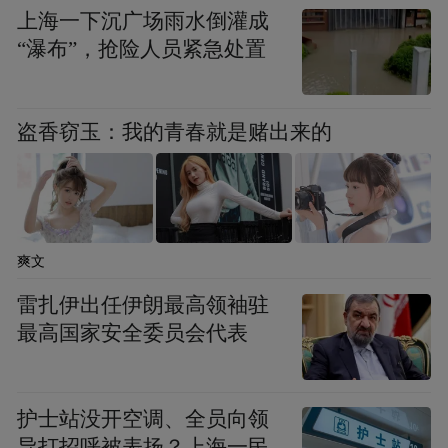
上海一下沉广场雨水倒灌成
“瀑布”，抢险人员紧急处置
盗香窃玉：我的青春就是赌出来的
爽文
雷扎伊出任伊朗最高领袖驻
最高国家安全委员会代表
护士站没开空调、全员向领
导打招呼被表扬？上海一民