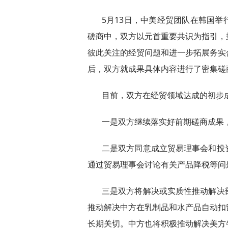
5月13日，中美经贸团队在韩国
磋商中，双方以元首重要共识为指引，
彼此关注的经贸问题和进一步拓展务实
后，双方就成果具体内容进行了密集磋
目前，双方在经贸领域达成的初步
一是双方继续落实好前期磋商成果
二是双方同意成立贸易理事会和投
通过贸易理事会讨论有关产品降税等问
三是双方将解决或实质性推动解决
推动解决中方在乳制品和水产品自动扣
长期关切。中方也将积极推动解决美方