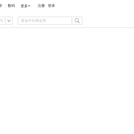
学
数码
注册
登录
更多
内