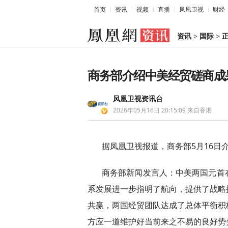
首页
资讯
视频
直播
凤凰卫视
财经
资讯
>
国际
>
商务部介绍中美经贸磋商成
凤凰卫视资讯台
2026年05月16日 20:15:09
来自香港
据凤凰卫视报道，商务部5月16日
商务部新闻发言人：中美两国元首
系发展进一步指明了航向，提供了战略
共赢，两国经贸团队达成了总体平衡积
方应一道维护好当前来之不易的良好势