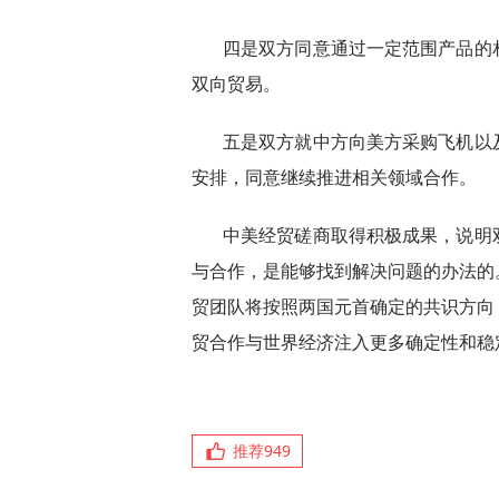
四是双方同意通过一定范围产品的
双向贸易。
五是双方就中方向美方采购飞机以
安排，同意继续推进相关领域合作。
中美经贸磋商取得积极成果，说明
与合作，是能够找到解决问题的办法的
贸团队将按照两国元首确定的共识方向
贸合作与世界经济注入更多确定性和稳
推荐
949