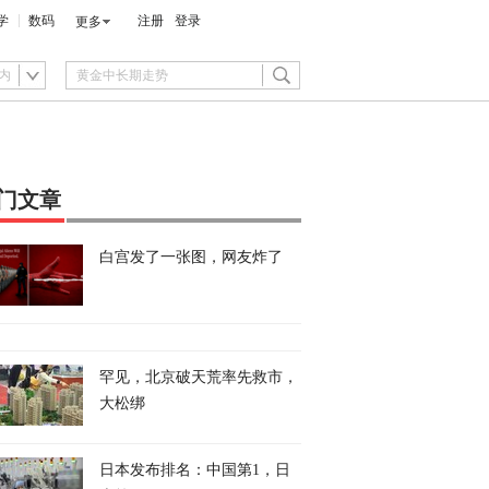
学
数码
注册
登录
更多
内
门文章
白宫发了一张图，网友炸了
罕见，北京破天荒率先救市，
大松绑
日本发布排名：中国第1，日