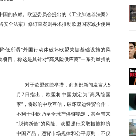
中国的依赖。欧盟委员会提出的《工业加速器法案》
络安全法案》修订草案则寻求推动欧盟国家减少使用
动降低所谓“外国行动体破坏欧盟关键基础设施的风
助项目，称这是其针对“高风险供应商”一系列举措的
对于欧盟这些举措，商务部新闻发言人5
月7日指出，欧盟将中国划定为“高风险国
家”，将影响中欧互信，破坏双边经贸合作，
不利于中欧乃至全球产供链稳定，甚至带来
“脱钩断链”的风险。欧盟强行采取措施排挤
中国产品，违背市场规律和公平原则，不仅