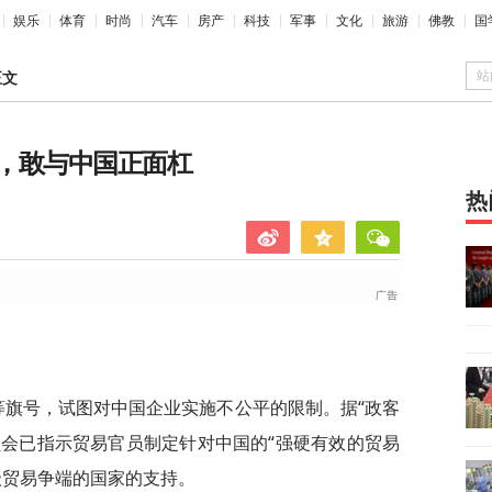
娱乐
体育
时尚
汽车
房产
科技
军事
文化
旅游
佛教
国
站
正文
，敢与中国正面杠
热
等旗号，试图对中国企业实施不公平的限制。据“政客
员会已指示贸易官员制定针对中国的“强硬有效的贸易
级贸易争端的国家的支持。