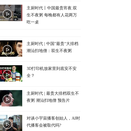
主厨时代丨中国最贵宵夜:双
生不夜粥 每晚都有人花两万
吃一桌
主厨时代 | 中国”最贵“大排档
潮汕扫地僧：双生不夜粥
3D打印机放家里到底安不安
全？
主厨时代 | 最贵大排档双生不
夜粥 潮汕扫地僧 预告片
对谈小宇宙播客创始人，AI时
代播客会被取代吗?