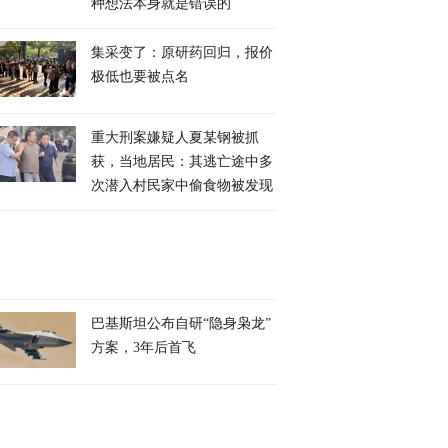
种想法本身就是错误的
集采变了：原研药回归，报价
极低也要被点名
重大刑案嫌疑人夏某钢被抓
获，当地居民：其逃亡途中多
次潜入村民家中偷食物被发现
巴基斯坦公布自研“隐身枭龙”
方案，3年后首飞