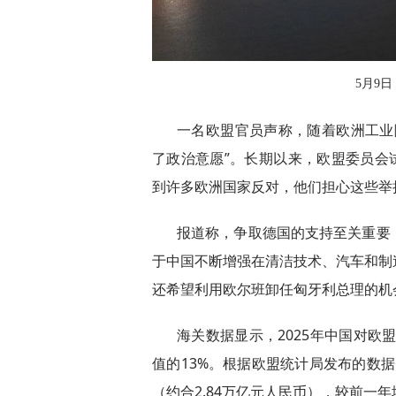
5月9日
一名欧盟官员声称，随着欧洲工业
了政治意愿”。长期以来，欧盟委员会
到许多欧洲国家反对，他们担心这些举
报道称，争取德国的支持至关重要
于中国不断增强在清洁技术、汽车和制
还希望利用欧尔班卸任匈牙利总理的机
海关数据显示，2025年中国对欧盟
值的13%。根据欧盟统计局发布的数据
（约合2.84万亿元人民币），较前一年