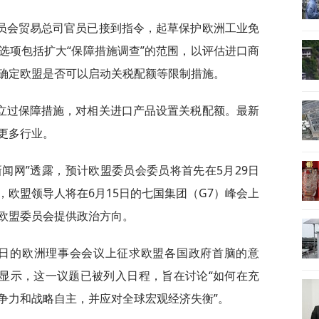
员会贸易总司官员已接到指令，起草保护欧洲工业免
选项包括扩大“保障措施调查”的范围，以评估进口商
确定欧盟是否可以启动关税配额等限制措施。
立过保障措施，对相关进口产品设置关税配额。最新
更多行业。
闻网”透露，预计欧盟委员会委员将首先在5月29日
欧盟领导人将在6月15日的七国集团（G7）峰会上
欧盟委员会提供政治方向。
8日的欧洲理事会会议上征求欧盟各国政府首脑的意
案显示，这一议题已被列入日程，旨在讨论“如何在充
争力和战略自主，并应对全球宏观经济失衡”。