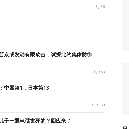
6
普京或发动有限攻击，试探北约集体防御
63
：中国第1，日本第13
159
儿子一通电话害死的？回应来了