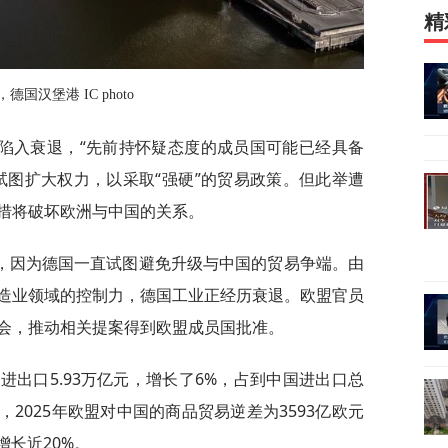
精
，德国汉堡港 IC photo
陷入衰退，“先前持怀疑态度的成员国可能已经具备
试图扩大权力，以采取“强硬”的贸易政策。但此举遭
措将破坏欧洲与中国的关系。
，因为德国一直试图避免升级与中国的贸易争端。由
造业领域的控制力，德国工业正经历衰退。欧盟官员
会，推动相关提案得到欧盟成员国批准。
进出口5.93万亿元，增长了6%，占到中国进出口总
，2025年欧盟对中国的商品贸易逆差为3593亿欧元
增长近20%。