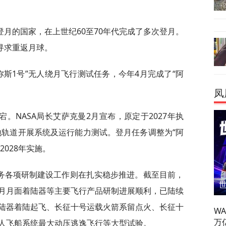
月的国家，在上世纪60至70年代完成了多次登月。
寻求重返月球。
忒弥斯1号”无人绕月飞行测试任务，今年4月完成了“阿
凤
。NASA局长艾萨克曼2月宣布，原定于2027年执
地轨道开展系统及运行能力测试。登月任务调整为“阿
2028年实施。
务各项研制建设工作则在扎实稳步推进。截至目前，
月月面着陆器等主要飞行产品研制进展顺利，已陆续
陆器着陆起飞、长征十号运载火箭系留点火、长征十
W
万
人飞船系统最大动压逃逸飞行等大型试验。