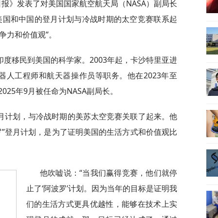
日报》发表了对美国国家航空航天局（NASA）副局长
美国和中国的登月计划与冷战时期的太空竞赛联系起
争力和价值观”。
度移民到美国的科学家。2003年起，卡沙特里亚进
器人工程师和航天器操作员等职务。他在2023年至
2025年9月被任命为NASA副局长。
月计划，与冷战时期的美苏太空竞赛关联了起来。他
罗”登月计划，是为了证明美国的生活方式和价值观比
他吹嘘说：“当我们赢得竞赛，他们就停
止了‘阿波罗’计划。因为当年的目标是证明我
们的生活方式更具优越性，能够在技术上实