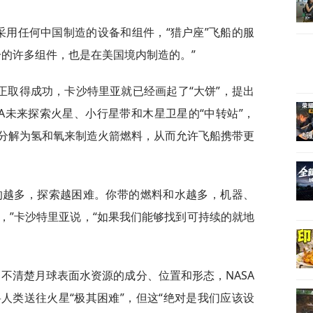
采用任何中国制造的设备和组件，“猎户座”飞船的服
分的许多组件，也是在美国境内制造的。”
正取得成功，卡沙特里亚就已经画起了“大饼”，提出
SA未来探索火星、小行星带和木星卫星的“中转站”，
分解为氢和氧来制造火箭燃料，从而允许飞船携带更
的越多，探索越困难。你带的燃料和水越多，机器、
，”卡沙特里亚说，“如果我们能够找到可持续的就地
尚不清楚月球表面水资源的成分、位置和形态，NASA
人类送往火星“极其困难”，但这“绝对是我们应该设