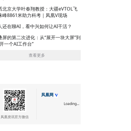
话北京大学叶春翔教授：大疆eVTOL飞
珠峰8861米助力科考｜凤凰V现场
人还在聊AI，看中兴如何让AI干活？
叠屏的第二次进化：从“展开一块大屏”到
展开一个AI工作台”
查看更多
凤凰网
Loading...
凤凰资讯官方微信