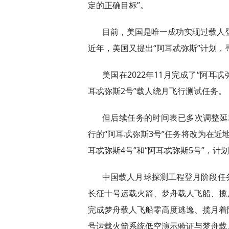
定的正确目标”。
目前，美国是唯一成功实现过载人登
近年，美国又提出“阿耳忒弥斯”计划，
美国在2022年11月完成了“阿耳
耳忒弥斯2号”载人绕月飞行测试任务。
但后续任务的时间表已多次调整延宕
行的“阿耳忒弥斯3号”任务将改为在近
耳忒弥斯4号”和“阿耳忒弥斯5号”，计划
中国载人月球探测工程登月阶段任
长征十号运载火箭、梦舟载人飞船、揽
完成梦舟载人飞船零高度逃逸、揽月着
号运载火箭系统低空演示验证与梦舟载