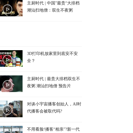
主厨时代 | 中国”最贵“大排档
潮汕扫地僧：双生不夜粥
3D打印机放家里到底安不安
全？
主厨时代 | 最贵大排档双生不
夜粥 潮汕扫地僧 预告片
对谈小宇宙播客创始人，AI时
代播客会被取代吗?
不用看脸!播客“相亲”?新一代