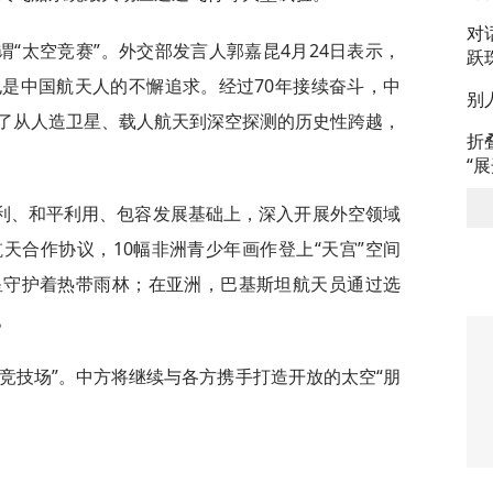
对
“太空竞赛”。外交部发言人郭嘉昆4月24日表示，
跃
是中国航天人的不懈追求。经过70年接续奋斗，中
别
了从人造卫星、载人航天到深空探测的历史性跨越，
折
“
利、和平利用、包容发展基础上，深入开展外空领域
天合作协议，10幅非洲青少年画作登上“天宫”空间
星守护着热带雨林；在亚洲，巴基斯坦航天员通过选
。
竞技场”。中方将继续与各方携手打造开放的太空“朋
。