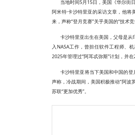
当地时间5月15日，美国《华尔街
阿米特·卡沙特里亚的采访文章，他将
来，声称“登月竞赛”关乎美国的“技术竞
卡沙特里亚出生在美国，父母是从印
入NASA工作，曾担任软件工程师、机
2025年管理过“阿耳忒弥斯”计划，并在
卡沙特里亚将当下美国和中国的登
声称，冷战期间，美国积极推动“阿波
苏联“更加优秀”。