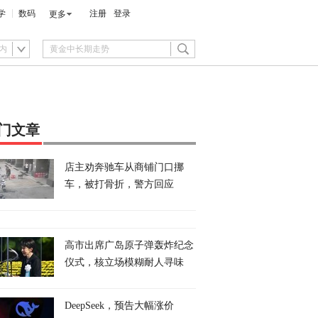
学
数码
注册
登录
更多
内
门文章
店主劝奔驰车从商铺门口挪
车，被打骨折，警方回应
高市出席广岛原子弹轰炸纪念
仪式，核立场模糊耐人寻味
DeepSeek，预告大幅涨价