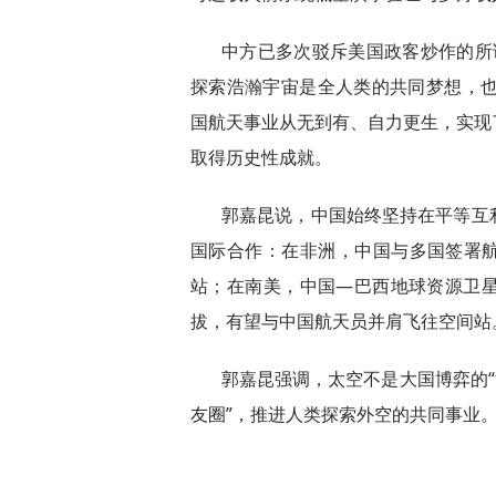
中方已多次驳斥美国政客炒作的所谓
探索浩瀚宇宙是全人类的共同梦想，也
国航天事业从无到有、自力更生，实现
取得历史性成就。
郭嘉昆说，中国始终坚持在平等互
国际合作：在非洲，中国与多国签署航
站；在南美，中国—巴西地球资源卫
拔，有望与中国航天员并肩飞往空间站
郭嘉昆强调，太空不是大国博弈的“
友圈”，推进人类探索外空的共同事业