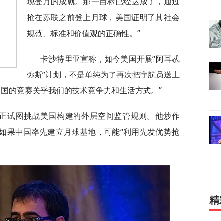
现登月的成就。那一目标已经达成了，通过
抢在苏联之前登上月球，美国证明了其社会
规范、标准和价值观的正确性。”
卡沙特里亚宣称，如今美国开展“阿耳忒
弥斯”计划，不是单纯为了再次把宇航员送上
中国的竞赛关乎我们的技术竞争力和生活方式。”
国正试图挑战美国构建的外层空间监管规则。他炒作
，如果中国率先建立月球基地，可能“利用先发优势抢
精