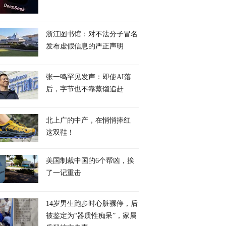
浙江图书馆：对不法分子冒名
发布虚假信息的严正声明
张一鸣罕见发声：即使AI落
后，字节也不靠蒸馏追赶
北上广的中产，在悄悄捧红
这双鞋！
美国制裁中国的6个帮凶，挨
了一记重击
14岁男生跑步时心脏骤停，后
被鉴定为“器质性痴呆”，家属