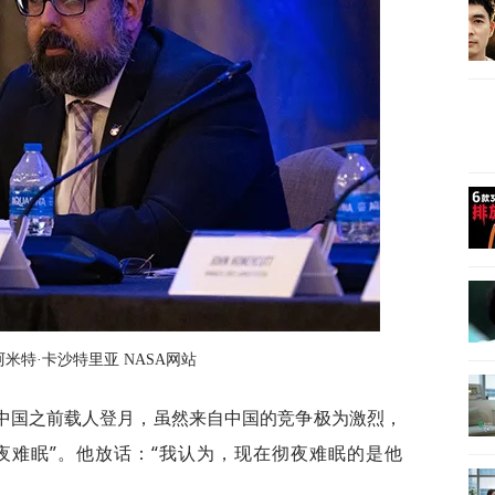
阿米特·卡沙特里亚 NASA网站
中国之前载人登月，虽然来自中国的竞争极为激烈，
彻夜难眠”。他放话：“我认为，现在彻夜难眠的是他