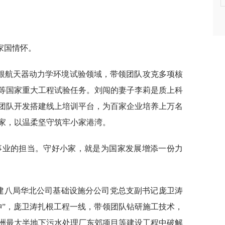
家国情怀。
根航天器动力学环境试验领域，带领团队攻克多项核
等国家重大工程试验任务。刘闯的妻子李莉是质上科
团队开发搭建线上培训平台，为百家企业培养上万名
家，以温柔坚守筑牢小家港湾。
事业的担当。守好小家，就是为国家发展增添一份力
中建八局华北公司基础设施分公司党总支副书记庞卫涛
神”，庞卫涛扎根工程一线，带领团队钻研施工技术，
洲最大半地下污水处理厂东郊项目等建设工程中破解