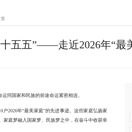
首页
十五五”——走近2026年“最
命运同国家和民族的前途命运紧密相连。
户2026年“最美家庭”的先进事迹。这些家庭弘扬家
、家庭梦融入国家梦、民族梦之中，在奋斗中收获幸