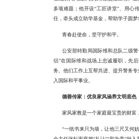
多项难题；他开设“工匠讲堂”、用心
任，牵头成立助学基金，帮助学子圆梦
青春赴使命，坚守护和平。
公安部特勤局国际维和总队二级警
侣”在国际维和战场上忠诚履职，先
务。他们工作上互帮共进、提升警务专
入国际和平事业。
德善传家：优良家风涵养文明底色
家风家教是一个家庭最宝贵的财富
“一纸书来只为墙，让他三尺又何
会主任张耘家庭把“礼让”“和为贵”融