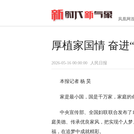
凤凰网
厚植家国情 奋进“
2026-05-16 00:00:00
人民日报
本报记者 杨 昊
家是最小国，国是千万家，家庭的
中央宣传部、全国妇联联合发布了10
庭美德、传承优良家风，把实现个人梦
福，在追梦中成就精彩。