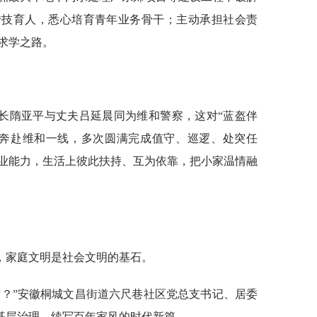
传技育人，悉心培育青年业务骨干；主动承担社会责
求学之路。
长隋亚平与丈夫吕延晨同为维和警察，这对“蓝盔伴
后奔赴维和一线，多次圆满完成值守、巡逻、处突任
业能力，生活上彼此扶持、互为依靠，把小家温情融
，家庭文明是社会文明的基石。
妨？”安徽桐城文昌街道六尺巷社区党总支书记、居委
入基层治理，续写百年家风的时代新篇。