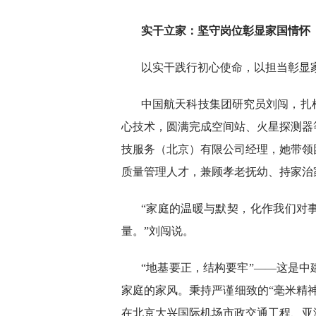
实干立家：坚守岗位彰显家国情怀
以实干践行初心使命，以担当彰显
中国航天科技集团研究员刘闯，扎
心技术，圆满完成空间站、火星探测器
技服务（北京）有限公司经理，她带领
质量管理人才，兼顾孝老抚幼、持家治
“家庭的温暖与默契，化作我们对
量。”刘闯说。
“地基要正，结构要牢”——这是
家庭的家风。秉持严谨细致的“毫米精
在北京大兴国际机场市政交通工程、亚