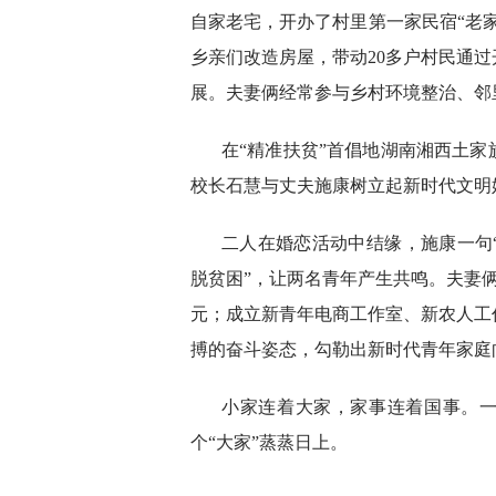
自家老宅，开办了村里第一家民宿“老
乡亲们改造房屋，带动20多户村民通
展。夫妻俩经常参与乡村环境整治、邻
在“精准扶贫”首倡地湖南湘西土
校长石慧与丈夫施康树立起新时代文明
二人在婚恋活动中结缘，施康一句
脱贫困”，让两名青年产生共鸣。夫妻俩
元；成立新青年电商工作室、新农人工
搏的奋斗姿态，勾勒出新时代青年家庭
小家连着大家，家事连着国事。一
个“大家”蒸蒸日上。