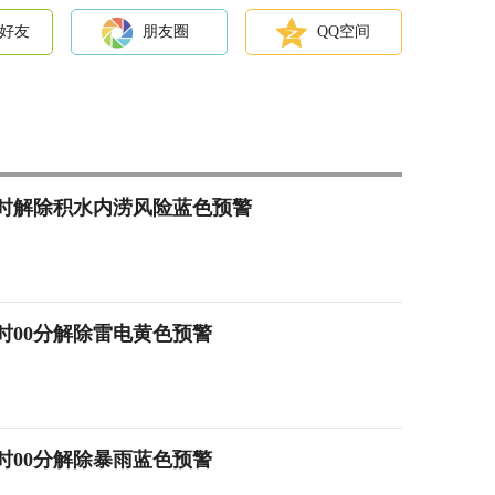
好友
朋友圈
QQ空间
22时解除积水内涝风险蓝色预警
2时00分解除雷电黄色预警
2时00分解除暴雨蓝色预警