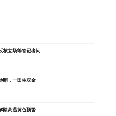
反核立场等答记者问
她哨，一田生双金
分解除高温黄色预警