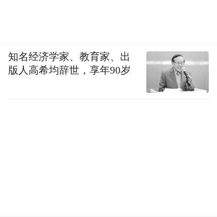
那柄陌生人递过来的伞
与他们毫不犹豫伸出的手
知名经济学家、教育家、出
版人高希均辞世，享年90岁
共同完成了雨天最温暖的接力
来源｜深圳发布、深圳教育
编辑｜蔡泽纯
校对｜蓝淑茹