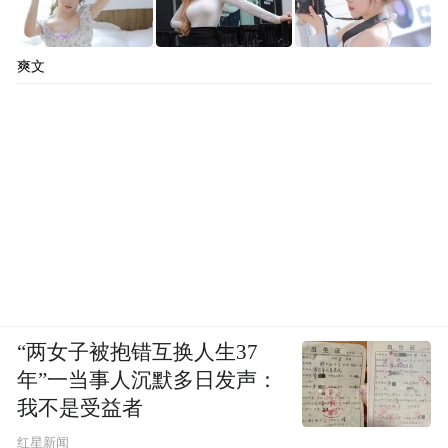
爽文
“两女子被抱错互换人生37
年”一当事人沉默多日发声：
我不是受益者
红星新闻