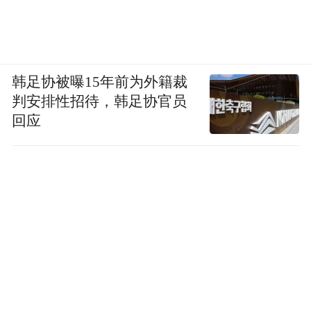
韩足协被曝15年前为外籍裁
判安排性招待，韩足协官员
回应