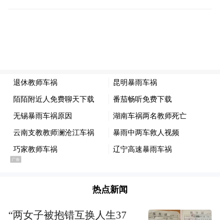
在大雨中哭泣
“停车，帮忙！”
没有多余商量
两人默契靠边停车
分工合作，上前施救
“感觉身上哪个地方不能动吗？”
热点新闻
雷朗蹲下身安抚惊慌母女
“两女子被抱错互换人生37