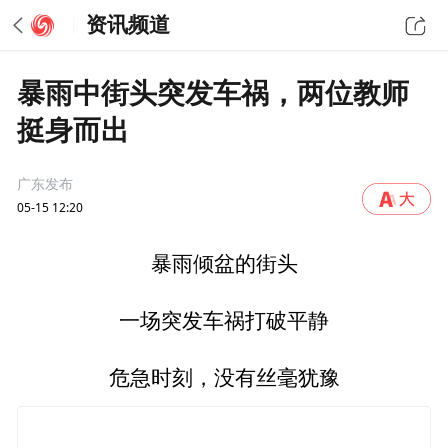
资讯频道
暴雨中街头突发车祸，两位教师
挺身而出
广东发布
05-15 12:20
暴雨倾盆的街头
一场突发车祸打破平静
危急时刻，没有丝毫犹豫