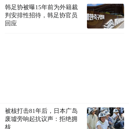
助人为乐的精神不仅要教给学生
韩足协被曝15年前为外籍裁
判安排性招待，韩足协官员
更要亲身践行
回应
老师是知识的传递者
更是品德的示范者
被核打击81年后，日本广岛
废墟旁响起抗议声：拒绝拥
核