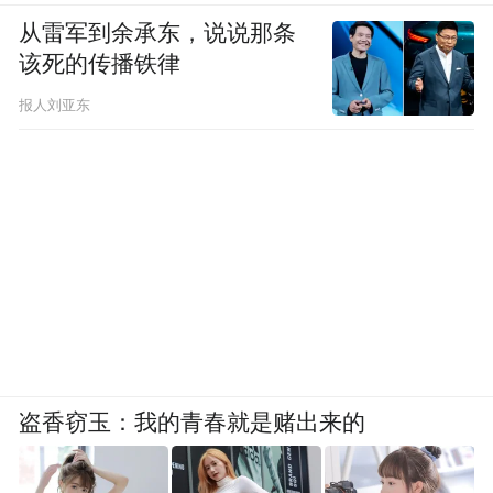
从雷军到余承东，说说那条
该死的传播铁律
报人刘亚东
盗香窃玉：我的青春就是赌出来的