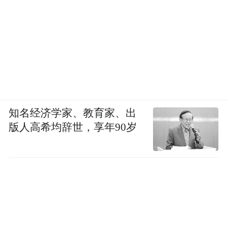
雷朗还冒着烟尘钻进事故车
帮她取出鞋子
知名经济学家、教育家、出
版人高希均辞世，享年90岁