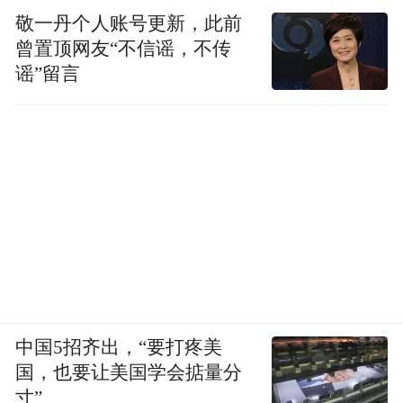
敬一丹个人账号更新，此前
曾置顶网友“不信谣，不传
谣”留言
中国5招齐出，“要打疼美
国，也要让美国学会掂量分
寸”