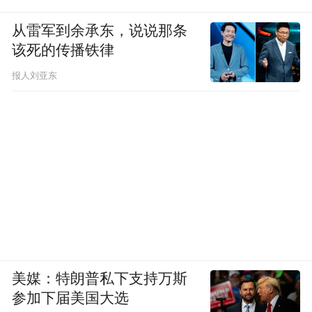
从雷军到余承东，说说那条
该死的传播铁律
随后，雷朗主动驾车
报人刘亚东
护送母女及家属赶往附近医院
全程仅用五六分钟
抵达医院后
他们协助将伤者送至急诊科
待家属妥善对接、伤者得到安置后
美媒：特朗普私下支持万斯
便默默离开
参加下届美国大选