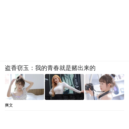
事后
深圳市公安局交通管理支队
福田大队专程发来感谢信
而两位老师始终低调谦逊
盗香窃玉：我的青春就是赌出来的
“这是举手之劳，做完了就可以了”
爽文