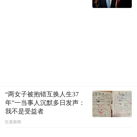
未留下姓名与联系方式
途中，凭借多年的体育教学经验
雷朗给了伤者一些初步建议
膝盖有约三四厘米的
开放性伤口需要处理
“两女子被抱错互换人生37
锁骨若持续疼痛需拍X光排除骨折
年”一当事人沉默多日发声：
我不是受益者
这些专业的叮嘱
红星新闻
让伤者家属倍感安心