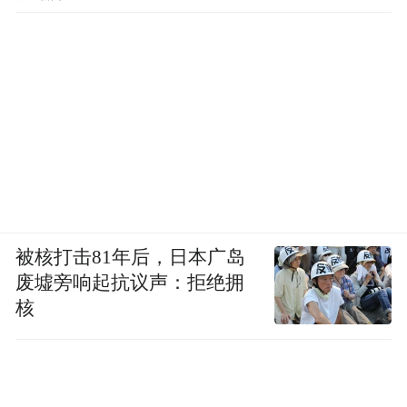
被核打击81年后，日本广岛
废墟旁响起抗议声：拒绝拥
核