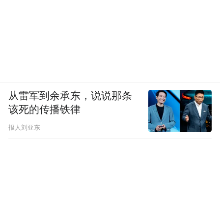
从雷军到余承东，说说那条
该死的传播铁律
报人刘亚东