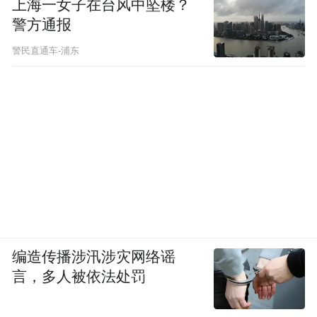
上海一女子在台风中坠楼？
警方通报
警民直通车-浦东
编造传播涉汛涉灾网络谣
言，多人被依法处罚