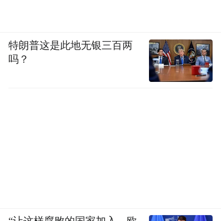
特朗普这是此地无银三百两
吗？