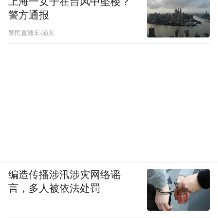
上海一女子在台风中坠楼？
警方通报
警民直通车-浦东
编造传播涉汛涉灾网络谣
言，多人被依法处罚