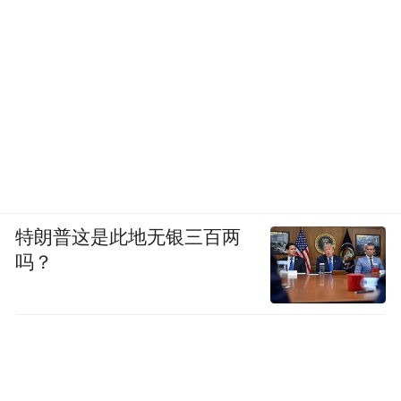
特朗普这是此地无银三百两
吗？