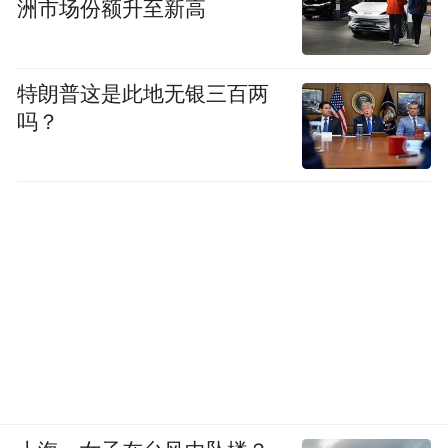
洲市场份额升至新高
特朗普这是此地无银三百两
吗？