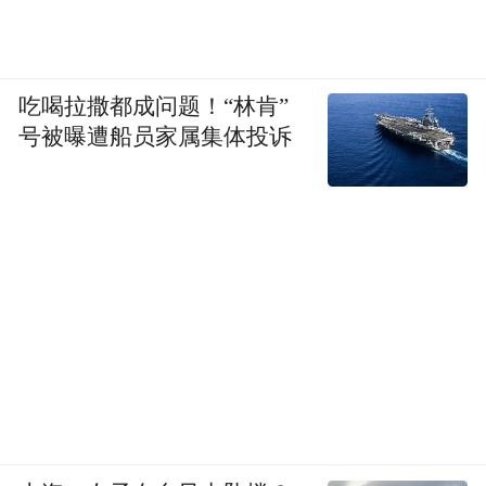
吃喝拉撒都成问题！“林肯”
号被曝遭船员家属集体投诉