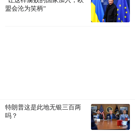
“让这样腐败的国家加入，欧
盟会沦为笑柄”
特朗普这是此地无银三百两
吗？