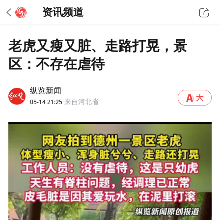
资讯频道
老虎又瘦又脏、走路打晃，景
区：不存在虐待
纵览新闻
05-14 21:25
来自河北省