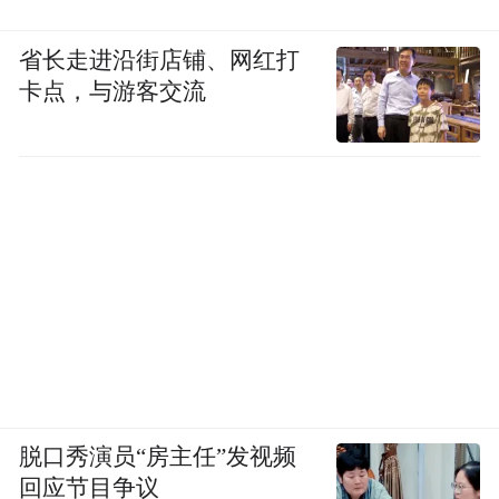
省长走进沿街店铺、网红打
卡点，与游客交流
脱口秀演员“房主任”发视频
回应节目争议