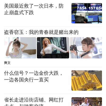
美国最近救了一次日本，防
止崩盘式下跌
盗香窃玉：我的青春就是赌出来的
爽文
什么信号？一边金价大跌，
一边各国央行一直买
省长走进沿街店铺、网红打