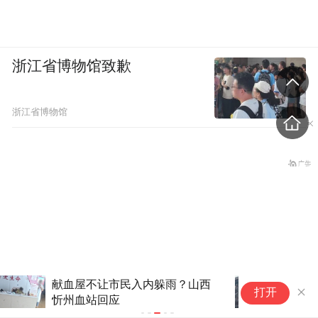
浙江省博物馆致歉
浙江省博物馆
演员侯明昊违反交规被约谈？当
打开
地交警回应