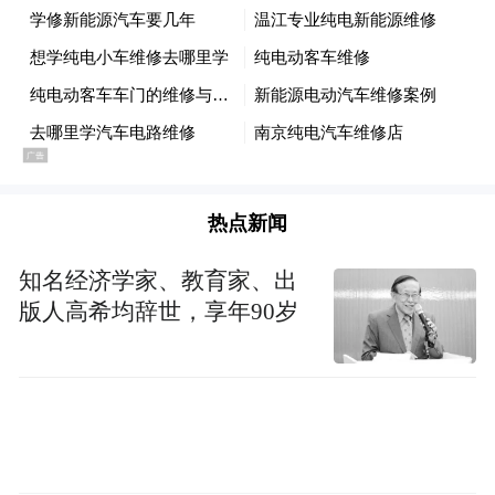
来源/纵览新闻客户端（见习记者 刘世鹏 记
者 任利）
编辑/韩璐瑶
热点新闻
知名经济学家、教育家、出
版人高希均辞世，享年90岁