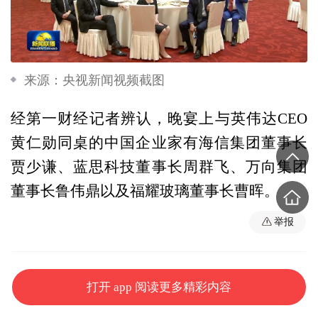
来源：央视新闻视频截图
经第一财经记者辨认，晚宴上与英伟达CEO
黄仁勋同桌的中国企业家有海信集团董事长
贾少谦、蓝思科技董事长周群飞、万向集团
董事长鲁伟鼎以及福耀玻璃董事长曹晖。
举报
打开 app 阅读更多精彩内容