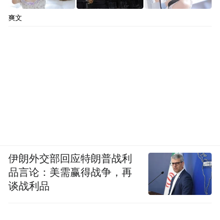
爽文
伊朗外交部回应特朗普战利
品言论：美需赢得战争，再
谈战利品