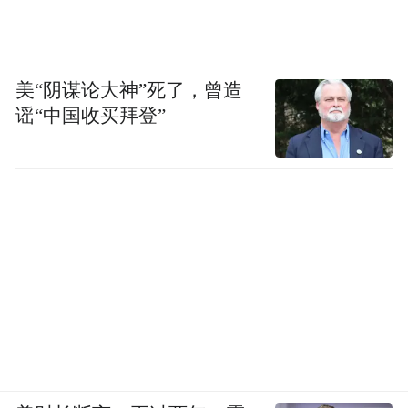
“特别声明：以上作品内容(包括在内的视频、图片或音
频)为凤凰网旗下自媒体平台“大风号”用户上传并发
布，本平台仅提供信息存储空间服务。
Notice: The content above (including the videos,
美“阴谋论大神”死了，曾造
pictures and audios if any) is uploaded and posted
谣“中国收买拜登”
by the user of Dafeng Hao, which is a social media
platform and merely provides information storage
space services.”