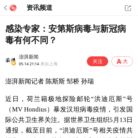
资讯频道
感染专家：安第斯病毒与新冠病
毒有何不同？
澎湃新闻
05-14 21:14
来自上海
澎湃新闻记者 陈斯斯 邹桥 孙瑞
近日，荷兰籍极地探险邮轮“洪迪厄斯”号
（MV Hondius）暴发汉坦病毒疫情，引发国
际公共卫生界关注。据世界卫生组织5月13日
通报，截至目前，“洪迪厄斯”号相关疫情共