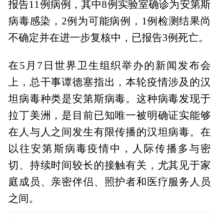
报告11例病例，其中8例实验室确诊为安第斯
病毒感染，2例为可能病例，1例检测结果尚
不确定并在进一步复核中，已报告3例死亡。
在5月7日世界卫生组织举办的新闻发布会
上，总干事谭德塞指出，本轮疫情涉及的汉
坦病毒种类是安第斯病毒。这种病毒发现于
拉丁美洲，是目前已知唯一被明确证实能够
在人与人之间发生有限传播的汉坦病毒。在
以往安第斯病毒疫情中，人际传播多与密
切、持续时间较长的接触有关，尤其见于家
庭成员、亲密伴侣、照护者和医疗服务人员
之间。