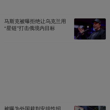
马斯克被曝拒绝让乌克兰用
“星链”打击俄境内目标
被曝为外国裁判安排性招