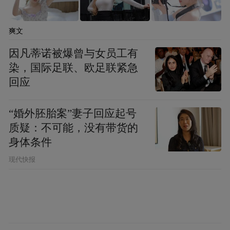
爽文
因凡蒂诺被爆曾与女员工有
染，国际足联、欧足联紧急
回应
“婚外胚胎案”妻子回应起号
质疑：不可能，没有带货的
身体条件
现代快报