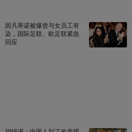
因凡蒂诺被爆曾与女员工有
染，国际足联、欧足联紧急
回应
胡锡进：中国人到了改变观