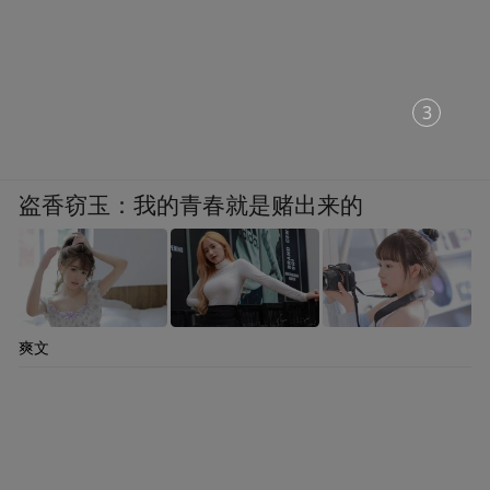
1
盗香窃玉：我的青春就是赌出来的
爽文