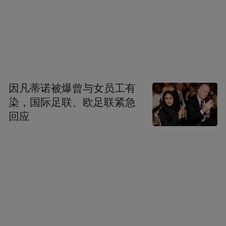
因凡蒂诺被爆曾与女员工有
染，国际足联、欧足联紧急
回应