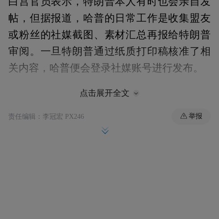
白宫官员表示，特朗普本人有时也会亲自发
帖，但据报道，哈普的日常工作是收集盟友
或粉丝的社媒截图、素材汇总再报给特朗普
审阅。一旦特朗普通过纸质打印稿核准了相
关内容，哈普便会登录社媒账号进行发布。
点击展开全文
举报
责任编辑：李冠宏 PX246
哈普的操作模式引发了部分白宫官员的不