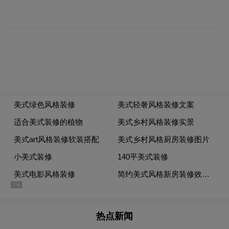
“特别声明：以上作品内容(包括在内的视频、图片或音
频)为凤凰网旗下自媒体平台“大风号”用户上传并发
布，本平台仅提供信息存储空间服务。
Notice: The content above (including the videos,
pictures and audios if any) is uploaded and posted
by the user of Dafeng Hao, which is a social media
platform and merely provides information storage
space services.”
热点新闻