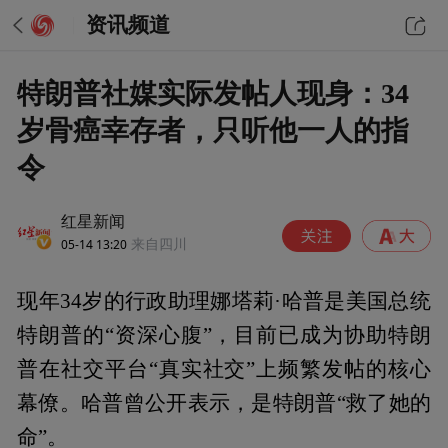
资讯频道
特朗普社媒实际发帖人现身：34
岁骨癌幸存者，只听他一人的指
令
红星新闻
05-14 13:20
来自四川
现年34岁的行政助理娜塔莉·哈普是美国总统
特朗普的“资深心腹”，目前已成为协助特朗
普在社交平台“真实社交”上频繁发帖的核心
幕僚。哈普曾公开表示，是特朗普“救了她的
命”。