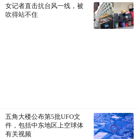
女记者直击抗台风一线，被
吹得站不住
五角大楼公布第5批UFO文
件，包括中东地区上空球体
有关视频