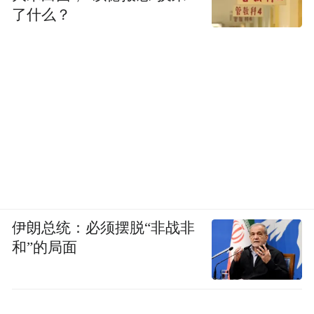
了什么？
伊朗总统：必须摆脱“非战非
和”的局面