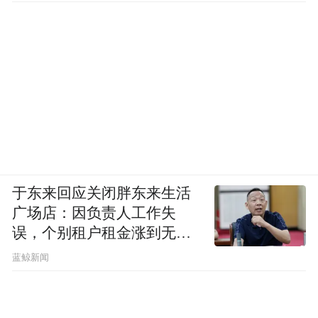
于东来回应关闭胖东来生活
广场店：因负责人工作失
误，个别租户租金涨到无法
想象
蓝鲸新闻