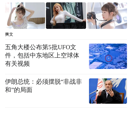
爽文
五角大楼公布第5批UFO文
件，包括中东地区上空球体
有关视频
伊朗总统：必须摆脱“非战非
和”的局面