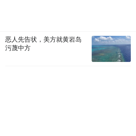
恶人先告状，美方就黄岩岛
污蔑中方