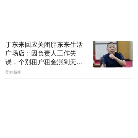
于东来回应关闭胖东来生活
广场店：因负责人工作失
误，个别租户租金涨到无法
想象
蓝鲸新闻