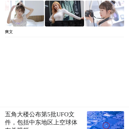
爽文
五角大楼公布第5批UFO文
件，包括中东地区上空球体