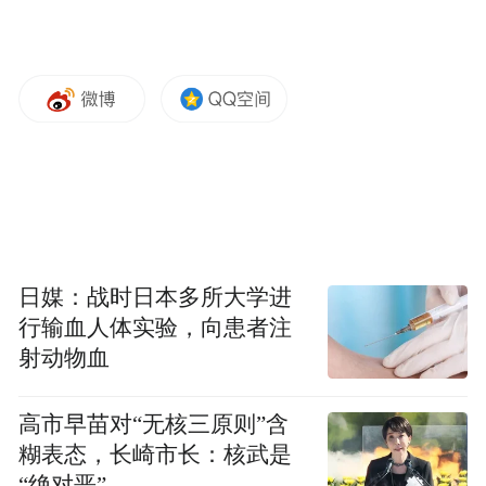
日媒：战时日本多所大学进
行输血人体实验，向患者注
射动物血
高市早苗对“无核三原则”含
糊表态，长崎市长：核武是
“绝对恶”