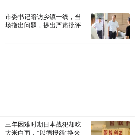
市委书记暗访乡镇一线，当
场指出问题，提出严肃批评
三年困难时期日本战犯却吃
大米白面，“以德报怨”换来