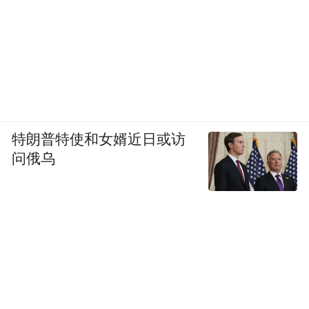
特朗普特使和女婿近日或访
问俄乌