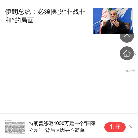
伊朗总统：必须摆脱“非战非
和”的局面
女子花2万多元网购的名牌
特朗普怒砸4000万建一个“国家
中
打开
公园”，背后原因并不简单
场
包，竟是1年前自己被偷的那