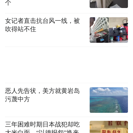
个
女记者直击抗台风一线，被
吹得站不住
恶人先告状，美方就黄岩岛
污蔑中方
三年困难时期日本战犯却吃
大米白面，“以德报怨”换来