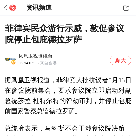
资讯频道
菲律宾民众游行示威，敦促参议
院停止包庇德拉罗萨
凤凰卫视资讯台
05-14 02:53
来自香港
据凤凰卫视报道，菲律宾大批抗议者5月13日
在参议院前集会，要求参议院立即启动对副
总统莎拉·杜特尔特的弹劾审判，并停止包庇
前国家警察总监德拉罗萨。
总统府表示，马科斯不会干涉参议院决策。