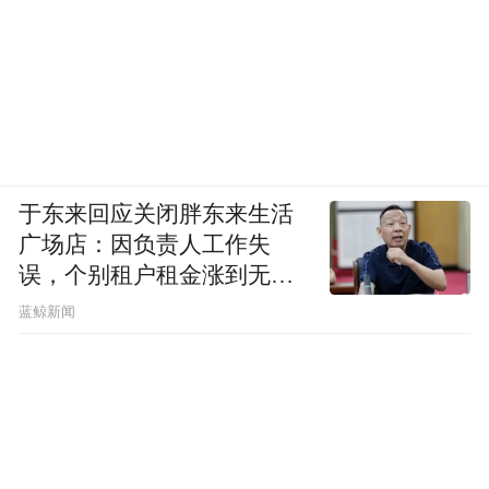
于东来回应关闭胖东来生活
广场店：因负责人工作失
误，个别租户租金涨到无法
想象
蓝鲸新闻