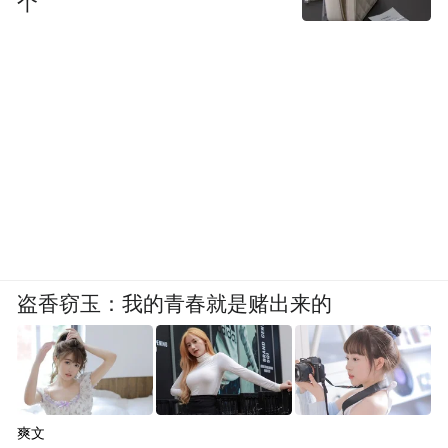
个
盗香窃玉：我的青春就是赌出来的
爽文