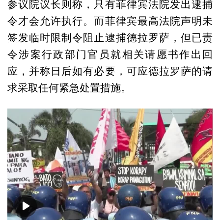
参议院议长则称，只有菲律宾法院发出逮捕
令才会允许执行。而菲律宾最高法院声明未
签发临时限制令阻止逮捕德拉罗萨，但已责
令涉案行政部门官员就相关请愿书作出回
应，并称日后如有必要，可应德拉罗萨的请
求采取任何紧急处置措施。
00:00
00:41