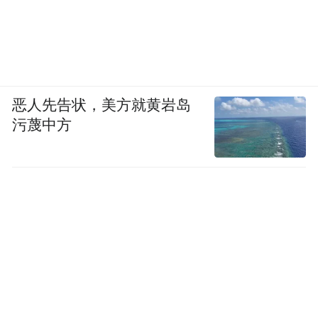
恶人先告状，美方就黄岩岛
污蔑中方