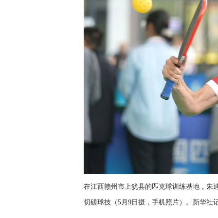
在江西赣州市上犹县的匹克球训练基地，朱迪
切磋球技（5月9日摄，手机照片）。新华社记