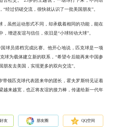
适合社交。”25岁的王越说，一场球打下来，不同语
，“经过切磋交流，很快就认识了一批美国朋友”。
球，虽然运动形式不同，却承载着相同的功能，能在
中，增进友谊与信任，依旧是“小球转动大球”。
中国球员搭档完成比赛。他开心地说，匹克球是一项
克球为载体建立新的联系，“希望今后能再来中国参
国朋友去美国，实现更多的双向交流”。
0岁带领匹克球代表团来华的团长，霍夫罗斯特见证着
梁越来越宽，也正将友谊的接力棒，传递给新一代年
好友
朋友圈
QQ空间