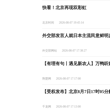
快看！北京再现双彩虹
北京时间
2026-08-07 19:45:14
外交部发言人就日本主流民意鲜明
外交部网站
2026-08-07 17:38:27
【有理有句丨遇见新农人】万鸭听
荆楚网
2026-08-07 17:17:00
【受权发布】北京8月7日17时05
千龙网
2026-08-07 17:13:00