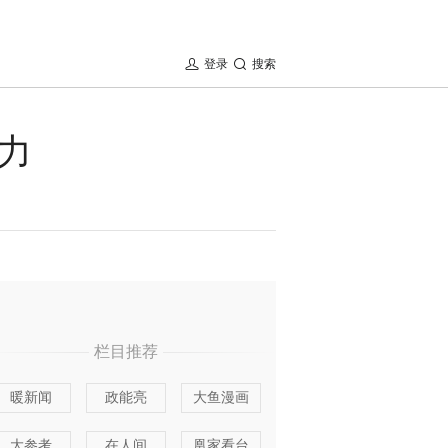
登录
搜索
力
栏目推荐
暖新闻
政能亮
大鱼漫画
大参考
在人间
凰家看台