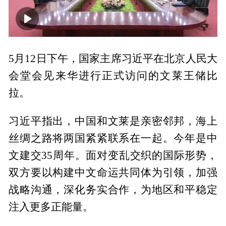
00:00
01:14
5月12日下午，国家主席习近平在北京人民大
会堂会见来华进行正式访问的文莱王储比
拉。
习近平指出，中国和文莱是亲密邻邦，海上
丝绸之路将两国紧紧联系在一起。今年是中
文建交35周年。面对变乱交织的国际形势，
双方要以构建中文命运共同体为引领，加强
战略沟通，深化务实合作，为地区和平稳定
注入更多正能量。