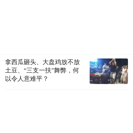
拿西瓜砸头、大盘鸡放不放
土豆、“三支一扶”舞弊，何
以令人意难平？