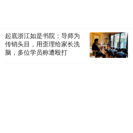
起底浙江如是书院：导师为
传销头目，用歪理给家长洗
脑，多位学员称遭殴打