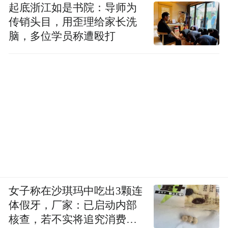
起底浙江如是书院：导师为
传销头目，用歪理给家长洗
脑，多位学员称遭殴打
女子称在沙琪玛中吃出3颗连
体假牙，厂家：已启动内部
核查，若不实将追究消费者