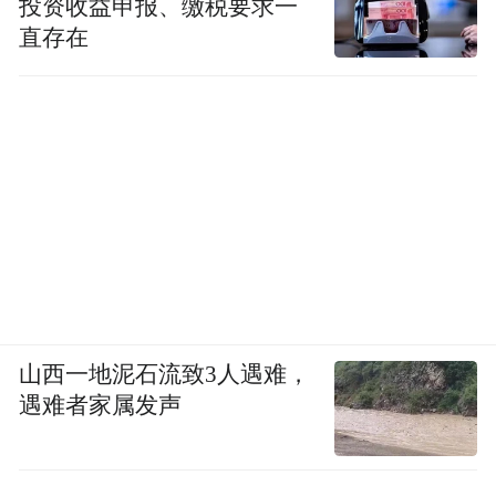
投资收益申报、缴税要求一
直存在
山西一地泥石流致3人遇难，
遇难者家属发声