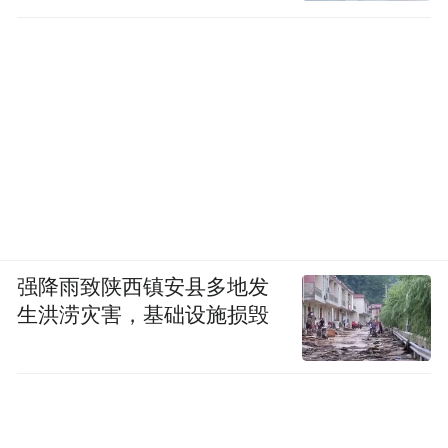
诬陷责任
强降雨致陕西镇安县多地发
生洪涝灾害，基础设施损毁