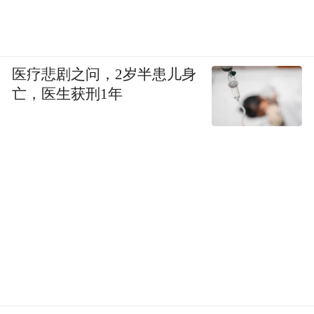
报道引述乌克兰前总理阿扎罗夫的话称，乌
克兰反腐部门“是根据美国政府的指示对叶尔
马克提出指控的”。
医疗悲剧之问，2岁半患儿身
亡，医生获刑1年
“特别声明：以上作品内容(包括在内的视频、图片或音
频)为凤凰网旗下自媒体平台“大风号”用户上传并发
布，本平台仅提供信息存储空间服务。
Notice: The content above (including the videos,
pictures and audios if any) is uploaded and posted
by the user of Dafeng Hao, which is a social media
platform and merely provides information storage
space services.”