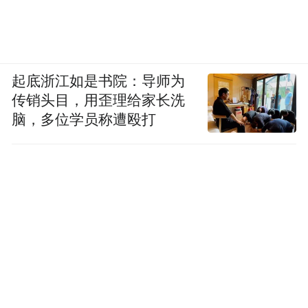
起底浙江如是书院：导师为
传销头目，用歪理给家长洗
脑，多位学员称遭殴打