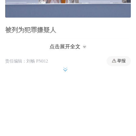
被列为犯罪嫌疑人
点击展开全文
举报
责任编辑：刘畅 PN012
据乌克兰《基辅邮报》报道，乌克兰特别反
腐败检察院和国家反腐败局11日晚宣布，乌