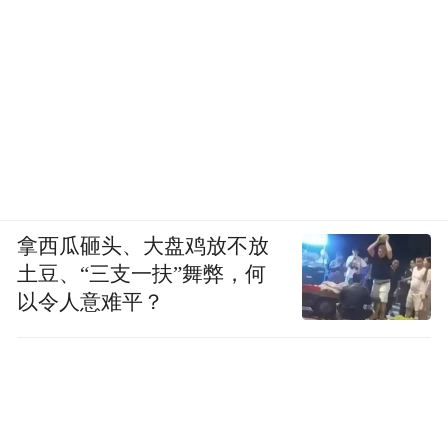
拿西瓜砸头、大盘鸡放不放
土豆、“三支一扶”舞弊，何
以令人意难平？