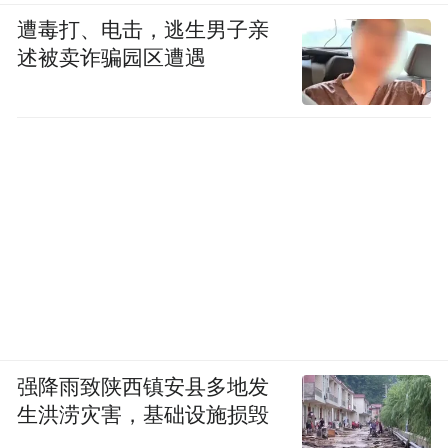
遭毒打、电击，逃生男子亲
述被卖诈骗园区遭遇
强降雨致陕西镇安县多地发
生洪涝灾害，基础设施损毁