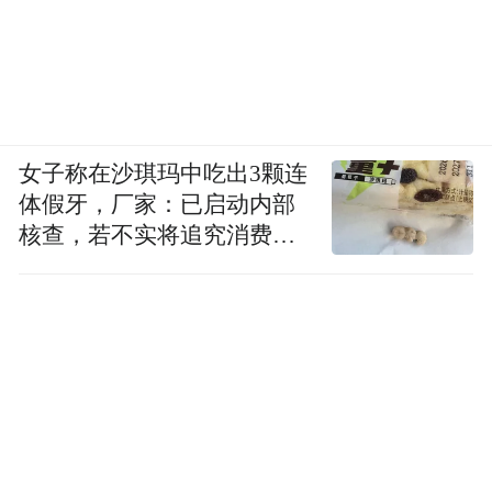
女子称在沙琪玛中吃出3颗连
体假牙，厂家：已启动内部
核查，若不实将追究消费者
诬陷责任