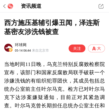
资讯频道
西方施压基辅引爆丑闻，泽连斯
基密友涉洗钱被查
环球网
05-14 06:44
来自北京市
当地时间11日晚，乌克兰特别反腐败检察院
宣布，该部门和国家反腐败局联手破获一个
涉嫌洗钱的有组织犯罪团伙，其成员包括总
统办公室前主任叶尔马克。检方已对叶尔马
克下达涉案嫌疑通知，目前正对其紧急调
查。叶尔马克曾长期担任总统办公室主任和