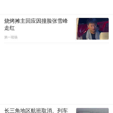
烧烤摊主回应因撞脸张雪峰
走红
第一现场
长三角地区航班取消、列车