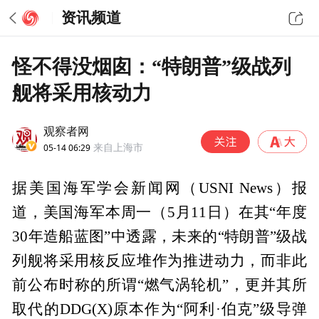
资讯频道
怪不得没烟囱：“特朗普”级战列
舰将采用核动力
观察者网
05-14 06:29
来自上海市
据美国海军学会新闻网（USNI News）报
道，美国海军本周一（5月11日）在其“年度
30年造船蓝图”中透露，未来的“特朗普”级战
列舰将采用核反应堆作为推进动力，而非此
前公布时称的所谓“燃气涡轮机”，更并其所
取代的DDG(X)原本作为“阿利·伯克”级导弹