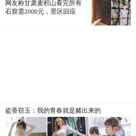
网友称甘肃麦积山看完所有
石窟需2000元，景区回应
盗香窃玉：我的青春就是赌出来的