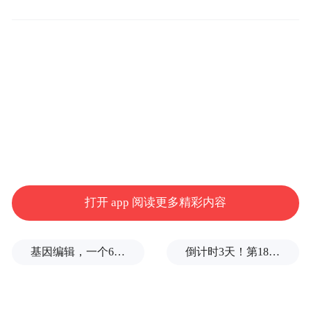
打开 app 阅读更多精彩内容
基因编辑，一个6岁女孩之死
倒计时3天！第18届影响世界华人盛典即将启幕