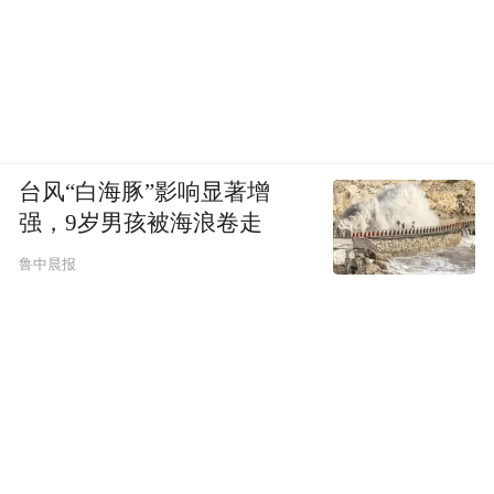
台风“白海豚”影响显著增
强，9岁男孩被海浪卷走
鲁中晨报