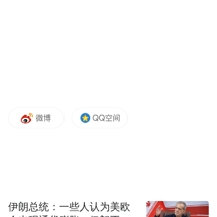
在最初美国海军公布的“特朗普”级武器设备示意图
中，公然标注了采用“燃气涡轮机+柴油动力”的搭
配，但显然无法看出用于排出废气的烟囱在哪里
伊朗总统：一些人认为美欧