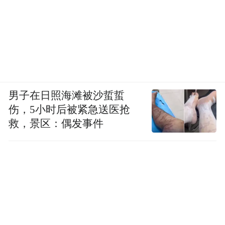
男子在日照海滩被沙蜇蜇
伤，5小时后被紧急送医抢
救，景区：偶发事件