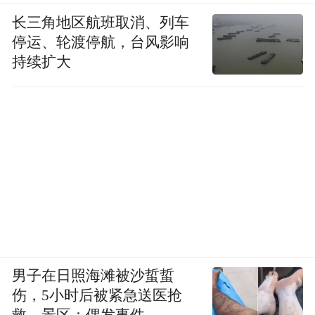
长三角地区航班取消、列车
停运、轮渡停航，台风影响
持续扩大
男子在日照海滩被沙蜇蜇
伤，5小时后被紧急送医抢
救，景区：偶发事件