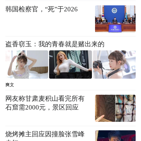
韩国检察官，“死”于2026
盗香窃玉：我的青春就是赌出来的
爽文
网友称甘肃麦积山看完所有
石窟需2000元，景区回应
烧烤摊主回应因撞脸张雪峰