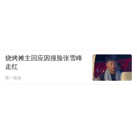
烧烤摊主回应因撞脸张雪峰
走红
第一现场