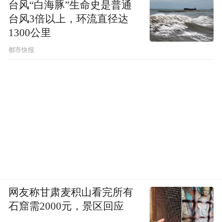
台风“白海豚”生命史是普通
台风3倍以上，环流直径达
1300公里
都市快报
网友称甘肃麦积山看完所有
石窟需2000元，景区回应