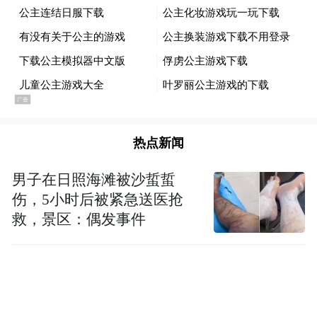
热点新闻
男子在日照海滩被沙蜇蜇
伤，5小时后被紧急送医抢
救，景区：偶发事件