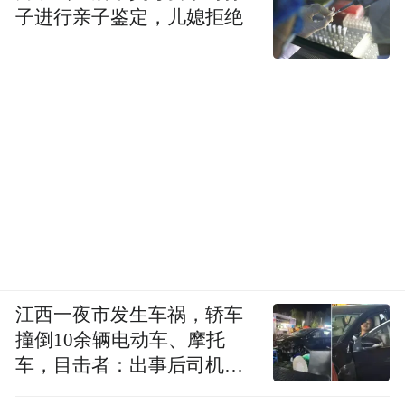
子进行亲子鉴定，儿媳拒绝
江西一夜市发生车祸，轿车
撞倒10余辆电动车、摩托
车，目击者：出事后司机一
直坐车里