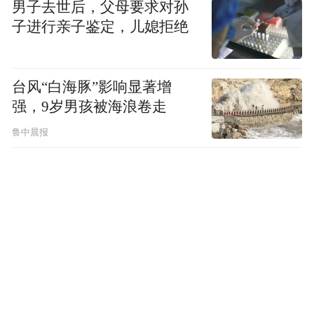
男子去世后，父母要求对孙
子进行亲子鉴定，儿媳拒绝
台风“白海豚”影响显著增
强，9岁男孩被海浪卷走
鲁中晨报