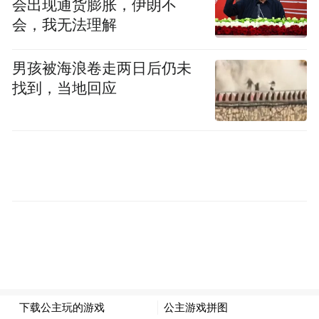
space services.”
会出现通货膨胀，伊朗不
会，我无法理解
男孩被海浪卷走两日后仍未
找到，当地回应