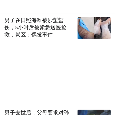
男子在日照海滩被沙蜇蜇
伤，5小时后被紧急送医抢
救，景区：偶发事件
男子去世后，父母要求对孙