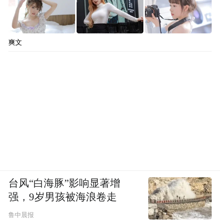
爽文
台风“白海豚”影响显著增
强，9岁男孩被海浪卷走
鲁中晨报