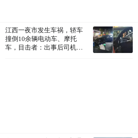
江西一夜市发生车祸，轿车
撞倒10余辆电动车、摩托
车，目击者：出事后司机一
直坐车里