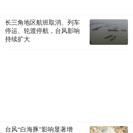
长三角地区航班取消、列车
停运、轮渡停航，台风影响
持续扩大
台风“白海豚”影响显著增