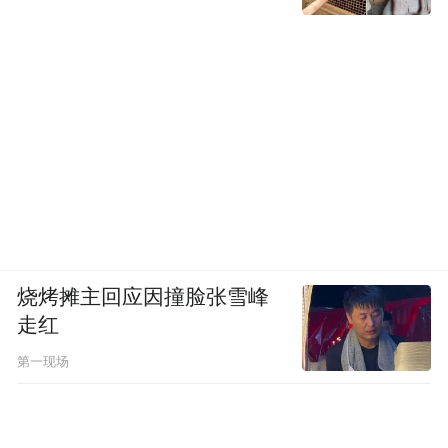
烧烤摊主回应因撞脸张雪峰
走红
第一现场