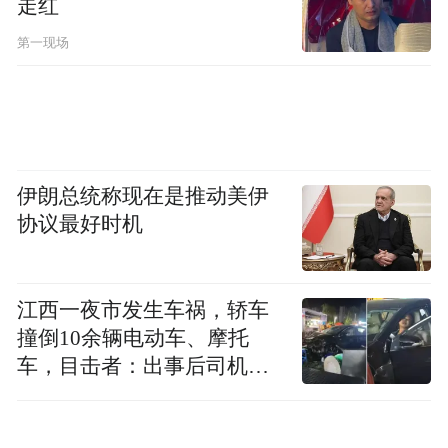
走红
第一现场
伊朗总统称现在是推动美伊
协议最好时机
江西一夜市发生车祸，轿车
撞倒10余辆电动车、摩托
车，目击者：出事后司机一
直坐车里