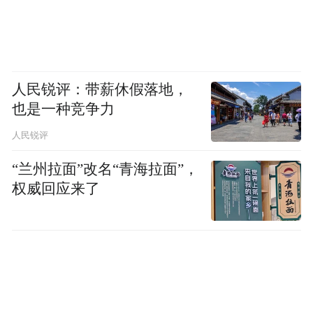
人民锐评：带薪休假落地，
也是一种竞争力
人民锐评
“兰州拉面”改名“青海拉面”，
权威回应来了