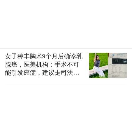
女子称丰胸术9个月后确诊乳
腺癌，医美机构：手术不可
能引发癌症，建议走司法途
径