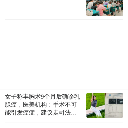
女子称丰胸术9个月后确诊乳
腺癌，医美机构：手术不可
能引发癌症，建议走司法途
径