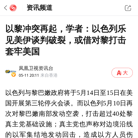
资讯频道
以黎冲突再起，学者：以色列乐
见美伊谈判破裂，或借对黎打击
套牢美国
凤凰卫视资讯台
05-11 20:11
来自香港
以色列与黎巴嫩政府将于5月14日至15日在美
国开展第三轮停火会谈。而以色列5月10日再
次对黎巴嫩南部发动空袭，打击超过40处黎
真主党基础设施；真主党也声称对边境沿线
的以军集结地发动回击，造成以方人员伤