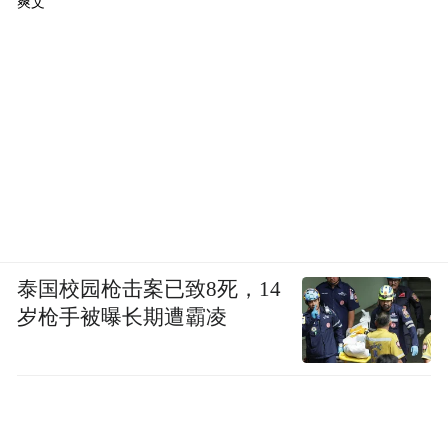
爽文
泰国校园枪击案已致8死，14
岁枪手被曝长期遭霸凌