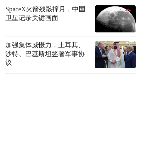
SpaceX火箭残骸撞月，中国
卫星记录关键画面
加强集体威慑力，土耳其、
沙特、巴基斯坦签署军事协
议