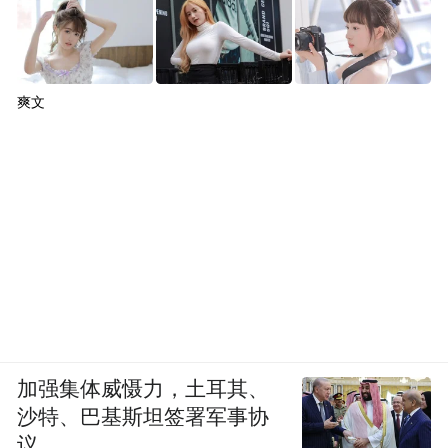
爽文
加强集体威慑力，土耳其、
沙特、巴基斯坦签署军事协
议