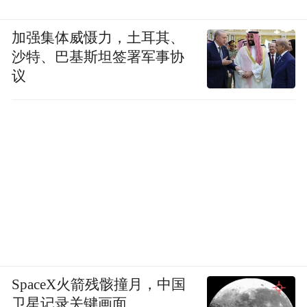
加强集体威慑力，土耳其、
沙特、巴基斯坦签署军事协
议
SpaceX火箭残骸撞月，中国
卫星记录关键画面