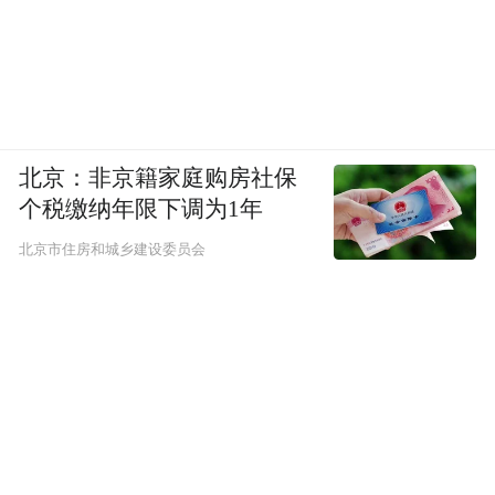
北京：非京籍家庭购房社保
个税缴纳年限下调为1年
北京市住房和城乡建设委员会