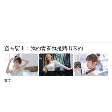
盗香窃玉：我的青春就是赌出来的
爽文