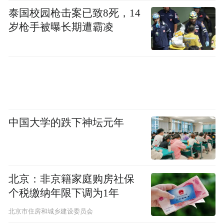
泰国校园枪击案已致8死，14
岁枪手被曝长期遭霸凌
中国大学的跌下神坛元年
北京：非京籍家庭购房社保
个税缴纳年限下调为1年
北京市住房和城乡建设委员会