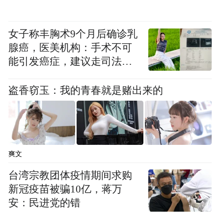
女子称丰胸术9个月后确诊乳
腺癌，医美机构：手术不可
能引发癌症，建议走司法途
径
盗香窃玉：我的青春就是赌出来的
爽文
台湾宗教团体疫情期间求购
新冠疫苗被骗10亿，蒋万
安：民进党的错