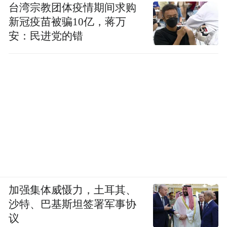
台湾宗教团体疫情期间求购
新冠疫苗被骗10亿，蒋万
安：民进党的错
加强集体威慑力，土耳其、
沙特、巴基斯坦签署军事协
议