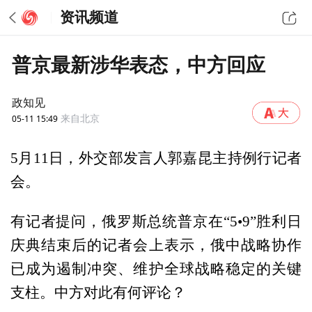
资讯频道
普京最新涉华表态，中方回应
政知见
05-11 15:49
来自北京
‍5月11日，外交部发言人郭嘉昆主持例行记者
会。
有记者提问，俄罗斯总统普京在“5•9”胜利日
庆典结束后的记者会上表示，俄中战略协作
已成为遏制冲突、维护全球战略稳定的关键
支柱。中方对此有何评论？