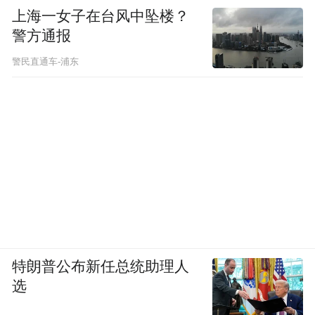
上海一女子在台风中坠楼？
警方通报
警民直通车-浦东
特朗普公布新任总统助理人
选