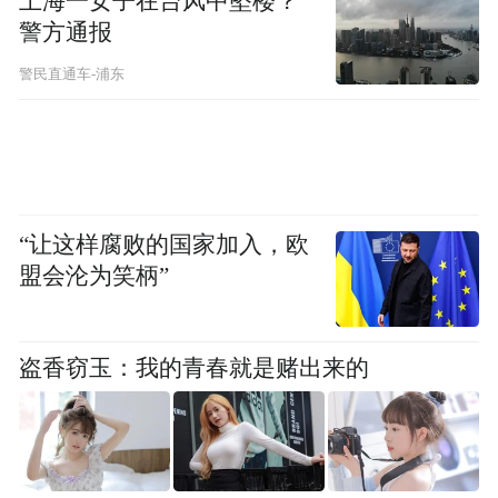
上海一女子在台风中坠楼？
警方通报
警民直通车-浦东
“让这样腐败的国家加入，欧
盟会沦为笑柄”
盗香窃玉：我的青春就是赌出来的