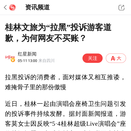
资讯频道
桂林文旅为“拉黑”投诉游客道
歉，为何网友不买账？
红星新闻
05-11 13:00
来自四川
拉黑投诉的消费者，面对媒体又相互推诿，
难掩骨子里的那份傲慢
近日，桂林一起由演唱会座椅卫生问题引发
的投诉事件持续发酵。据封面新闻报道，游
客莫女士因反映“5·4桂林超级Live演唱会”座