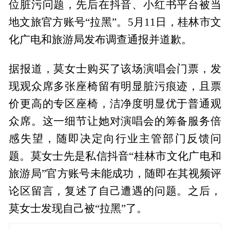
位脏污问题，先后在抖音、小红书平台被当
地文旅官方账号“拉黑”。5月11日，桂林市文
化广电和旅游局发布调查通报并道歉。
据报道，莫女士购买了该场演唱会门票，发
现观众席多张座椅留有明显脏污痕迹，且票
价更高的专区座椅，洁净度明显优于普通观
众席。这一细节让她对演唱会的筹备服务倍
感失望，随即决定向行业主管部门反馈问
题。莫女士先是私信抖音“桂林市文化广电和
旅游局”官方账号未能成功，随即在其视频评
论区留言，复述了自己遭遇的问题。之后，
莫女士发现自己被“拉黑”了。