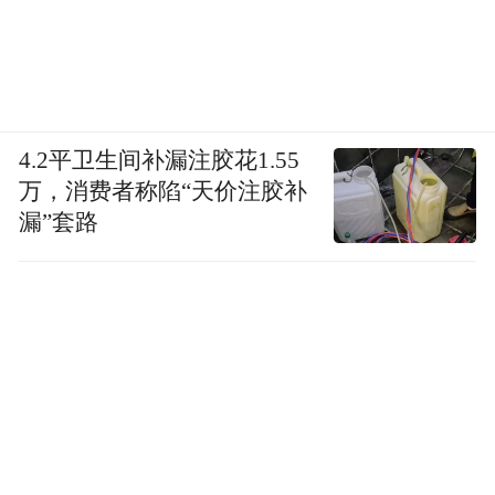
4.2平卫生间补漏注胶花1.55
万，消费者称陷“天价注胶补
漏”套路