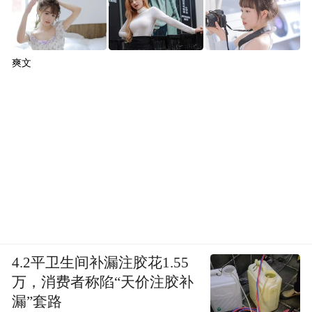
爽文
4.2平卫生间补漏注胶花1.55
万，消费者称陷“天价注胶补
漏”套路