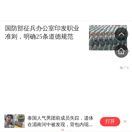
国防部征兵办公室印发职业
准则，明确25条道德规范
泰国人气男团前成员失踪，遗体
田
打开
在湄南河中被发现，背包内现
20公斤水泥砖