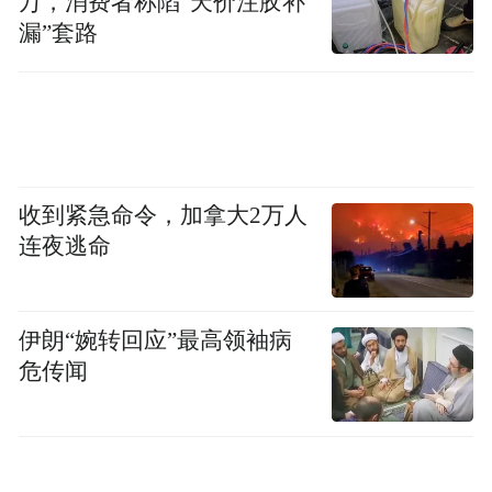
万，消费者称陷“天价注胶补
漏”套路
收到紧急命令，加拿大2万人
连夜逃命
伊朗“婉转回应”最高领袖病
危传闻