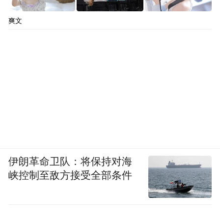
爽文
伊朗革命卫队：将保持对海
峡控制至敌方接受全部条件