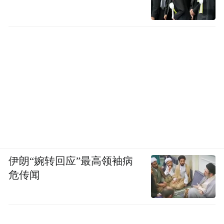
伊朗“婉转回应”最高领袖病
危传闻