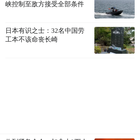
峡控制至敌方接受全部条件
日本有识之士：32名中国劳
工本不该命丧长崎