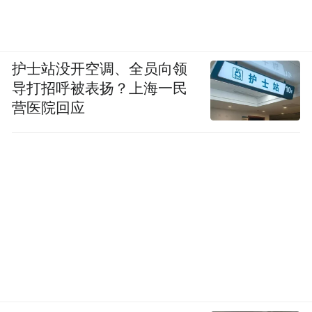
护士站没开空调、全员向领
导打招呼被表扬？上海一民
营医院回应