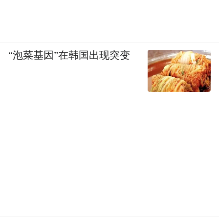
“泡菜基因”在韩国出现突变