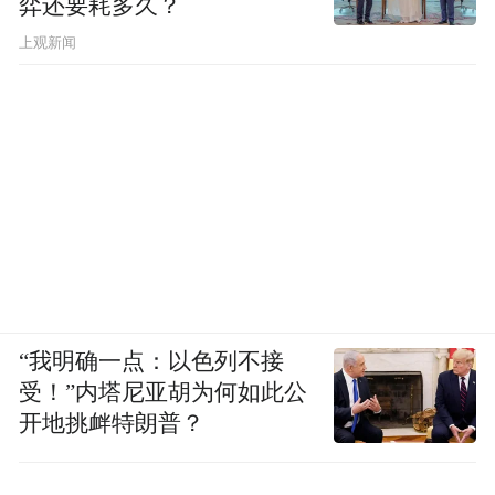
弈还要耗多久？
上观新闻
“我明确一点：以色列不接
受！”内塔尼亚胡为何如此公
开地挑衅特朗普？