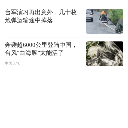
台军演习再出意外，几十枚
炮弹运输途中掉落
奔袭超6000公里登陆中国，
台风“白海豚”太能活了
中国天气