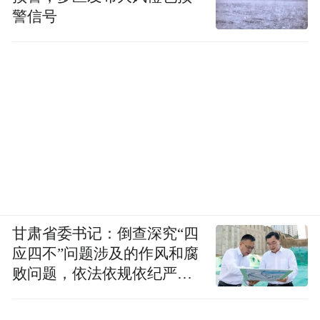
警信号
甘肃省委书记：倒查深究“四
应四不”问题涉及的作风和腐
败问题，依法依规依纪严肃
查处腐败案件，加大通报曝
光力度