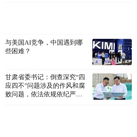
与美国AI竞争，中国遇到哪
些困难？
甘肃省委书记：倒查深究“四
应四不”问题涉及的作风和腐
败问题，依法依规依纪严肃
查处腐败案件，加大通报曝
光力度