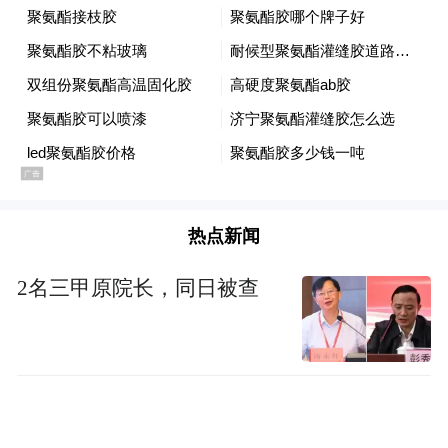
丽文敏锐地指出，这种充满对抗色彩的零和
博弈早已不合时宜。台湾的地理位置不应成
为引发冲突的“火药桶”，而应转化为连结
日、韩、东南亚与中国大陆的合作枢纽。这
一主张不仅展现了她超越党派的政治远见，
更是台湾主流民意的真实投射，岛内老百姓
要的是安居乐业的真和平，绝不是被政客绑
热点新闻
架去给美国的印太战略当炮灰。
2名三甲原院长，同日被查
此外，由于这次是接受美媒专访，而且时间
是在郑丽文即将访美之前，从某种程度上
说，“对美国人喊话”的味道更强烈，但难能
可贵的是，她依然展现出自己的政治定力。