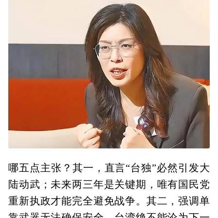
哪五点主张？其一，直言“台独”必然引发大
陆动武；未来两三年是关键期，唯有国民党
重新执政才能完全避免战争。其二，强调单
靠武器无法确保安全，台湾绝不能沦为下一