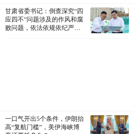
甘肃省委书记：倒查深究“四
应四不”问题涉及的作风和腐
败问题，依法依规依纪严肃
查处腐败案件，加大通报曝
光力度
一口气开出5个条件，伊朗抬
高“复航门槛”，美伊海峡博